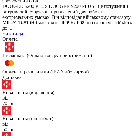
Скорочений опис
DOOGEE S200 PLUS DOOGEE S200 PLUS - це потужний і
витривалий смартфон, призначений для роботи в
екстремальних умовах. Він відповідає військовому стандарту
MIL-STD-810H і має захист IP69K/IP68, що гарантує стійкість
до ...
Читати далі...
Оплата
Післяплата (Оплата товару при отриманні)
Оплата за реквізитами (IBAN або картка)
Доставка
Нова Пошта (відділення)
від
70грн.
Нова Пошта (поштомат)
від
50грн.