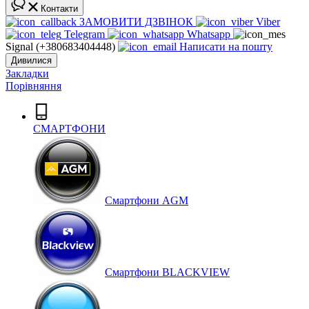
Контакти
ЗАМОВИТИ ДЗВІНОК
Viber
Telegram
Whatsapp
Signal (+380683404448)
Написати на пошту
Дивилися
Закладки
Порівняння
СМАРТФОНИ
Cмартфони AGM
Смартфони BLACKVIEW