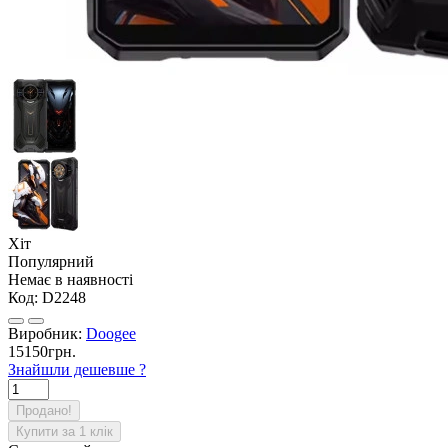
Хіт
Популярний
Немає в наявності
Код:
D2248
Виробник:
Doogee
15150грн.
Знайшли дешевше ?
Продано!
Купити за 1 клiк