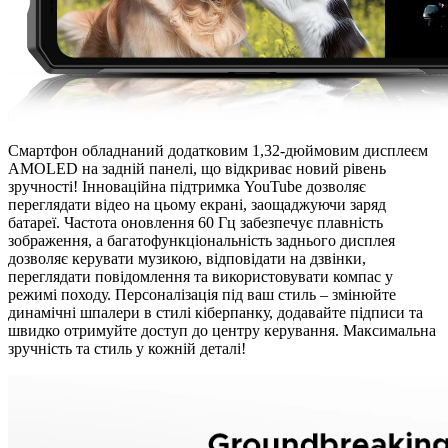
Смартфон обладнаний додатковим 1,32-дюймовим дисплеєм
AMOLED на задній панелі, що відкриває новий рівень
зручності! Інноваційна підтримка YouTube дозволяє
переглядати відео на цьому екрані, заощаджуючи заряд
батареї. Частота оновлення 60 Гц забезпечує плавність
зображення, а багатофункціональність заднього дисплея
дозволяє керувати музикою, відповідати на дзвінки,
переглядати повідомлення та використовувати компас у
режимі походу. Персоналізація під ваш стиль – змінюйте
динамічні шпалери в стилі кіберпанку, додавайте підписи та
швидко отримуйте доступ до центру керування. Максимальна
зручність та стиль у кожній деталі!