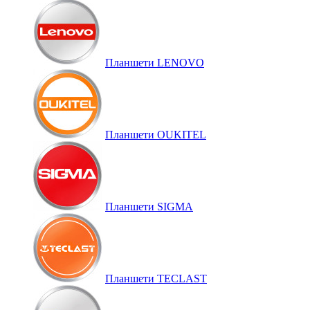
Планшети LENOVO
Планшети OUKITEL
Планшети SIGMA
Планшети TECLAST