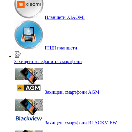
Планшети XIAOMI
ІНШІ планшети
Захищені телефони та смартфони
Захищені смартфони AGM
Захищені смартфони BLACKVIEW