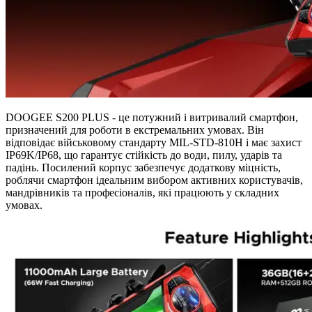
DOOGEE S200 PLUS - це потужний і витривалий смартфон,
призначений для роботи в екстремальних умовах. Він
відповідає військовому стандарту MIL-STD-810H і має захист
IP69K/IP68, що гарантує стійкість до води, пилу, ударів та
падінь. Посилений корпус забезпечує додаткову міцність,
роблячи смартфон ідеальним вибором активних користувачів,
мандрівників та професіоналів, які працюють у складних
умовах.