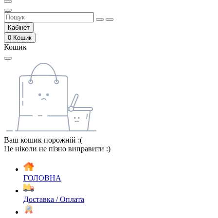
Кабінет
0
Кошик
Кошик
Ваш кошик порожній :(
Це ніколи не пізно виправити :)
ГОЛОВНА
Доставка / Оплата