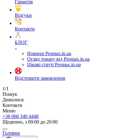
Гарантія
Відгуки
Контакти
БЛОГ
Новини Promax.in.ua
Огляд товару від Promax.in.ua
Цікаві статті Promax.in.ua
Відстежити замовлення
1/1
Пошук
Дивилися
Контакти
Меню
+38 068 340 4448
Щоденно, з 09:00 до 20:00
Головна