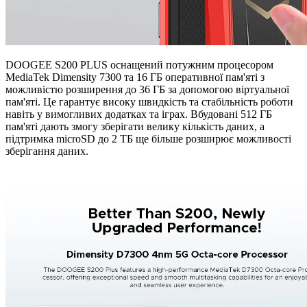
DOOGEE S200 PLUS оснащений потужним процесором
MediaTek Dimensity 7300 та 16 ГБ оперативної пам'яті з
можливістю розширення до 36 ГБ за допомогою віртуальної
пам'яті. Це гарантує високу швидкість та стабільність роботи
навіть у вимогливих додатках та іграх. Вбудовані 512 ГБ
пам'яті дають змогу зберігати велику кількість даних, а
підтримка microSD до 2 ТБ ще більше розширює можливості
зберігання даних.