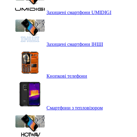
Захищені смартфони UMIDIGI
Захищені смартфони ІНШІ
Кнопкові телефони
Смартфони з тепловізором