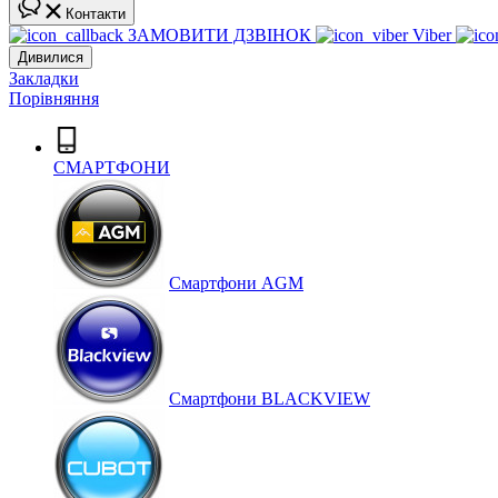
Контакти
ЗАМОВИТИ ДЗВІНОК
Viber
Дивилися
Закладки
Порівняння
СМАРТФОНИ
Cмартфони AGM
Смартфони BLACKVIEW