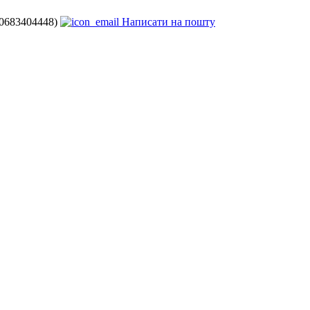
80683404448)
Написати на пошту