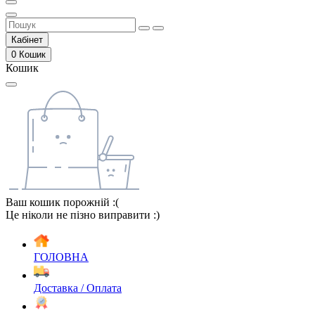
Кабінет
0
Кошик
Кошик
Ваш кошик порожній :(
Це ніколи не пізно виправити :)
ГОЛОВНА
Доставка / Оплата