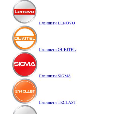
Планшети LENOVO
Планшети OUKITEL
Планшети SIGMA
Планшети TECLAST