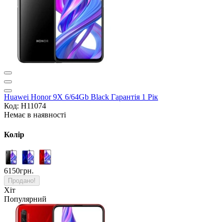
Huawei Honor 9X 6/64Gb Black Гарантія 1 Рік
Код: H11074
Немає в наявності
Колір
6150грн.
Продано!
Хіт
Популярний