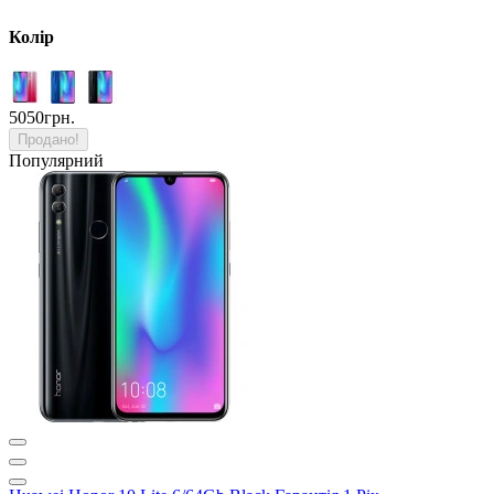
Колір
5050грн.
Продано!
Популярний