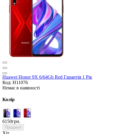
Huawei Honor 9X 6/64Gb Red Гарантія 1 Рік
Код: H11076
Немає в наявності
Колір
6150грн.
Продано!
Хіт