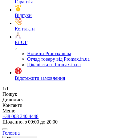
Гарантія
Відгуки
Контакти
БЛОГ
Новини Promax.in.ua
Огляд товару від Promax.in.ua
Цікаві статті Promax.in.ua
Відстежити замовлення
1/1
Пошук
Дивилися
Контакти
Меню
+38 068 340 4448
Щоденно, з 09:00 до 20:00
Головна