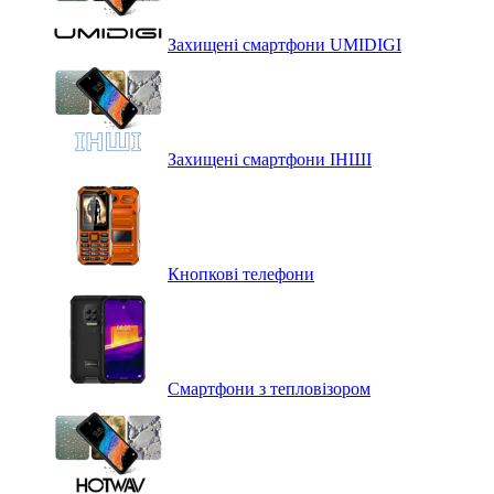
Захищені смартфони UMIDIGI
Захищені смартфони ІНШІ
Кнопкові телефони
Смартфони з тепловізором