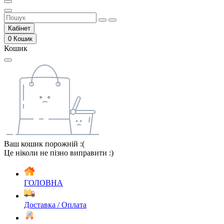
Кабінет
0
Кошик
Кошик
Ваш кошик порожній :(
Це ніколи не пізно виправити :)
ГОЛОВНА
Доставка / Оплата