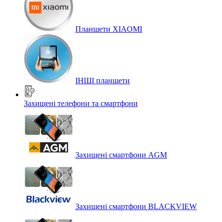
Планшети XIAOMI
ІНШІ планшети
Захищені телефони та смартфони
Захищені смартфони AGM
Захищені смартфони BLACKVIEW