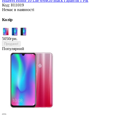
Huawei Honor 10 Lite 6/64Gb Black Гарантія 1 Рік
Код: H11019
Немає в наявності
Колір
5050грн.
Продано!
Популярний