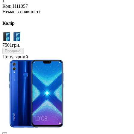
1
Код: H11057
Немає в наявності
Колір
7501грн.
Продано!
Популярний