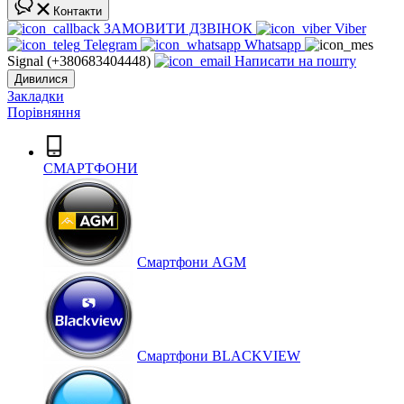
Контакти
ЗАМОВИТИ ДЗВІНОК
Viber
Telegram
Whatsapp
Signal (+380683404448)
Написати на пошту
Дивилися
Закладки
Порівняння
СМАРТФОНИ
Cмартфони AGM
Смартфони BLACKVIEW