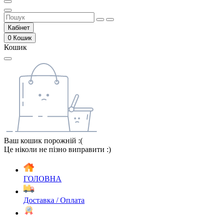
Кабінет
0
Кошик
Кошик
Ваш кошик порожній :(
Це ніколи не пізно виправити :)
ГОЛОВНА
Доставка / Оплата