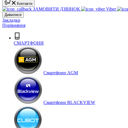
Контакти
ЗАМОВИТИ ДЗВІНОК
Viber
Дивилися
Закладки
Порівняння
СМАРТФОНИ
Cмартфони AGM
Смартфони BLACKVIEW