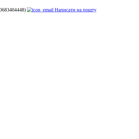
80683404448)
Написати на пошту