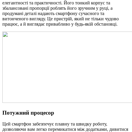
елегантності та практичності. Його тонкий корпус та
збалансовані пропорції роблять його зручним у руці, а
продумані деталі надають смартфону сучасного та
витонченого вигляду. Це пристрій, який не тільки чудово
працює, а й виглядає привабливо у будь-якій обстановці.
Потужний процесор
Цей смартфон забезпечує плавну та швидку роботу,
дозволяючи вам легко перемикатися між додатками, дивитися