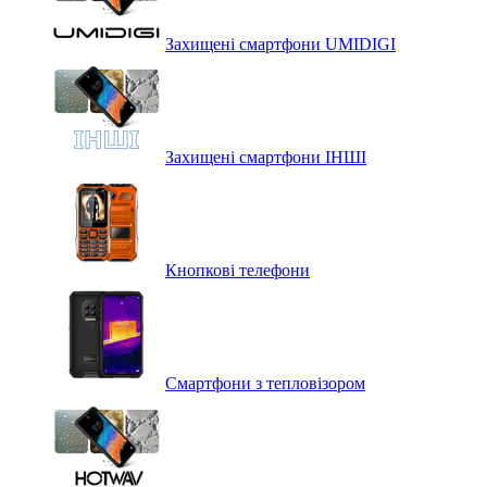
Захищені смартфони UMIDIGI
Захищені смартфони ІНШІ
Кнопкові телефони
Смартфони з тепловізором