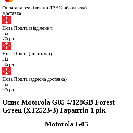
Оплата за реквізитами (IBAN або картка)
Доставка
Нова Пошта (відділення)
від
70грн.
Нова Пошта (поштомат)
від
50грн.
Нова Пошта (адресна доставка)
від
90грн.
Опис Motorola G05 4/128GB Forest
Green (XT2523-3) Гарантія 1 рік
Motorola G05