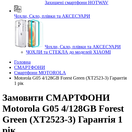
Захищені смартфони HOTWAV
Чохли, Скло, плівки та АКСЕСУАРИ
Чохли, Скло, плівки та АКСЕСУАРИ
ЧОХЛИ та СТЕКЛА до моделей XIAOMI
Головна
СМАРТФОНИ
Смартфони MOTOROLA
Motorola G05 4/128GB Forest Green (XT2523-3) Гарантія
1 рік
Замовити СМАРТФОНИ
Motorola G05 4/128GB Forest
Green (XT2523-3) Гарантія 1
рік