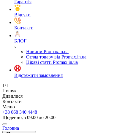
Гарантія
Відгуки
Контакти
БЛОГ
Новини Promax.in.ua
Огляд товару від Promax.in.ua
Цікаві статті Promax.in.ua
Відстежити замовлення
1/1
Пошук
Дивилися
Контакти
Меню
+38 068 340 4448
Щоденно, з 09:00 до 20:00
Головна