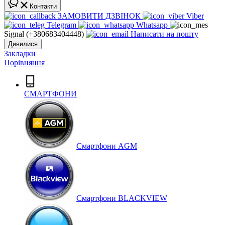
Контакти
ЗАМОВИТИ ДЗВІНОК
Viber
Telegram
Whatsapp
Signal (+380683404448)
Написати на пошту
Дивилися
Закладки
Порівняння
СМАРТФОНИ
Cмартфони AGM
Смартфони BLACKVIEW