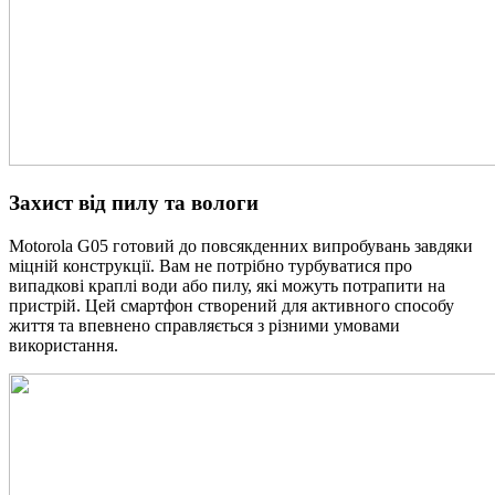
Захист від пилу та вологи
Motorola G05 готовий до повсякденних випробувань завдяки
міцній конструкції. Вам не потрібно турбуватися про
випадкові краплі води або пилу, які можуть потрапити на
пристрій. Цей смартфон створений для активного способу
життя та впевнено справляється з різними умовами
використання.