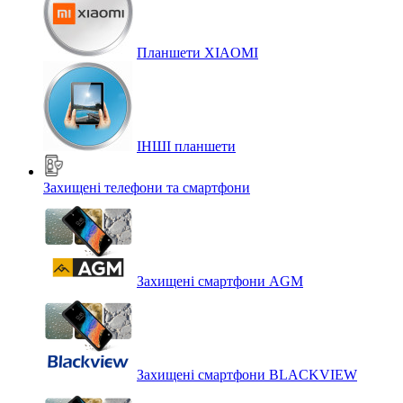
Планшети XIAOMI
ІНШІ планшети
Захищені телефони та смартфони
Захищені смартфони AGM
Захищені смартфони BLACKVIEW