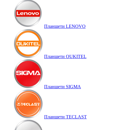
Планшети LENOVO
Планшети OUKITEL
Планшети SIGMA
Планшети TECLAST