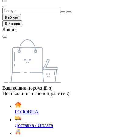
Кабінет
0
Кошик
Кошик
Ваш кошик порожній :(
Це ніколи не пізно виправити :)
ГОЛОВНА
Доставка / Оплата