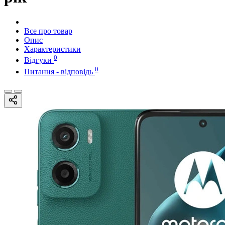
Все про товар
Опис
Характеристики
0
Відгуки
0
Питання - відповідь