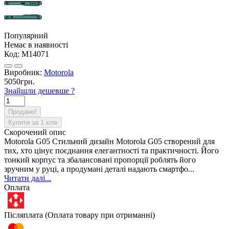
Популярний
Немає в наявності
Код:
M14071
Виробник:
Motorola
5050грн.
Знайшли дешевше ?
Продано!
Купити за 1 клiк
Скорочений опис
Motorola G05 Стильний дизайн Motorola G05 створений для
тих, хто цінує поєднання елегантності та практичності. Його
тонкий корпус та збалансовані пропорції роблять його
зручним у руці, а продумані деталі надають смартфо...
Читати далі...
Оплата
Післяплата (Оплата товару при отриманні)