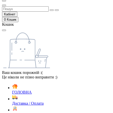
Кабінет
0
Кошик
Кошик
Ваш кошик порожній :(
Це ніколи не пізно виправити :)
ГОЛОВНА
Доставка / Оплата