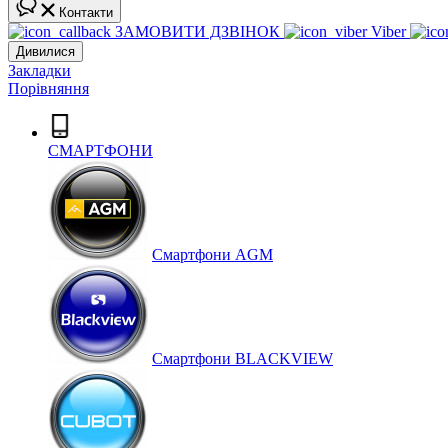
Контакти
ЗАМОВИТИ ДЗВІНОК
Viber
Дивилися
Закладки
Порівняння
СМАРТФОНИ
Cмартфони AGM
Смартфони BLACKVIEW