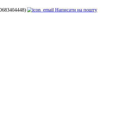
80683404448)
Написати на пошту