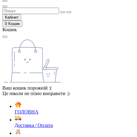
Кабінет
0
Кошик
Кошик
Ваш кошик порожній :(
Це ніколи не пізно виправити :)
ГОЛОВНА
Доставка / Оплата