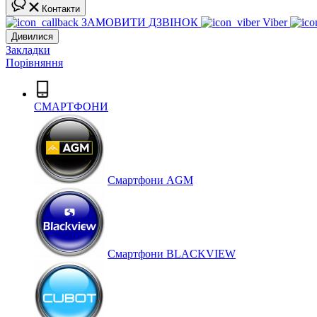
Контакти
ЗАМОВИТИ ДЗВІНОК
Viber
Дивилися
Закладки
Порівняння
СМАРТФОНИ
Cмартфони AGM
Смартфони BLACKVIEW