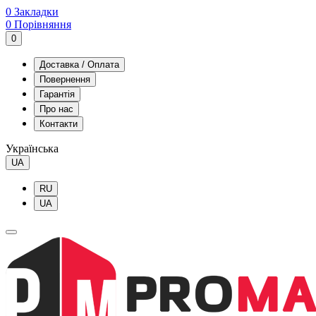
0
Закладки
0
Порівняння
0
Доставка / Оплата
Повернення
Гарантія
Про нас
Контакти
Українська
UA
RU
UA