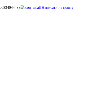
80683404448)
Написати на пошту