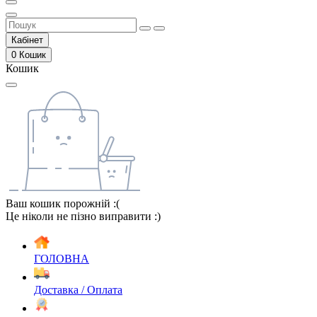
Кабінет
0
Кошик
Кошик
Ваш кошик порожній :(
Це ніколи не пізно виправити :)
ГОЛОВНА
Доставка / Оплата