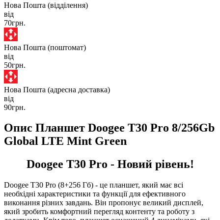
Нова Пошта (відділення)
від
70грн.
Нова Пошта (поштомат)
від
50грн.
Нова Пошта (адресна доставка)
від
90грн.
Опис Планшет Doogee T30 Pro 8/256Gb
Global LTE Mint Green
Doogee T30 Pro - Новий рівень!
Doogee T30 Pro (8+256 Гб) - це планшет, який має всі
необхідні характеристики та функції для ефективного
виконання різних завдань. Він пропонує великий дисплей,
який зробить комфортний перегляд контенту та роботу з