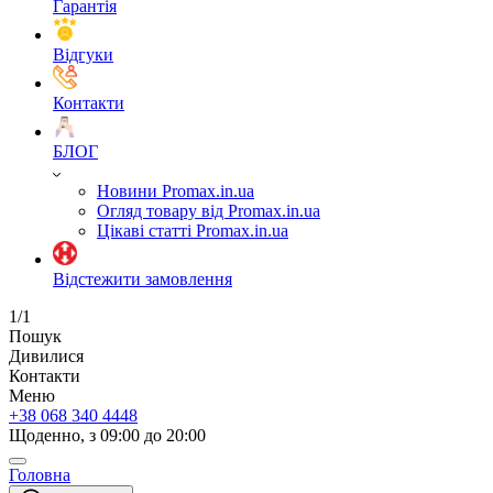
Гарантія
Відгуки
Контакти
БЛОГ
Новини Promax.in.ua
Огляд товару від Promax.in.ua
Цікаві статті Promax.in.ua
Відстежити замовлення
1/1
Пошук
Дивилися
Контакти
Меню
+38 068 340 4448
Щоденно, з 09:00 до 20:00
Головна