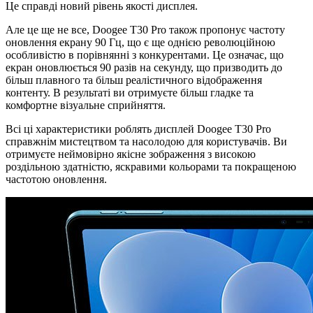
Це справді новий рівень якості дисплея.
Але це ще не все, Doogee T30 Pro також пропонує частоту
оновлення екрану 90 Гц, що є ще однією революційною
особливістю в порівнянні з конкурентами. Це означає, що
екран оновлюється 90 разів на секунду, що призводить до
більш плавного та більш реалістичного відображення
контенту. В результаті ви отримуєте більш гладке та
комфортне візуальне сприйняття.
Всі ці характеристики роблять дисплей Doogee T30 Pro
справжнім мистецтвом та насолодою для користувачів. Ви
отримуєте неймовірно якісне зображення з високою
роздільною здатністю, яскравими кольорами та покращеною
частотою оновлення.