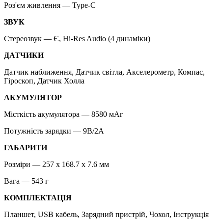
Роз'єм живлення — Type-C
ЗВУК
Стереозвук — Є, Hi-Res Audio (4 динаміки)
ДАТЧИКИ
Датчик наближення, Датчик світла, Акселерометр, Компас,
Гіроскоп, Датчик Холла
АКУМУЛЯТОР
Місткість акумулятора — 8580 мАг
Потужність зарядки — 9В/2А
ГАБАРИТИ
Розміри — 257 x 168.7 x 7.6 мм
Вага — 543 г
КОМПЛЕКТАЦІЯ
Планшет, USB кабель, Зарядний пристрій, Чохол, Інструкція