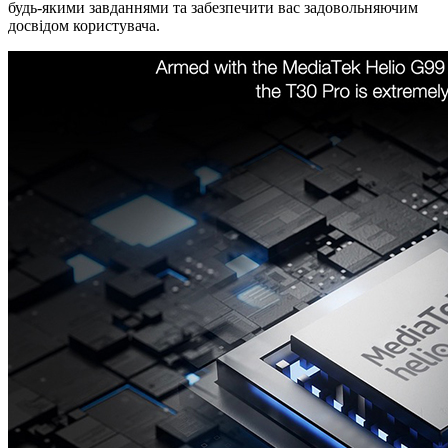
будь-якими завданнями та забезпечити вас задовольняючим
досвідом користувача.