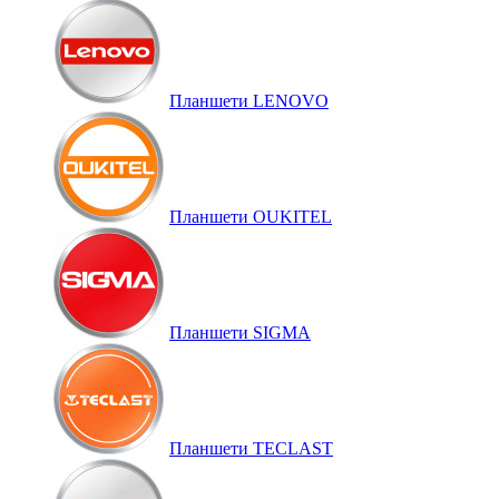
Планшети LENOVO
Планшети OUKITEL
Планшети SIGMA
Планшети TECLAST