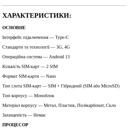
ХАРАКТЕРИСТИКИ:
ОСНОВНЕ
Інтерфейс підключення — Type-C
Стандарти та технології — 3G, 4G
Операційна система — Android 13
Кількість SIM-карт — 2 SIM
Формат SIM-карти — Nano
Тип слота SIM-карт — SIM + Гібридний (SIM або MicroSD)
Тип корпусу — Моноблок
Матеріал корпусу — Метал, Пластик, Полікарбонат, Скло
Захищеність — Немає
ПРОЦЕСОР