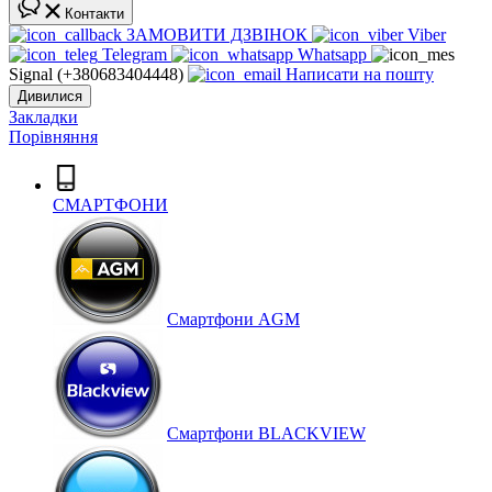
Контакти
ЗАМОВИТИ ДЗВІНОК
Viber
Telegram
Whatsapp
Signal (+380683404448)
Написати на пошту
Дивилися
Закладки
Порівняння
СМАРТФОНИ
Cмартфони AGM
Смартфони BLACKVIEW