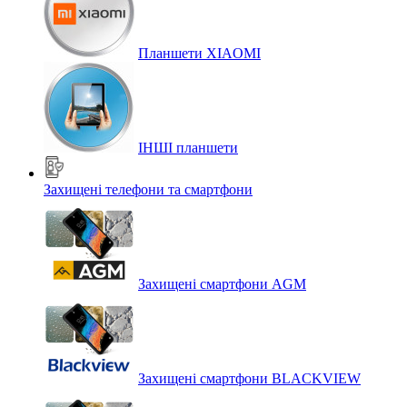
Планшети XIAOMI
ІНШІ планшети
Захищені телефони та смартфони
Захищені смартфони AGM
Захищені смартфони BLACKVIEW