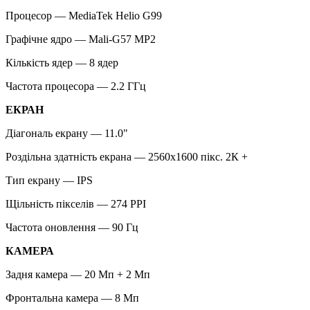
Процесор — MediaTek Helio G99
Графічне ядро — Mali-G57 MP2
Кількість ядер — 8 ядер
Частота процесора — 2.2 ГГц
ЕКРАН
Діагональ екрану — 11.0"
Роздільна здатність екрана — 2560x1600 пікс. 2К +
Тип екрану — IPS
Щільність пікселів — 274 PPI
Частота оновлення — 90 Гц
КАМЕРА
Задня камера — 20 Мп + 2 Мп
Фронтальна камера — 8 Мп