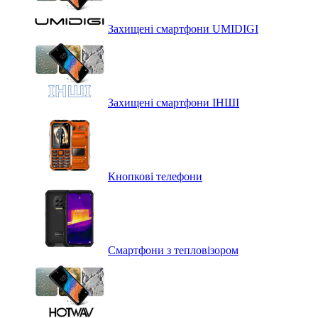
Захищені смартфони UMIDIGI
Захищені смартфони ІНШІ
Кнопкові телефони
Смартфони з тепловізором