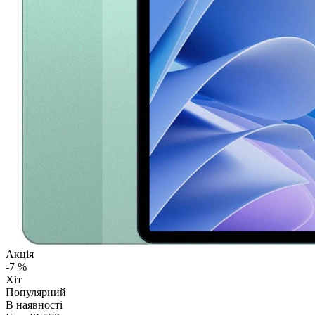
Акція
-7 %
Хіт
Популярний
В наявності