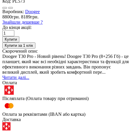
Код:
PL573
Виробник:
Doogee
8800грн.
8189грн.
Знайшли дешевше ?
До кінця акції:
Купити
Купити за 1 клiк
Скорочений опис
Doogee T30 Pro - Новий рівень! Doogee T30 Pro (8+256 Гб) - це
планшет, який має всі необхідні характеристики та функції для
ефективного виконання різних завдань. Він пропонує
великий дисплей, який зробить комфортний пере...
Читати далі...
Оплата
Післяплата (Оплата товару при отриманні)
Оплата за реквізитами (IBAN або картка)
Доставка