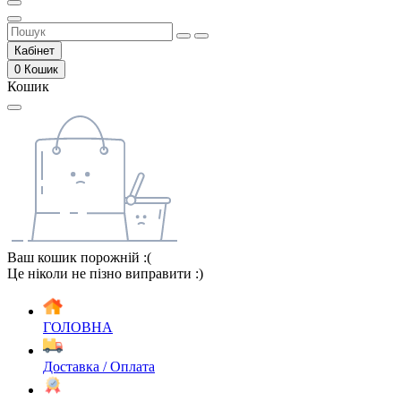
Кабінет
0
Кошик
Кошик
Ваш кошик порожній :(
Це ніколи не пізно виправити :)
ГОЛОВНА
Доставка / Оплата