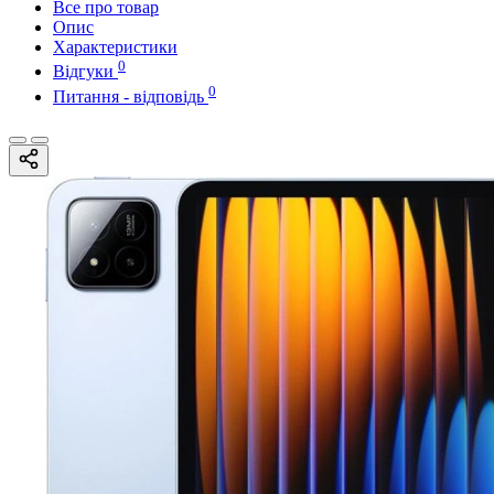
Все про товар
Опис
Характеристики
0
Відгуки
0
Питання - відповідь