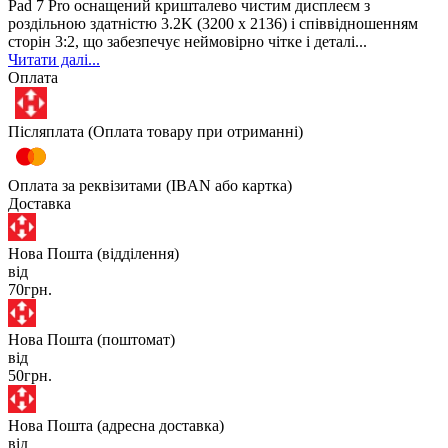
Pad 7 Pro оснащений кришталево чистим дисплеєм з
роздільною здатністю 3.2K (3200 x 2136) і співвідношенням
сторін 3:2, що забезпечує неймовірно чітке і деталі...
Читати далі...
Оплата
Післяплата (Оплата товару при отриманні)
Оплата за реквізитами (IBAN або картка)
Доставка
Нова Пошта (відділення)
від
70грн.
Нова Пошта (поштомат)
від
50грн.
Нова Пошта (адресна доставка)
від