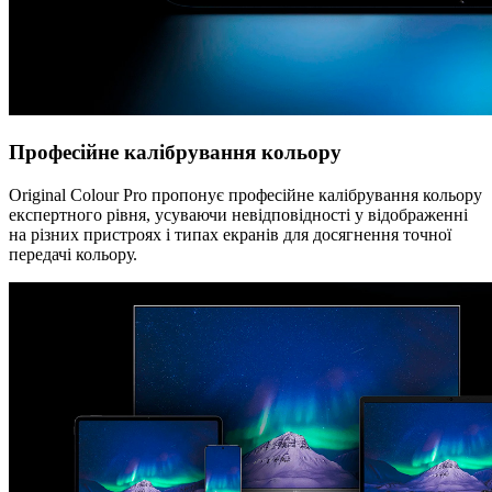
Професійне калібрування кольору
Original Colour Pro пропонує професійне калібрування кольору
експертного рівня, усуваючи невідповідності у відображенні
на різних пристроях і типах екранів для досягнення точної
передачі кольору.