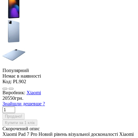
Популярний
Немає в наявності
Код:
PL902
Виробник:
Xiaomi
20550грн.
Знайшли дешевше ?
Продано!
Купити за 1 клiк
Скорочений опис
Xiaomi Pad 7 Pro Новий рівень візуальної досконалості Xiaomi