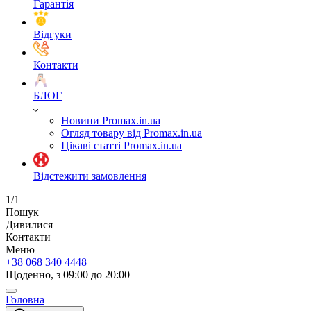
Гарантія
Відгуки
Контакти
БЛОГ
Новини Promax.in.ua
Огляд товару від Promax.in.ua
Цікаві статті Promax.in.ua
Відстежити замовлення
1/1
Пошук
Дивилися
Контакти
Меню
+38 068 340 4448
Щоденно, з 09:00 до 20:00
Головна