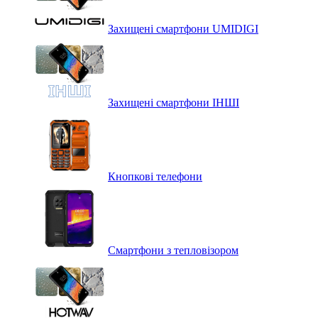
Захищені смартфони UMIDIGI
Захищені смартфони ІНШІ
Кнопкові телефони
Смартфони з тепловізором