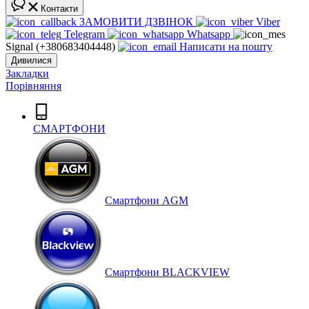
Контакти
ЗАМОВИТИ ДЗВІНОК
Viber
Telegram
Whatsapp
Signal (+380683404448)
Написати на пошту
Дивилися
Закладки
Порівняння
СМАРТФОНИ
Cмартфони AGM
Смартфони BLACKVIEW