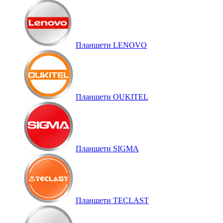
Планшети LENOVO
Планшети OUKITEL
Планшети SIGMA
Планшети TECLAST