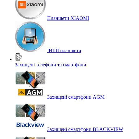
Планшети XIAOMI
ІНШІ планшети
Захищені телефони та смартфони
Захищені смартфони AGM
Захищені смартфони BLACKVIEW