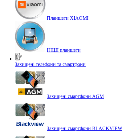
Планшети XIAOMI
ІНШІ планшети
Захищені телефони та смартфони
Захищені смартфони AGM
Захищені смартфони BLACKVIEW