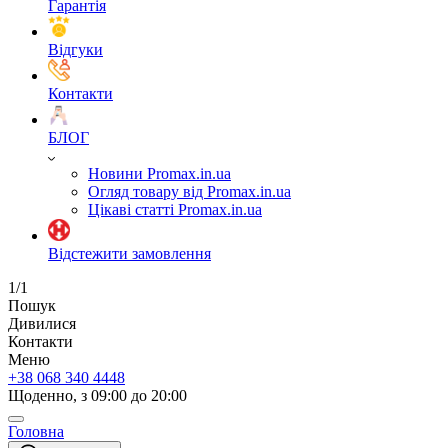
Гарантія
Відгуки
Контакти
БЛОГ
Новини Promax.in.ua
Огляд товару від Promax.in.ua
Цікаві статті Promax.in.ua
Відстежити замовлення
1/1
Пошук
Дивилися
Контакти
Меню
+38 068 340 4448
Щоденно, з 09:00 до 20:00
Головна