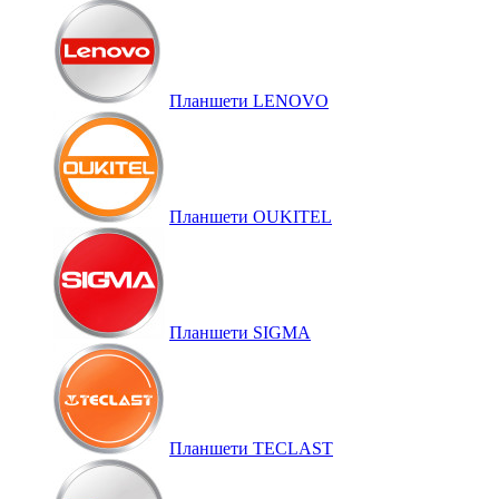
Планшети LENOVO
Планшети OUKITEL
Планшети SIGMA
Планшети TECLAST