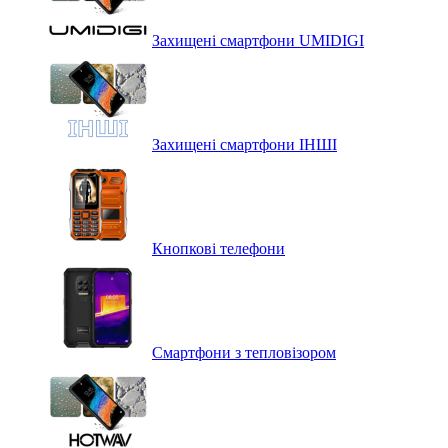
Захищені смартфони UMIDIGI
Захищені смартфони ІНШІ
Кнопкові телефони
Смартфони з тепловізором