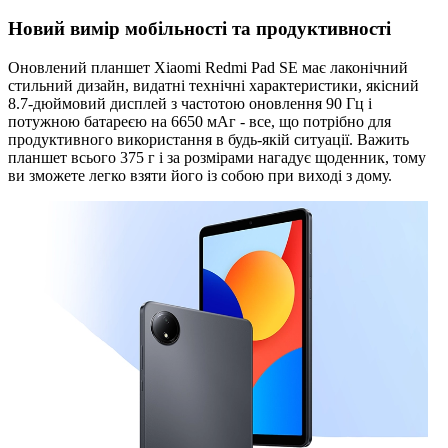
Новий вимір мобільності та продуктивності
Оновлений планшет Xiaomi Redmi Pad SE має лаконічний
стильний дизайн, видатні технічні характеристики, якісний
8.7-дюймовий дисплей з частотою оновлення 90 Гц і
потужною батареєю на 6650 мАг - все, що потрібно для
продуктивного використання в будь-якій ситуації. Важить
планшет всього 375 г і за розмірами нагадує щоденник, тому
ви зможете легко взяти його із собою при виході з дому.