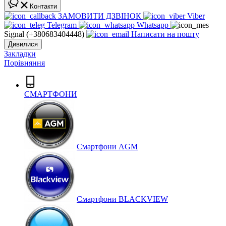
Контакти
ЗАМОВИТИ ДЗВІНОК
Viber
Telegram
Whatsapp
Signal (+380683404448)
Написати на пошту
Дивилися
Закладки
Порівняння
СМАРТФОНИ
Cмартфони AGM
Смартфони BLACKVIEW