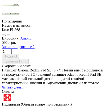
Популярний
Немає в наявності
Код:
PL868
Виробник:
Xiaomi
5950грн.
Знайшли дешевше ?
Продано!
Купити за 1 клiк
Скорочений опис
Планшет Xiaomi Redmi Pad SE (8.7") Новий вимір мобільності
та продуктивності Оновлений планшет Xiaomi Redmi Pad SE
має лаконічний стильний дизайн, видатні технічні
характеристики, якісний 8.7-дюймовий дисплей з частотою ...
Читати далі...
Оплата
Післяплата (Оплата товару при отриманні)