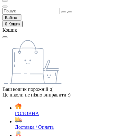
Кабінет
0
Кошик
Кошик
Ваш кошик порожній :(
Це ніколи не пізно виправити :)
ГОЛОВНА
Доставка / Оплата