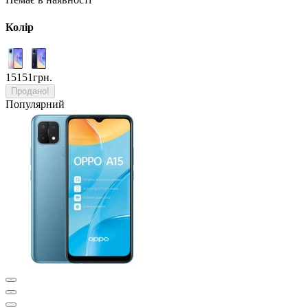
Колір
15151грн.
Продано!
Популярний