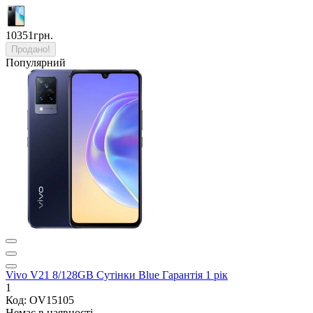
10351грн.
Продано!
Популярний
Vivo V21 8/128GB Сутінки Blue Гарантія 1 рік
1
Код: OV15105
Немає в наявності