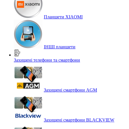
Планшети XIAOMI
ІНШІ планшети
Захищені телефони та смартфони
Захищені смартфони AGM
Захищені смартфони BLACKVIEW