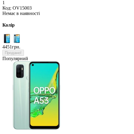
1
Код: OV15003
Немає в наявності
Колір
4451грн.
Продано!
Популярний