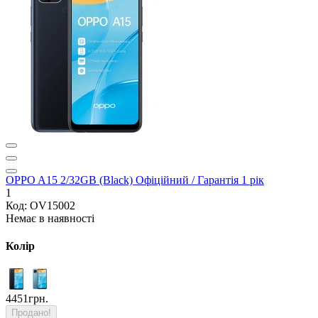
OPPO A15 2/32GB (Black) Офіційний / Гарантія 1 рік
1
Код: OV15002
Немає в наявності
Колір
4451грн.
Продано!