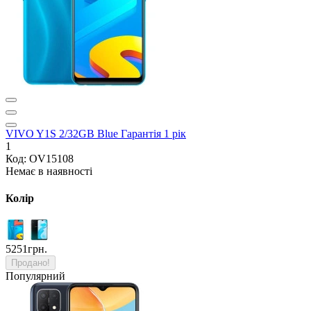
VIVO Y1S 2/32GB Blue Гарантія 1 рік
1
Код: OV15108
Немає в наявності
Колір
5251грн.
Продано!
Популярний