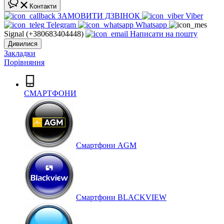
Контакти
ЗАМОВИТИ ДЗВІНОК
Viber
Telegram
Whatsapp
Signal (+380683404448)
Написати на пошту
Дивилися
Закладки
Порівняння
СМАРТФОНИ
Cмартфони AGM
Смартфони BLACKVIEW