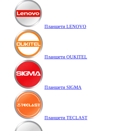
Планшети LENOVO
Планшети OUKITEL
Планшети SIGMA
Планшети TECLAST