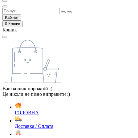
Кабінет
0
Кошик
Кошик
Ваш кошик порожній :(
Це ніколи не пізно виправити :)
ГОЛОВНА
Доставка / Оплата