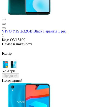
VIVO Y1S 2/32GB Black Гарантія 1 рік
1
Код: OV15109
Немає в наявності
Колір
5251грн.
Продано!
Популярний