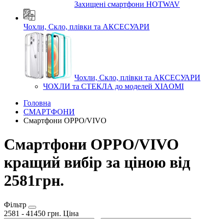
Захищені смартфони HOTWAV
Чохли, Скло, плівки та АКСЕСУАРИ
Чохли, Скло, плівки та АКСЕСУАРИ
ЧОХЛИ та СТЕКЛА до моделей XIAOMI
Головна
СМАРТФОНИ
Смартфони OPPO/VIVO
Смартфони OPPO/VIVO
кращий вибір за ціною від
2581грн.
Фільтр
2581
-
41450
грн.
Ціна