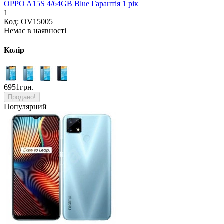
OPPO A15S 4/64GB Blue Гарантія 1 рік
1
Код: OV15005
Немає в наявності
Колір
6951грн.
Продано!
Популярний