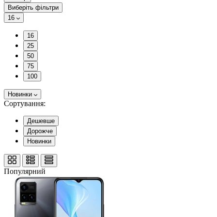
Виберіть фільтри
16
16
25
50
75
100
Новинки
Сортування:
Дешевше
Дорожче
Новинки
Популярний