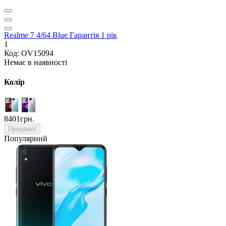
Realme 7 4/64 Blue Гарантія 1 рік
1
Код: OV15094
Немає в наявності
Колір
8401грн.
Продано!
Популярний