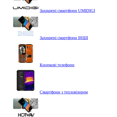
Захищені смартфони UMIDIGI
Захищені смартфони ІНШІ
Кнопкові телефони
Смартфони з тепловізором