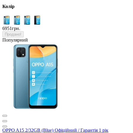
Колір
6951грн.
Продано!
Популярний
OPPO A15 2/32GB (Blue) Офіційний / Гарантія 1 рік