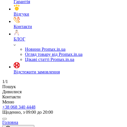
Гарантія
Відгуки
Контакти
БЛОГ
Новини Promax.in.ua
Огляд товару від Promax.in.ua
Цікаві статті Promax.in.ua
Відстежити замовлення
1/1
Пошук
Дивилися
Контакти
Меню
+38 068 340 4448
Щоденно, з 09:00 до 20:00
Головна