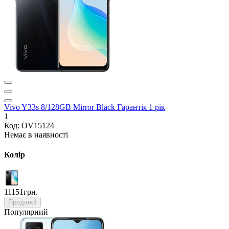
Vivo Y33s 8/128GB Mirror Black Гарантія 1 рік
1
Код: OV15124
Немає в наявності
Колір
11151грн.
Продано!
Популярний