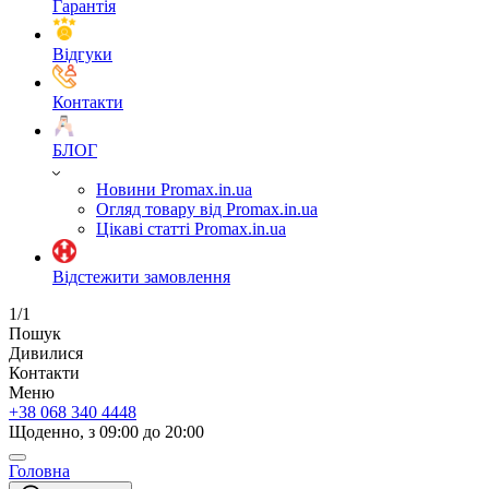
Гарантія
Відгуки
Контакти
БЛОГ
Новини Promax.in.ua
Огляд товару від Promax.in.ua
Цікаві статті Promax.in.ua
Відстежити замовлення
1/1
Пошук
Дивилися
Контакти
Меню
+38 068 340 4448
Щоденно, з 09:00 до 20:00
Головна