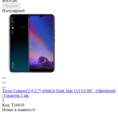
4045грн.
Продано!
Популярний
Tecno Camon12 (CC7) 4/64Gb Dark Jade UA UCRF - Офіційний
/ Гарантія 1 рік
1
Код: T16019
Немає в наявності