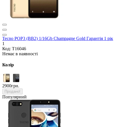
Tecno POP3 (BB2) 1/16Gb Champagne Gold Гарантія 1 рік
1
Код: T16046
Немає в наявності
Колір
2900грн.
Продано!
Популярний