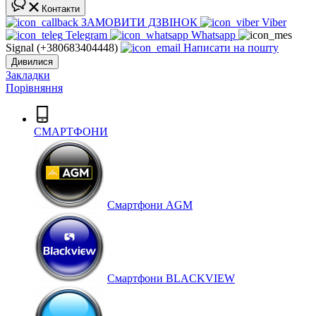
Контакти
ЗАМОВИТИ ДЗВІНОК
Viber
Telegram
Whatsapp
Signal (+380683404448)
Написати на пошту
Дивилися
Закладки
Порівняння
СМАРТФОНИ
Cмартфони AGM
Смартфони BLACKVIEW