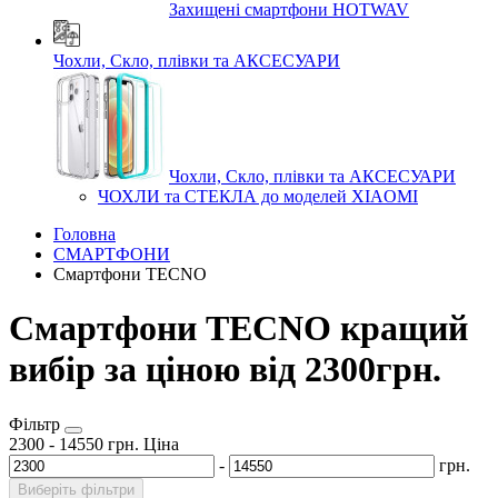
Захищені смартфони HOTWAV
Чохли, Скло, плівки та АКСЕСУАРИ
Чохли, Скло, плівки та АКСЕСУАРИ
ЧОХЛИ та СТЕКЛА до моделей XIAOMI
Головна
СМАРТФОНИ
Смартфони TECNO
Смартфони TECNO кращий
вибір за ціною від 2300грн.
Фільтр
2300
-
14550
грн.
Ціна
-
грн.
Виберіть фільтри