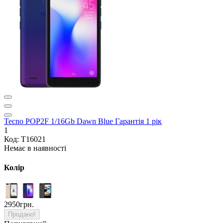
Tecno POP2F 1/16Gb Dawn Blue Гарантія 1 рік
1
Код: T16021
Немає в наявності
Колір
2950грн.
Продано!