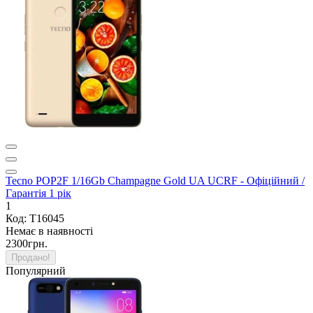
Tecno POP2F 1/16Gb Champagne Gold UA UCRF - Офіційний /
Гарантія 1 рік
1
Код: T16045
Немає в наявності
2300грн.
Продано!
Популярний