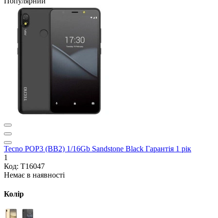
Популярний
Tecno POP3 (BB2) 1/16Gb Sandstone Black Гарантія 1 рік
1
Код: T16047
Немає в наявності
Колір