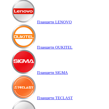
Планшети LENOVO
Планшети OUKITEL
Планшети SIGMA
Планшети TECLAST