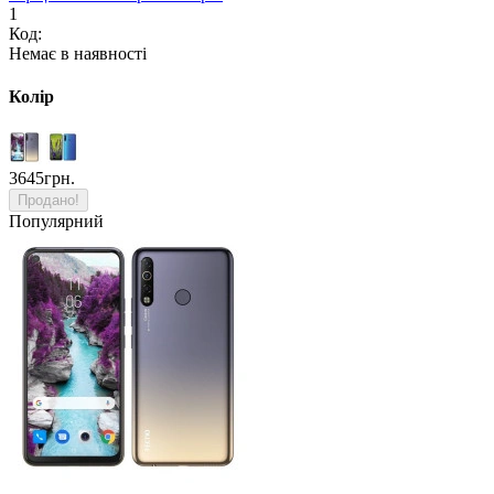
1
Код:
Немає в наявності
Колір
3645грн.
Продано!
Популярний