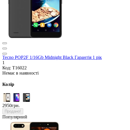
Tecno POP2F 1/16Gb Midnight Black Гарантія 1 рік
1
Код: T16022
Немає в наявності
Колір
2950грн.
Продано!
Популярний