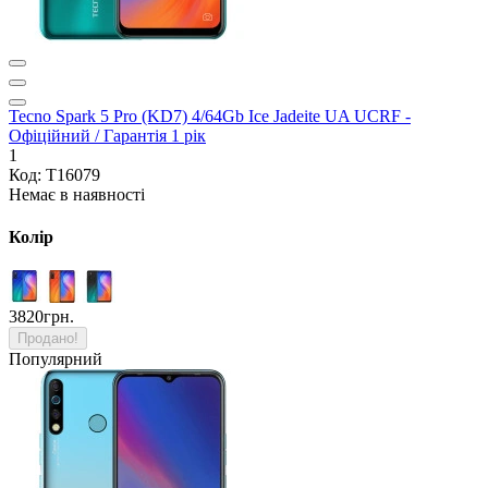
Tecno Spark 5 Pro (KD7) 4/64Gb Ice Jadeite UA UCRF -
Офіційний / Гарантія 1 рік
1
Код: T16079
Немає в наявності
Колір
3820грн.
Продано!
Популярний