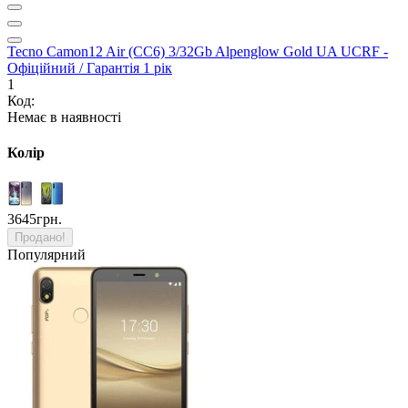
Tecno Camon12 Air (CC6) 3/32Gb Alpenglow Gold UA UCRF -
Офіційний / Гарантія 1 рік
1
Код:
Немає в наявності
Колір
3645грн.
Продано!
Популярний