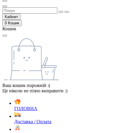
Кабінет
0
Кошик
Кошик
Ваш кошик порожній :(
Це ніколи не пізно виправити :)
ГОЛОВНА
Доставка / Оплата