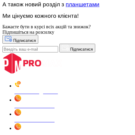
А також новий розділ з
планшетами
Ми цінуємо кожного клієнта!
Бажаєте бути в курсі всіх акцій та знижок?
Підпишіться на розсилку
Підписатися
Підписатися
Замовити дзвінок
+38 068 340 4448
+38 066 590 4448
+38 093 520 4448