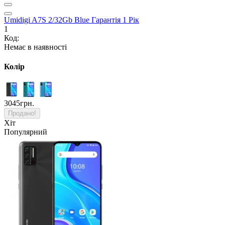
Umidigi A7S 2/32Gb Blue Гарантія 1 Рік
1
Код:
Немає в наявності
Колір
3045грн.
Продано!
Хіт
Популярний