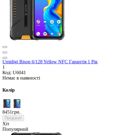
Umidigi Bison 6/128 Yellow NFC Гарантія 1 Рік
1
Код: U6041
Немає в наявності
Колір
8451грн.
Продано!
Хіт
Популярний