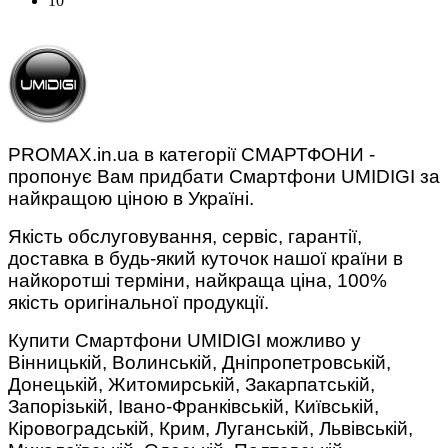
10
PROMAX.in.ua в категорії СМАРТФОНИ -
пропонує Вам придбати Смартфони UMIDIGI за
найкращою ціною в Україні.
Якість обслуговування, сервіс, гарантії,
доставка в будь-який куточок нашої країни в
найкоротші терміни, найкраща ціна, 100%
якість оригінальної продукції.
Купити Смартфони UMIDIGI можливо у
Вінницькій, Волинській, Дніпропетровській,
Донецькій, Житомирській, Закарпатській,
Запорізькій, Івано-Франківській, Київській,
Кіровоградській, Крим, Луганській, Львівській,