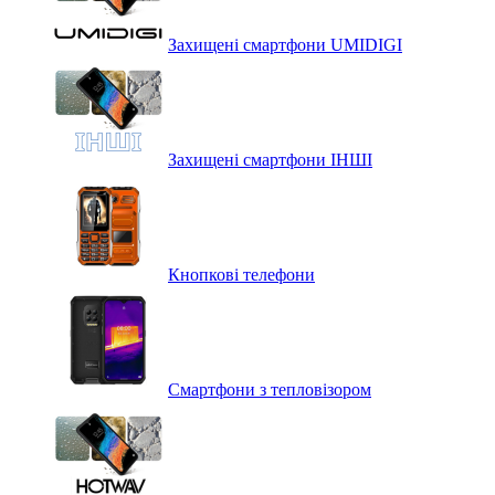
Захищені смартфони UMIDIGI
Захищені смартфони ІНШІ
Кнопкові телефони
Смартфони з тепловізором