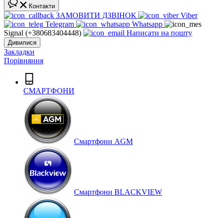
Контакти
ЗАМОВИТИ ДЗВІНОК
Viber
Telegram
Whatsapp
Signal (+380683404448)
Написати на пошту
Дивилися
Закладки
Порівняння
СМАРТФОНИ
Cмартфони AGM
Смартфони BLACKVIEW