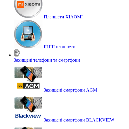
Планшети XIAOMI
ІНШІ планшети
Захищені телефони та смартфони
Захищені смартфони AGM
Захищені смартфони BLACKVIEW