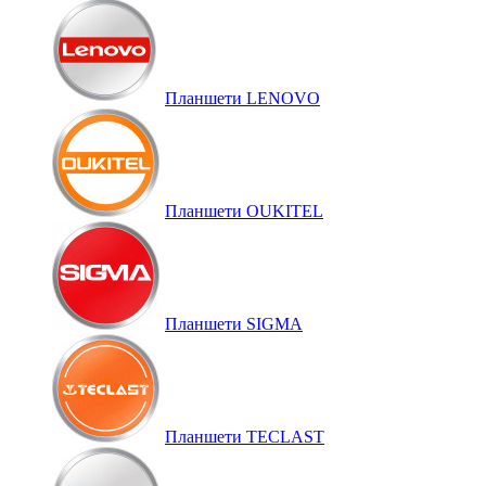
Планшети LENOVO
Планшети OUKITEL
Планшети SIGMA
Планшети TECLAST