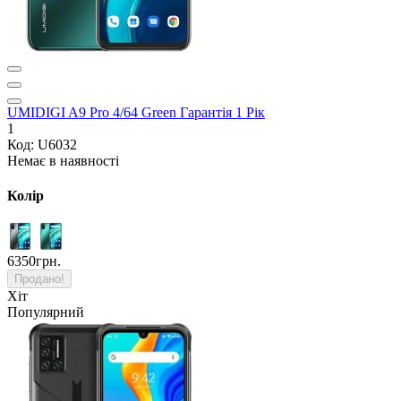
UMIDIGI A9 Pro 4/64 Green Гарантія 1 Рік
1
Код: U6032
Немає в наявності
Колір
6350грн.
Продано!
Хіт
Популярний