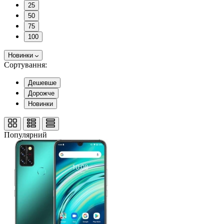
25
50
75
100
Новинки
Сортування:
Дешевше
Дорожче
Новинки
Популярний