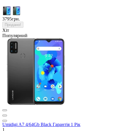
3795грн.
Продано!
Хіт
Популярний
Umidigi A7 4/64Gb Black Гарантія 1 Рік
1