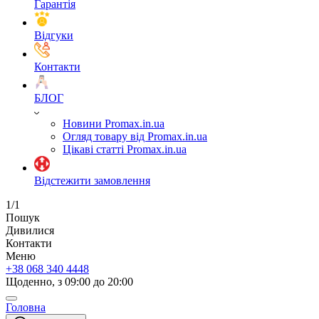
Гарантія
Відгуки
Контакти
БЛОГ
Новини Promax.in.ua
Огляд товару від Promax.in.ua
Цікаві статті Promax.in.ua
Відстежити замовлення
1/1
Пошук
Дивилися
Контакти
Меню
+38 068 340 4448
Щоденно, з 09:00 до 20:00
Головна