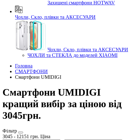
Захищені смартфони HOTWAV
Чохли, Скло, плівки та АКСЕСУАРИ
Чохли, Скло, плівки та АКСЕСУАРИ
ЧОХЛИ та СТЕКЛА до моделей XIAOMI
Головна
СМАРТФОНИ
Смартфони UMIDIGI
Смартфони UMIDIGI
кращий вибір за ціною від
3045грн.
Фільтр
3045
-
12151
грн.
Ціна