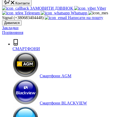
Контакти
ЗАМОВИТИ ДЗВІНОК
Viber
Telegram
Whatsapp
Signal (+380683404448)
Написати на пошту
Дивилися
Закладки
Порівняння
СМАРТФОНИ
Cмартфони AGM
Смартфони BLACKVIEW