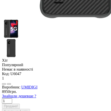
Хіт
Популярний
Немає в наявності
Код:
U6047
1
Виробник:
UMIDIGI
8950грн.
Знайшли дешевше ?
Продано!