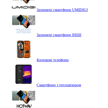
Захищені смартфони UMIDIGI
Захищені смартфони ІНШІ
Кнопкові телефони
Смартфони з тепловізором