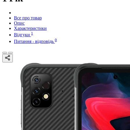
Все про товар
Опис
Характеристики
1
Відгуки
0
Питання - відповідь