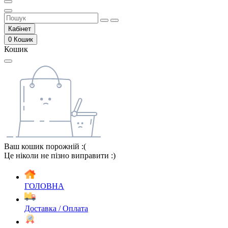
Кабінет
0
Кошик
Кошик
Ваш кошик порожній :(
Це ніколи не пізно виправити :)
ГОЛОВНА
Доставка / Оплата