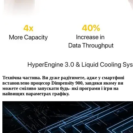
Технічна частина. Ви дуже радітимете, адже у смартфоні
встановлено процесор Dimpensity 900, завдяки якому ви
можете сміливо запускати будь- які програми і ігри на
найвищих параметрах графіку.