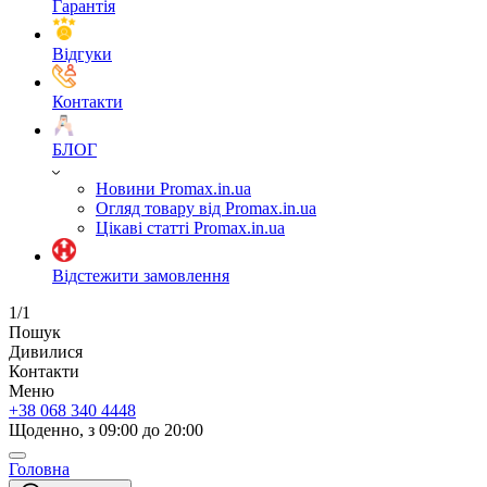
Гарантія
Відгуки
Контакти
БЛОГ
Новини Promax.in.ua
Огляд товару від Promax.in.ua
Цікаві статті Promax.in.ua
Відстежити замовлення
1/1
Пошук
Дивилися
Контакти
Меню
+38 068 340 4448
Щоденно, з 09:00 до 20:00
Головна