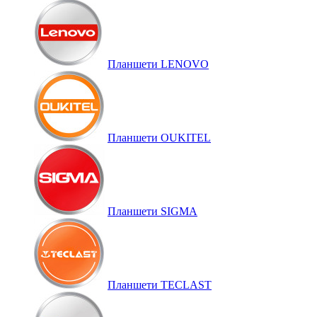
Планшети LENOVO
Планшети OUKITEL
Планшети SIGMA
Планшети TECLAST