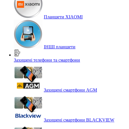
Планшети XIAOMI
ІНШІ планшети
Захищені телефони та смартфони
Захищені смартфони AGM
Захищені смартфони BLACKVIEW