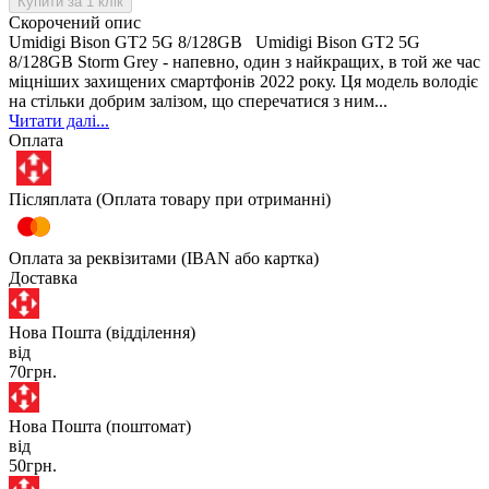
Купити за 1 клiк
Скорочений опис
Umidigi Bison GT2 5G 8/128GB Umidigi Bison GT2 5G
8/128GB Storm Grey - напевно, один з найкращих, в той же час
міцніших захищених смартфонів 2022 року. Ця модель володіє
на стільки добрим залізом, що сперечатися з ним...
Читати далі...
Оплата
Післяплата (Оплата товару при отриманні)
Оплата за реквізитами (IBAN або картка)
Доставка
Нова Пошта (відділення)
від
70грн.
Нова Пошта (поштомат)
від
50грн.