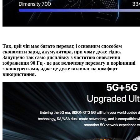
Так, цей чіп має багато переваг, і основним способом
економити заряд акумулятора, при чому дуже гідно.
Запущено так само дисплівку з частотою оновлення
зображення 90 Гц - це дає величезну перевагу в порівнянні
з конкурентами, адже це дуже впливає на комфорт
використання.