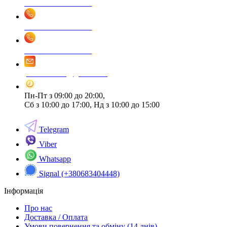
+38 068 340 4448
+38 066 590 4448
+38 093 520 4448
promax.in.ua@gmail.com
Пн-Пт з 09:00 до 20:00,
Сб з 10:00 до 17:00, Нд з 10:00 до 15:00
Telegram
Viber
Whatsapp
Signal (+380683404448)
Інформація
Про нас
Доставка / Оплата
Умови повернення та обміну (14 днів)