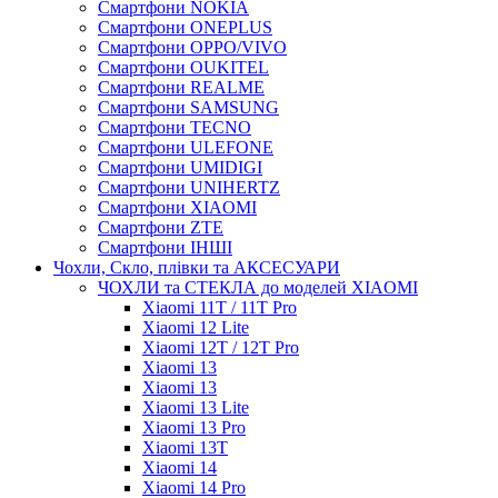
Смартфони NOKIA
Смартфони ONEPLUS
Смартфони OPPO/VIVO
Смартфони OUKITEL
Смартфони REALME
Смартфони SAMSUNG
Смартфони TECNO
Смартфони ULEFONE
Смартфони UMIDIGI
Смартфони UNIHERTZ
Смартфони XIAOMI
Смартфони ZTE
Смартфони ІНШІ
Чохли, Скло, плівки та АКСЕСУАРИ
ЧОХЛИ та СТЕКЛА до моделей XIAOMI
Xiaomi 11T / 11T Pro
Xiaomi 12 Lite
Xiaomi 12T / 12T Pro
Xiaomi 13
Xiaomi 13
Xiaomi 13 Lite
Xiaomi 13 Pro
Xiaomi 13T
Xiaomi 14
Xiaomi 14 Pro