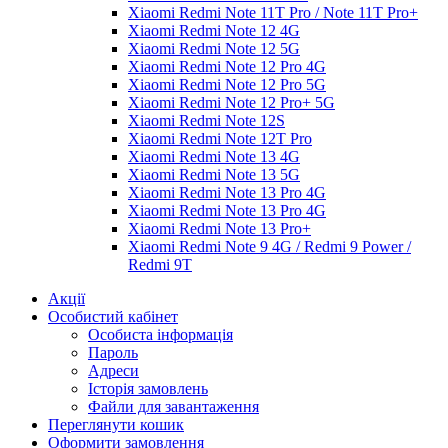
Xiaomi Redmi Note 11T Pro / Note 11T Pro+
Xiaomi Redmi Note 12 4G
Xiaomi Redmi Note 12 5G
Xiaomi Redmi Note 12 Pro 4G
Xiaomi Redmi Note 12 Pro 5G
Xiaomi Redmi Note 12 Pro+ 5G
Xiaomi Redmi Note 12S
Xiaomi Redmi Note 12T Pro
Xiaomi Redmi Note 13 4G
Xiaomi Redmi Note 13 5G
Xiaomi Redmi Note 13 Pro 4G
Xiaomi Redmi Note 13 Pro 4G
Xiaomi Redmi Note 13 Pro+
Xiaomi Redmi Note 9 4G / Redmi 9 Power /
Redmi 9T
Акції
Особистий кабінет
Особиста інформація
Пароль
Адреси
Історія замовлень
Файли для завантаження
Переглянути кошик
Оформити замовлення