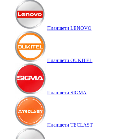
Планшети LENOVO
Планшети OUKITEL
Планшети SIGMA
Планшети TECLAST