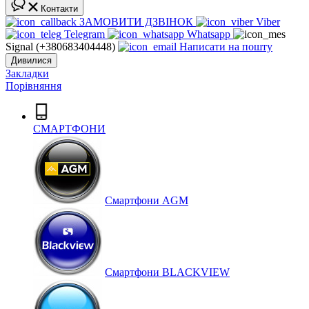
Контакти
ЗАМОВИТИ ДЗВІНОК
Viber
Telegram
Whatsapp
Signal (+380683404448)
Написати на пошту
Дивилися
Закладки
Порівняння
СМАРТФОНИ
Cмартфони AGM
Смартфони BLACKVIEW