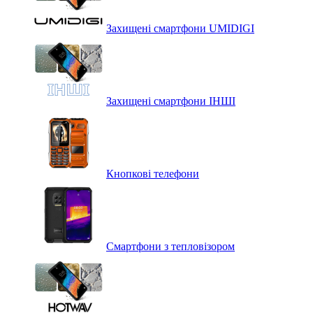
Захищені смартфони UMIDIGI
Захищені смартфони ІНШІ
Кнопкові телефони
Смартфони з тепловізором