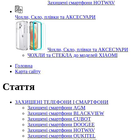
Захищені смартфони HOTWAV
Чохли, Скло, плівки та АКСЕСУАРИ
Чохли, Скло, плівки та АКСЕСУАРИ
ЧОХЛИ та СТЕКЛА до моделей XIAOMI
Головна
Карта сайту
Стаття
ЗАХИЩЕНІ ТЕЛЕФОНИ І СМАРТФОНИ
Захищені смартфони AGM
Захищені смартфони BLACKVIEW
Захищені смартфони CUBOT
Захищені смартфони DOOGEE
Захищені смартфони HOTWAV
Захищені смартфони OUKITEL