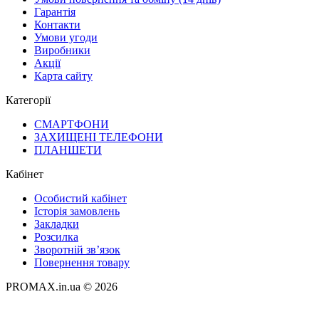
Гарантія
Контакти
Умови угоди
Виробники
Акції
Карта сайту
Категорії
СМАРТФОНИ
ЗАХИЩЕНІ ТЕЛЕФОНИ
ПЛАНШЕТИ
Кабінет
Особистий кабінет
Історія замовлень
Закладки
Розсилка
Зворотній зв’язок
Повернення товару
PROMAX.in.ua © 2026