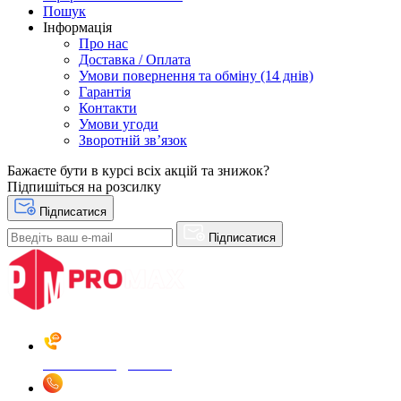
Пошук
Інформація
Про нас
Доставка / Оплата
Умови повернення та обміну (14 днів)
Гарантія
Контакти
Умови угоди
Зворотній зв’язок
Бажаєте бути в курсі всіх акцій та знижок?
Підпишіться на розсилку
Підписатися
Підписатися
Замовити дзвінок