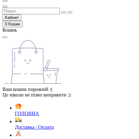
Кабінет
0
Кошик
Кошик
Ваш кошик порожній :(
Це ніколи не пізно виправити :)
ГОЛОВНА
Доставка / Оплата