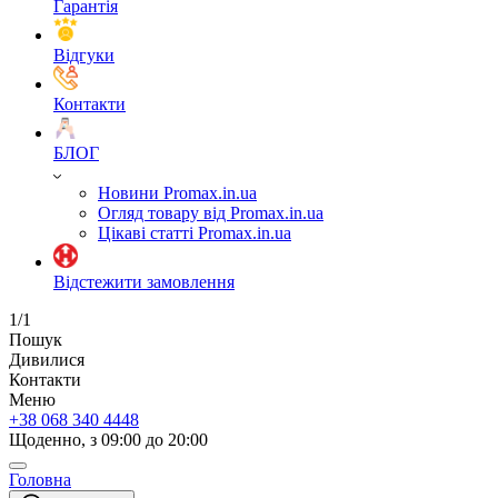
Гарантія
Відгуки
Контакти
БЛОГ
Новини Promax.in.ua
Огляд товару від Promax.in.ua
Цікаві статті Promax.in.ua
Відстежити замовлення
1/1
Пошук
Дивилися
Контакти
Меню
+38 068 340 4448
Щоденно, з 09:00 до 20:00
Головна