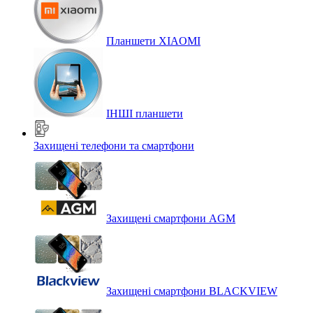
Планшети XIAOMI
ІНШІ планшети
Захищені телефони та смартфони
Захищені смартфони AGM
Захищені смартфони BLACKVIEW