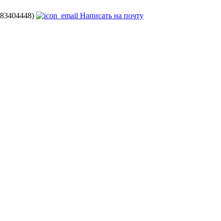
683404448)
Написать на почту