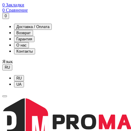
0
Закладки
0
Сравнение
0
Доставка / Оплата
Возврат
Гарантия
О нас
Контакты
Язык
RU
RU
UA