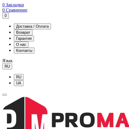
0
Закладки
0
Сравнение
0
Доставка / Оплата
Возврат
Гарантия
О нас
Контакты
Язык
RU
RU
UA