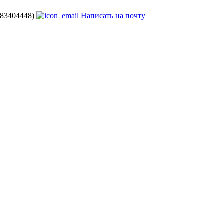
683404448)
Написать на почту