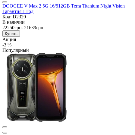
DOOGEE V Max 2 5G 16/512GB Terra Titanium Night Vision
Гарантия 1 Год
Код: D2329
В наличии
22250грн.
21639грн.
Купить
Акция
-3 %
Популярный