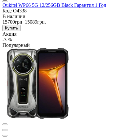
Oukitel WP66 5G 12/256GB Black Гарантия 1 Год
Код: O4338
В наличии
15700грн.
15089грн.
Купить
Акция
-3 %
Популярный