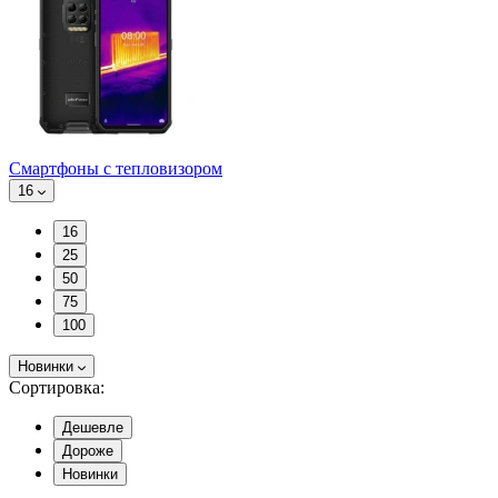
Смартфоны с тепловизором
16
16
25
50
75
100
Новинки
Сортировка:
Дешевле
Дороже
Новинки