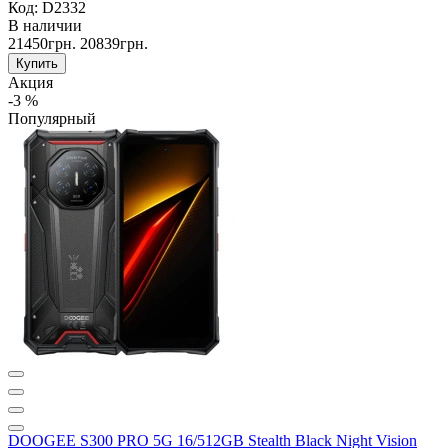
Код: D2332
В наличии
21450грн.
20839грн.
Купить
Акция
-3 %
Популярный
DOOGEE S300 PRO 5G 16/512GB Stealth Black Night Vision