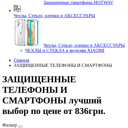
Защищенные смартфоны HOTWAV
Чехлы, Стекло, пленки и АКСЕССУАРЫ
Чехлы, Стекло, пленки и АКСЕССУАРЫ
ЧЕХЛЫ и СТЕКЛА к моделям XIAOMI
Главная
ЗАЩИЩЕННЫЕ ТЕЛЕФОНЫ И СМАРТФОНЫ
ЗАЩИЩЕННЫЕ
ТЕЛЕФОНЫ И
СМАРТФОНЫ лучший
выбор по цене от 836грн.
Фильтр