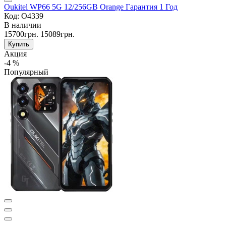
Oukitel WP66 5G 12/256GB Orange Гарантия 1 Год
Код: O4339
В наличии
15700грн.
15089грн.
Купить
Акция
-4 %
Популярный