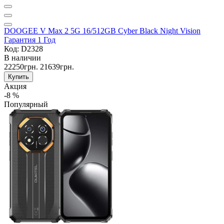
DOOGEE V Max 2 5G 16/512GB Cyber Black Night Vision
Гарантия 1 Год
Код: D2328
В наличии
22250грн.
21639грн.
Купить
Акция
-8 %
Популярный