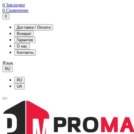
0
Закладки
0
Сравнение
0
Доставка / Оплата
Возврат
Гарантия
О нас
Контакты
Язык
RU
RU
UA