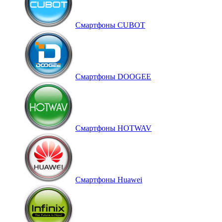
Смартфоны CUBOT
Смартфоны DOOGEE
Смартфоны HOTWAV
Смартфоны Huawei