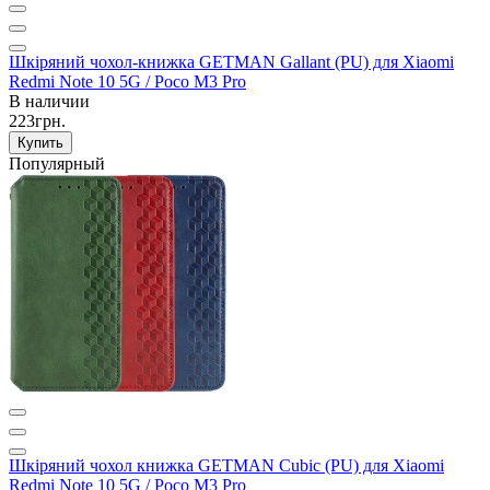
Шкіряний чохол-книжка GETMAN Gallant (PU) для Xiaomi
Redmi Note 10 5G / Poco M3 Pro
В наличии
223грн.
Купить
Популярный
Шкіряний чохол книжка GETMAN Cubic (PU) для Xiaomi
Redmi Note 10 5G / Poco M3 Pro