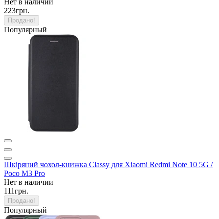
Нет в наличии
223грн.
Продано!
Популярный
Шкіряний чохол-книжка Classy для Xiaomi Redmi Note 10 5G /
Poco M3 Pro
Нет в наличии
111грн.
Продано!
Популярный