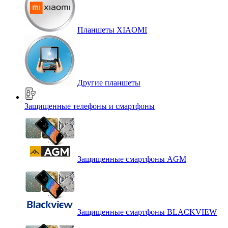
Планшеты XIAOMI
Другие планшеты
Защищенные телефоны и смартфоны
Защищенные смартфоны AGM
Защищенные смартфоны BLACKVIEW