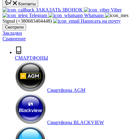
Контакты
ЗАКАЗАТЬ ЗВОНОК
Viber
Telegram
Whatsapp
Signal (+380683404448)
Написать на почту
Смотрели
Закладки
Сравнение
СМАРТФОНЫ
Смартфоны AGM
Смартфоны BLACKVIEW