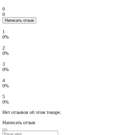
0
0
Написать отзыв
1
0%
2
0%
3
0%
4
0%
5
0%
Нет отзывов об этом товаре.
Написать отзыв