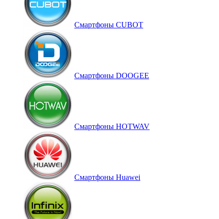
Смартфоны CUBOT
Смартфоны DOOGEE
Смартфоны HOTWAV
Смартфоны Huawei