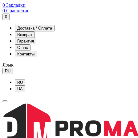
0
Закладки
0
Сравнение
0
Доставка / Оплата
Возврат
Гарантия
О нас
Контакты
Язык
RU
RU
UA