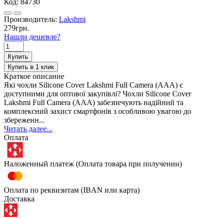
Код:
84730
Производитель:
Lakshmi
279грн.
Нашли дешевле?
Купить
Купить в 1 клик
Краткое описание
Які чохли Silicone Cover Lakshmi Full Camera (AAA) є
доступними для оптової закупівлі? Чохли Silicone Cover
Lakshmi Full Camera (AAA) забезпечують надійний та
комплексний захист смартфонів з особливою увагою до
збереженн...
Читать далее...
Оплата
Наложенный платеж (Оплата товара при получении)
Оплата по реквизитам (IBAN или карта)
Доставка