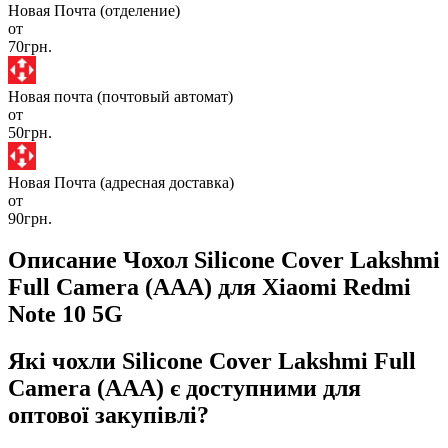
Новая Почта (отделение)
от
70грн.
Новая почта (почтовый автомат)
от
50грн.
Новая Почта (адресная доставка)
от
90грн.
Описание Чохол Silicone Cover Lakshmi
Full Camera (AAA) для Xiaomi Redmi
Note 10 5G
Які чохли Silicone Cover Lakshmi Full
Camera (AAA) є доступними для
оптової закупівлі?