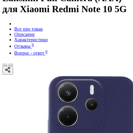
для Xiaomi Redmi Note 10 5G
Все про товар
Описание
Характеристики
0
Отзывы
0
Вопрос - ответ