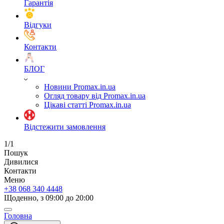
Гарантія
Відгуки
Контакти
БЛОГ
Новини Promax.in.ua
Огляд товару від Promax.in.ua
Цікаві статті Promax.in.ua
Відстежити замовлення
1/1
Пошук
Дивилися
Контакти
Меню
+38 068 340 4448
Щоденно, з 09:00 до 20:00
Головна