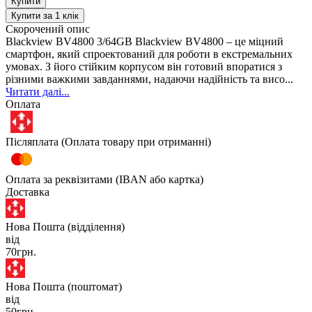
Купити
Купити за 1 клiк
Скорочений опис
Blackview BV4800 3/64GB Blackview BV4800 – це міцний
смартфон, який спроектований для роботи в екстремальних
умовах. З його стійким корпусом він готовий впоратися з
різними важкими завданнями, надаючи надійність та висо...
Читати далі...
Оплата
Післяплата (Оплата товару при отриманні)
Оплата за реквізитами (IBAN або картка)
Доставка
Нова Пошта (відділення)
від
70грн.
Нова Пошта (поштомат)
від
50грн.