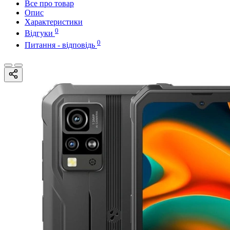
Все про товар
Опис
Характеристики
0
Відгуки
0
Питання - відповідь