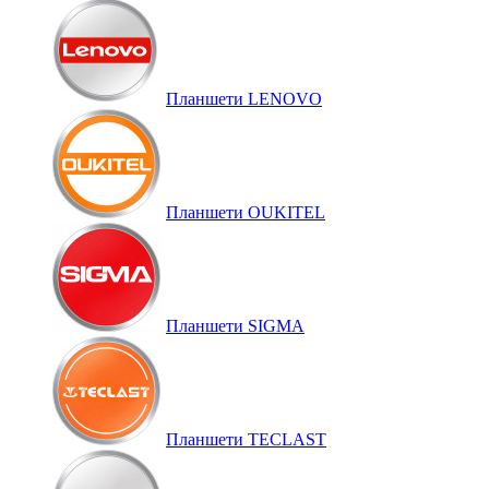
Планшети LENOVO
Планшети OUKITEL
Планшети SIGMA
Планшети TECLAST