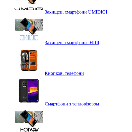
Захищені смартфони UMIDIGI
Захищені смартфони ІНШІ
Кнопкові телефони
Смартфони з тепловізором