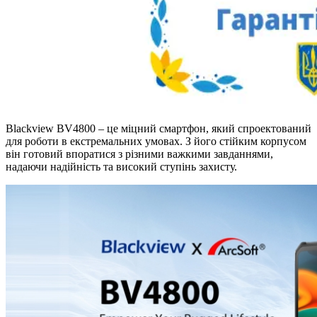
Blackview BV4800 – це міцний смартфон, який спроектований
для роботи в екстремальних умовах. З його стійким корпусом
він готовий впоратися з різними важкими завданнями,
надаючи надійність та високий ступінь захисту.