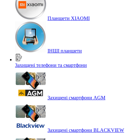
Планшети XIAOMI
ІНШІ планшети
Захищені телефони та смартфони
Захищені смартфони AGM
Захищені смартфони BLACKVIEW