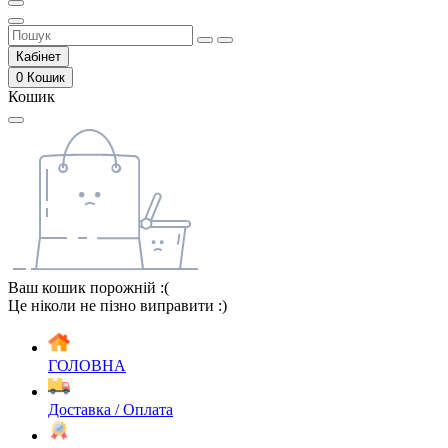
Кабінет
0
Кошик
Кошик
Ваш кошик порожній :(
Це ніколи не пізно виправити :)
ГОЛОВНА
Доставка / Оплата