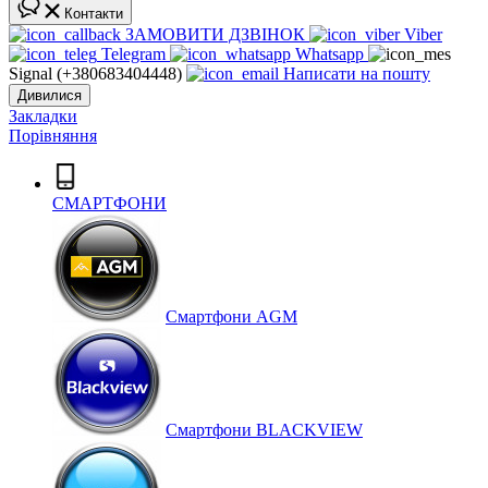
Контакти
ЗАМОВИТИ ДЗВІНОК
Viber
Telegram
Whatsapp
Signal (+380683404448)
Написати на пошту
Дивилися
Закладки
Порівняння
СМАРТФОНИ
Cмартфони AGM
Смартфони BLACKVIEW