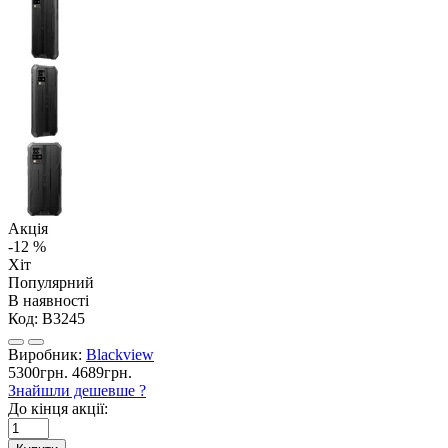
Акція
-12 %
Хіт
Популярний
В наявності
Код:
B3245
Виробник:
Blackview
5300грн.
4689грн.
Знайшли дешевше ?
До кінця акції: