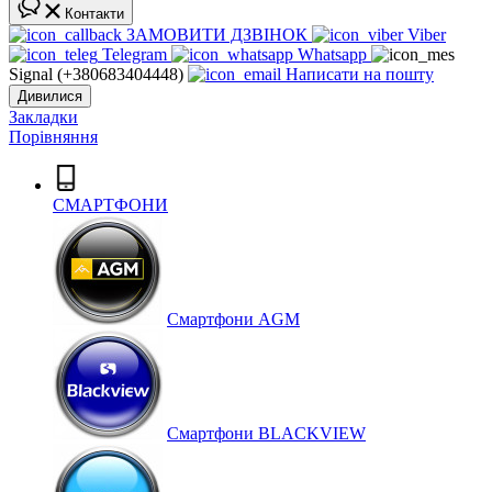
Контакти
ЗАМОВИТИ ДЗВІНОК
Viber
Telegram
Whatsapp
Signal (+380683404448)
Написати на пошту
Дивилися
Закладки
Порівняння
СМАРТФОНИ
Cмартфони AGM
Смартфони BLACKVIEW