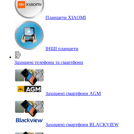
Планшети XIAOMI
ІНШІ планшети
Захищені телефони та смартфони
Захищені смартфони AGM
Захищені смартфони BLACKVIEW