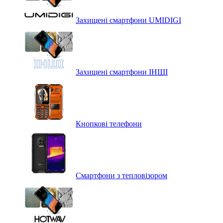
Захищені смартфони UMIDIGI
Захищені смартфони ІНШІ
Кнопкові телефони
Смартфони з тепловізором