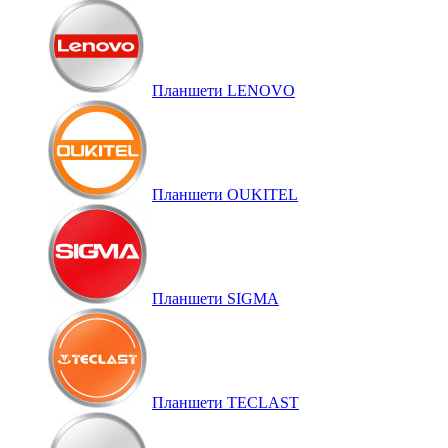
Планшети LENOVO
Планшети OUKITEL
Планшети SIGMA
Планшети TECLAST