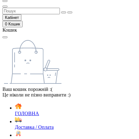
Кабінет
0
Кошик
Кошик
Ваш кошик порожній :(
Це ніколи не пізно виправити :)
ГОЛОВНА
Доставка / Оплата