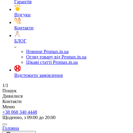
Гарантія
Відгуки
Контакти
БЛОГ
Новини Promax.in.ua
Огляд товару від Promax.in.ua
Цікаві статті Promax.in.ua
Відстежити замовлення
1/1
Пошук
Дивилися
Контакти
Меню
+38 068 340 4448
Щоденно, з 09:00 до 20:00
Головна