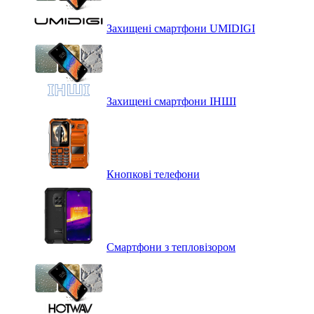
Захищені смартфони UMIDIGI
Захищені смартфони ІНШІ
Кнопкові телефони
Смартфони з тепловізором