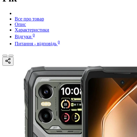
Все про товар
Опис
Характеристики
0
Відгуки
0
Питання - відповідь