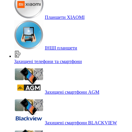
Планшети XIAOMI
ІНШІ планшети
Захищені телефони та смартфони
Захищені смартфони AGM
Захищені смартфони BLACKVIEW