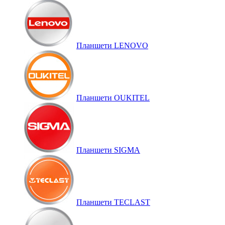
Планшети LENOVO
Планшети OUKITEL
Планшети SIGMA
Планшети TECLAST