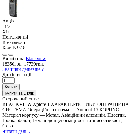
Акція
-3 %
Хіт
Популярний
В наявності
Код:
B3318
Виробник:
Blackview
18350грн.
17739грн.
Знайшли дешевше ?
До кінця акції:
Купити
Купити за 1 клiк
Скорочений опис
BLACKVIEW Xplore 1 ХАРАКТЕРИСТИКИ ОПЕРАЦІЙНА
СИСТЕМА Операційна система — Android 15 КОРПУС
Матеріал корпусу — Метал, Авіаційний алюміній, Пластик,
Полікарбонат, Гума підвищеної міцності та зносостійкості,
Скло ...
Читати далі...