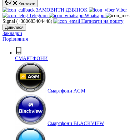
Контакти
ЗАМОВИТИ ДЗВІНОК
Viber
Telegram
Whatsapp
Signal (+380683404448)
Написати на пошту
Дивилися
Закладки
Порівняння
СМАРТФОНИ
Cмартфони AGM
Смартфони BLACKVIEW