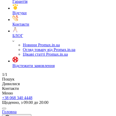
Гарантія
Відгуки
Контакти
БЛОГ
Новини Promax.in.ua
Огляд товару від Promax.in.ua
Цікаві статті Promax.in.ua
Відстежити замовлення
1/1
Пошук
Дивилися
Контакти
Меню
+38 068 340 4448
Щоденно, з 09:00 до 20:00
Головна