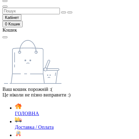
Кабінет
0
Кошик
Кошик
Ваш кошик порожній :(
Це ніколи не пізно виправити :)
ГОЛОВНА
Доставка / Оплата