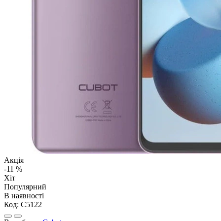
Акція
-11 %
Хіт
Популярний
В наявності
Код:
C5122