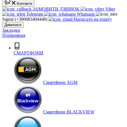
Контакти
ЗАМОВИТИ ДЗВІНОК
Viber
Telegram
Whatsapp
Signal (+380683404448)
Написати на пошту
Дивилися
Закладки
Порівняння
СМАРТФОНИ
Cмартфони AGM
Смартфони BLACKVIEW