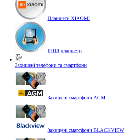
Планшети XIAOMI
ІНШІ планшети
Захищені телефони та смартфони
Захищені смартфони AGM
Захищені смартфони BLACKVIEW