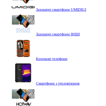
Захищені смартфони UMIDIGI
Захищені смартфони ІНШІ
Кнопкові телефони
Смартфони з тепловізором