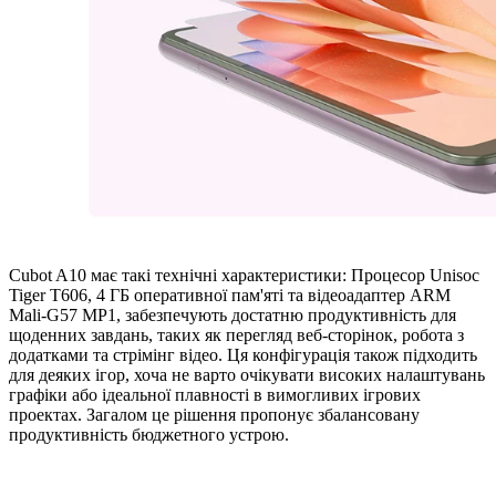
Cubot A10 має такі технічні характеристики: Процесор Unisoc
Tiger T606, 4 ГБ оперативної пам'яті та відеоадаптер ARM
Mali-G57 MP1, забезпечують достатню продуктивність для
щоденних завдань, таких як перегляд веб-сторінок, робота з
додатками та стрімінг відео. Ця конфігурація також підходить
для деяких ігор, хоча не варто очікувати високих налаштувань
графіки або ідеальної плавності в вимогливих ігрових
проектах. Загалом це рішення пропонує збалансовану
продуктивність бюджетного устрою.