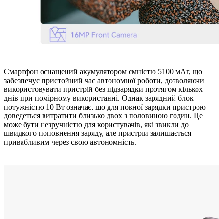
Смартфон оснащений акумулятором ємністю 5100 мАг, що
забезпечує пристойний час автономної роботи, дозволяючи
використовувати пристрій без підзарядки протягом кількох
днів при помірному використанні. Однак зарядний блок
потужністю 10 Вт означає, що для повної зарядки пристрою
доведеться витратити близько двох з половиною годин. Це
може бути незручністю для користувачів, які звикли до
швидкого поповнення заряду, але пристрій залишається
привабливим через свою автономність.