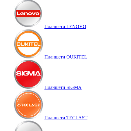
Планшети LENOVO
Планшети OUKITEL
Планшети SIGMA
Планшети TECLAST