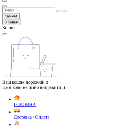
Кабінет
0
Кошик
Кошик
Ваш кошик порожній :(
Це ніколи не пізно виправити :)
ГОЛОВНА
Доставка / Оплата