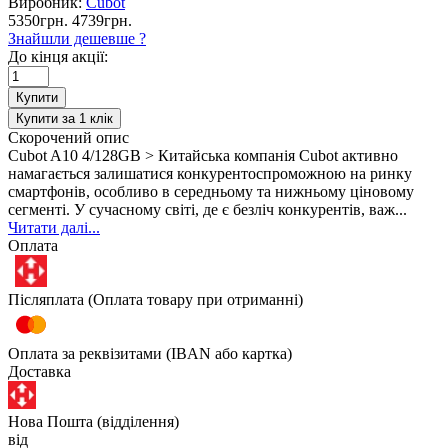
Виробник:
Cubot
5350грн.
4739грн.
Знайшли дешевше ?
До кінця акції:
Купити
Купити за 1 клiк
Скорочений опис
Cubot A10 4/128GB > Китайська компанія Cubot активно
намагається залишатися конкурентоспроможною на ринку
смартфонів, особливо в середньому та нижньому ціновому
сегменті. У сучасному світі, де є безліч конкурентів, важ...
Читати далі...
Оплата
Післяплата (Оплата товару при отриманні)
Оплата за реквізитами (IBAN або картка)
Доставка
Нова Пошта (відділення)
від