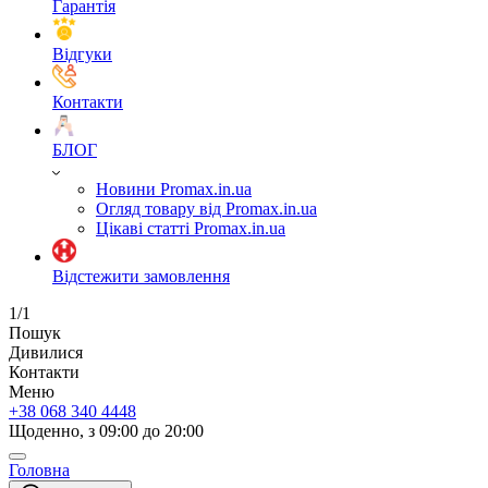
Гарантія
Відгуки
Контакти
БЛОГ
Новини Promax.in.ua
Огляд товару від Promax.in.ua
Цікаві статті Promax.in.ua
Відстежити замовлення
1/1
Пошук
Дивилися
Контакти
Меню
+38 068 340 4448
Щоденно, з 09:00 до 20:00
Головна