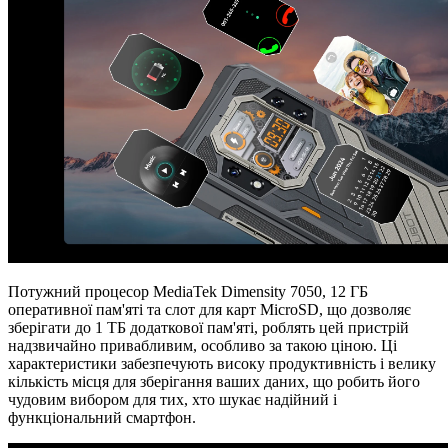
Потужний процесор MediaTek Dimensity 7050, 12 ГБ
оперативної пам'яті та слот для карт MicroSD, що дозволяє
зберігати до 1 ТБ додаткової пам'яті, роблять цей пристрій
надзвичайно привабливим, особливо за такою ціною. Ці
характеристики забезпечують високу продуктивність і велику
кількість місця для зберігання ваших даних, що робить його
чудовим вибором для тих, хто шукає надійний і
функціональний смартфон.