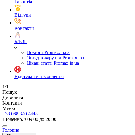
Гарантія
Відгуки
Контакти
БЛОГ
Новини Promax.in.ua
Огляд товару від Promax.in.ua
Цікаві статті Promax.in.ua
Відстежити замовлення
1/1
Пошук
Дивилися
Контакти
Меню
+38 068 340 4448
Щоденно, з 09:00 до 20:00
Головна