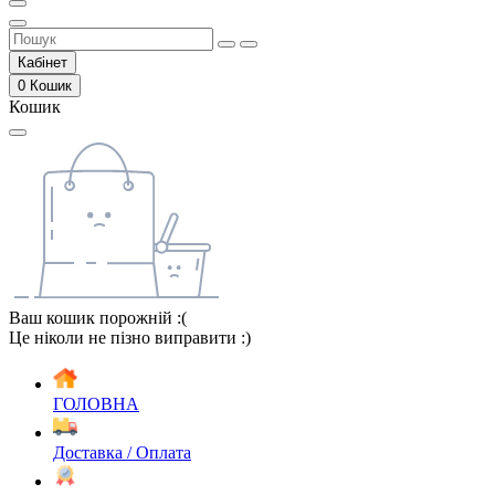
Кабінет
0
Кошик
Кошик
Ваш кошик порожній :(
Це ніколи не пізно виправити :)
ГОЛОВНА
Доставка / Оплата