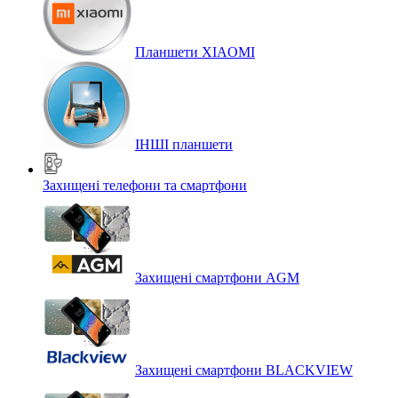
Планшети XIAOMI
ІНШІ планшети
Захищені телефони та смартфони
Захищені смартфони AGM
Захищені смартфони BLACKVIEW