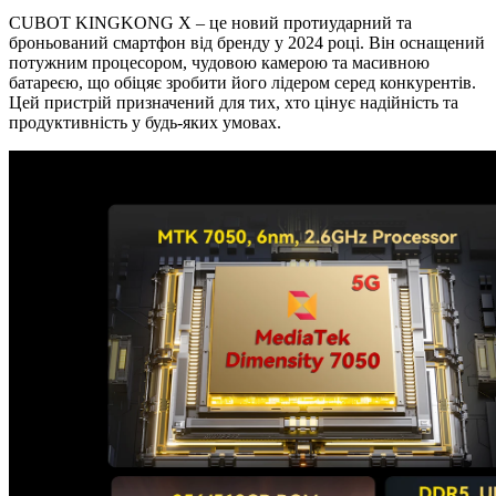
CUBOT KINGKONG X – це новий протиударний та
броньований смартфон від бренду у 2024 році. Він оснащений
потужним процесором, чудовою камерою та масивною
батареєю, що обіцяє зробити його лідером серед конкурентів.
Цей пристрій призначений для тих, хто цінує надійність та
продуктивність у будь-яких умовах.