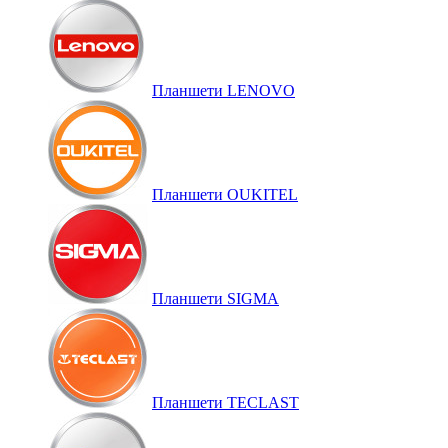
Планшети LENOVO
Планшети OUKITEL
Планшети SIGMA
Планшети TECLAST