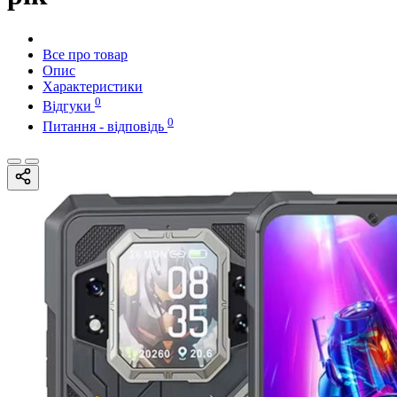
Все про товар
Опис
Характеристики
0
Відгуки
0
Питання - відповідь