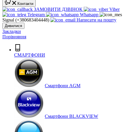
Контакти
ЗАМОВИТИ ДЗВІНОК
Viber
Telegram
Whatsapp
Signal (+380683404448)
Написати на пошту
Дивилися
Закладки
Порівняння
СМАРТФОНИ
Cмартфони AGM
Смартфони BLACKVIEW