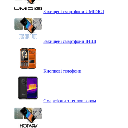
Захищені смартфони UMIDIGI
Захищені смартфони ІНШІ
Кнопкові телефони
Смартфони з тепловізором