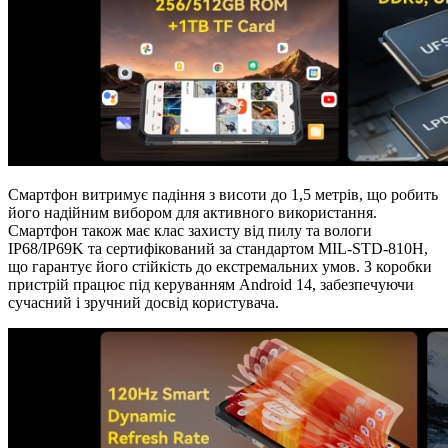
Смартфон витримує падіння з висоти до 1,5 метрів, що робить
його надійним вибором для активного використання.
Смартфон також має клас захисту від пилу та вологи
IP68/IP69K та сертифікований за стандартом MIL-STD-810H,
що гарантує його стійкість до екстремальних умов. З коробки
пристрій працює під керуванням Android 14, забезпечуючи
сучасний і зручний досвід користувача.