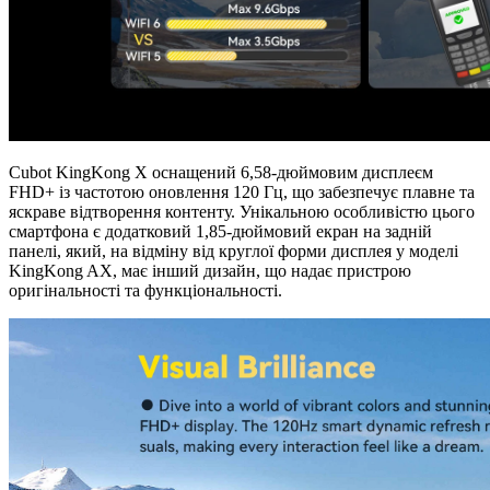
Cubot KingKong X оснащений 6,58-дюймовим дисплеєм
FHD+ із частотою оновлення 120 Гц, що забезпечує плавне та
яскраве відтворення контенту. Унікальною особливістю цього
смартфона є додатковий 1,85-дюймовий екран на задній
панелі, який, на відміну від круглої форми дисплея у моделі
KingKong AX, має інший дизайн, що надає пристрою
оригінальності та функціональності.