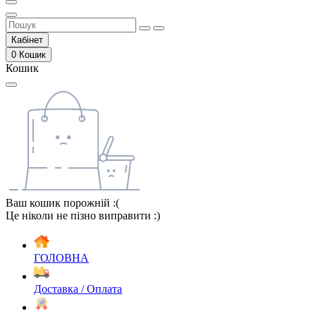
Кабінет
0
Кошик
Кошик
Ваш кошик порожній :(
Це ніколи не пізно виправити :)
ГОЛОВНА
Доставка / Оплата