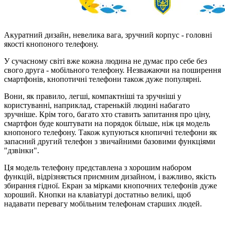
Акуратний дизайн, невелика вага, зручний корпус - головні
якості кнопоного телефону.
У сучасному світі вже кожна людина не думає про себе без
свого друга - мобільного телефону. Незважаючи на поширення
смартфонів, кнопотичні телефони також дуже популярні.
Вони, як правило, легші, компактніші та зручніші у
користуванні, наприклад, старенькій людині набагато
зручніше. Крім того, багато хто ставить запитання про ціну,
смартфон буде коштувати на порядок більше, ніж ця модель
кнопоного телефону. Також купуються кнопичні телефони як
запасний другий телефон з звичайними базовими функціями
"дзвінки".
Ця модель телефону представлена з хорошим набором
функцій, відрізняється приємним дизайном, і важливо, якість
збирання гідної. Екран за мірками кнопочних телефонів дуже
хороший. Кнопки на клавіатурі достатньо великі, щоб
надавати перевагу мобільним телефонам старших людей.