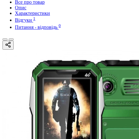
Все про товар
Опис
Характеристики
1
Відгуки
0
Питання - відповідь