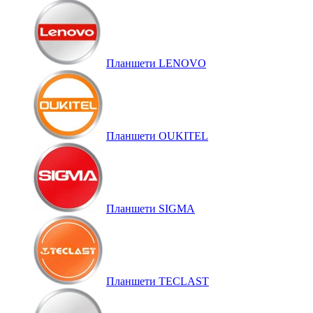
Планшети LENOVO
Планшети OUKITEL
Планшети SIGMA
Планшети TECLAST