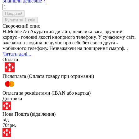
Знайшли дешевше ?
Продано!
Купити за 1 клiк
Скорочений опис
H-Mobile A6 Акуратний дизайн, невелика вага, зручний
корпус - головні якості кнопоного телефону. У сучасному світі
вже кожна людина не думає про себе без свого друга -
мобільного телефону. Незважаючи на поширення смартф...
Читати далі...
Оплата
Післяплата (Оплата товару при отриманні)
Оплата за реквізитами (IBAN або картка)
Доставка
Нова Пошта (відділення)
від
70грн.