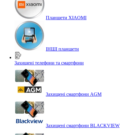
Планшети XIAOMI
ІНШІ планшети
Захищені телефони та смартфони
Захищені смартфони AGM
Захищені смартфони BLACKVIEW