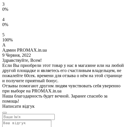
3
0%
4
0%
5
100%
А
Админ PROMAX.in.ua
9 Червня, 2022
Здравствуйте, Всем!
Если Вы приобрели этот товар у нас в магазине или на любой
другой площадке и являетесь его счастливым владельцем, не
пожалейте 60сек. времени для отзыва о нём на этой странице
и получите приятный бонус.
Отзывы помогают другим людям чувствовать себя уверенно
при выборе на PROMAX.in.ua
Наша благодарность будет вечной. Заранее спасибо за
помощь!
Написати відгук