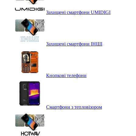
Захищені смартфони UMIDIGI
Захищені смартфони ІНШІ
Кнопкові телефони
Смартфони з тепловізором