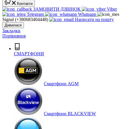
Контакти
ЗАМОВИТИ ДЗВІНОК
Viber
Telegram
Whatsapp
Signal (+380683404448)
Написати на пошту
Дивилися
Закладки
Порівняння
СМАРТФОНИ
Cмартфони AGM
Смартфони BLACKVIEW