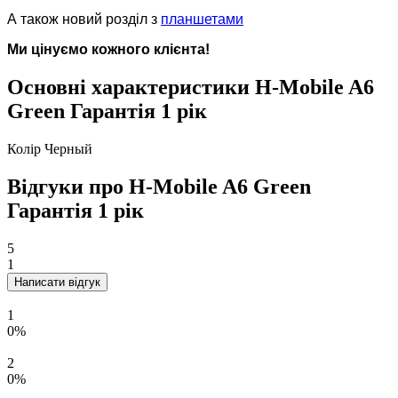
А також новий розділ з
планшетами
Ми цінуємо кожного клієнта!
Основні характеристики H-Mobile A6
Green Гарантія 1 рік
Колір
Черный
Відгуки про H-Mobile A6 Green
Гарантія 1 рік
5
1
Написати відгук
1
0%
2
0%