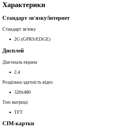
Характерики
Стандарт зв'язку/інтернет
Стандарт зв'язку
2G (GPRS/EDGE)
Дисплей
Діагональ екрана
2.4
Роздільна здатність відео
320x480
Тип матриці
TFT
СІМ-картки