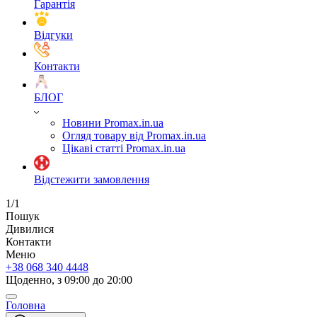
Гарантія
Відгуки
Контакти
БЛОГ
Новини Promax.in.ua
Огляд товару від Promax.in.ua
Цікаві статті Promax.in.ua
Відстежити замовлення
1/1
Пошук
Дивилися
Контакти
Меню
+38 068 340 4448
Щоденно, з 09:00 до 20:00
Головна