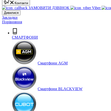
Контакти
ЗАМОВИТИ ДЗВІНОК
Viber
Дивилися
Закладки
Порівняння
СМАРТФОНИ
Cмартфони AGM
Смартфони BLACKVIEW