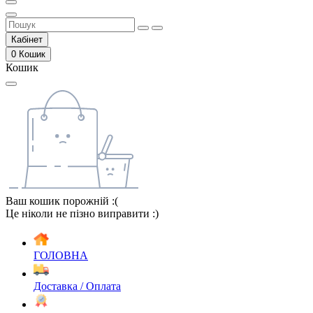
Кабінет
0
Кошик
Кошик
Ваш кошик порожній :(
Це ніколи не пізно виправити :)
ГОЛОВНА
Доставка / Оплата