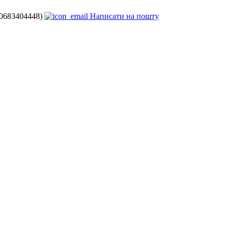
80683404448)
Написати на пошту