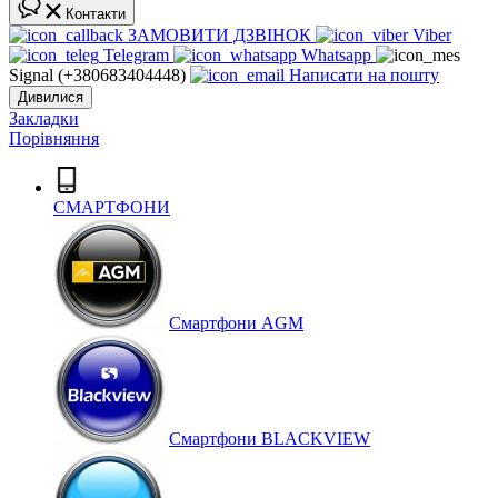
Контакти
ЗАМОВИТИ ДЗВІНОК
Viber
Telegram
Whatsapp
Signal (+380683404448)
Написати на пошту
Дивилися
Закладки
Порівняння
СМАРТФОНИ
Cмартфони AGM
Смартфони BLACKVIEW