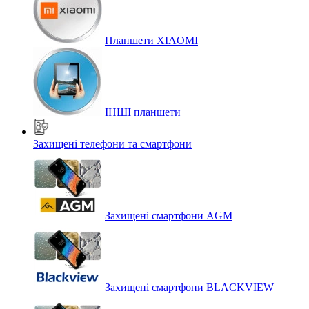
Планшети XIAOMI
ІНШІ планшети
Захищені телефони та смартфони
Захищені смартфони AGM
Захищені смартфони BLACKVIEW