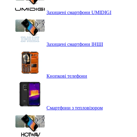
Захищені смартфони UMIDIGI
Захищені смартфони ІНШІ
Кнопкові телефони
Смартфони з тепловізором