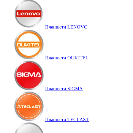
Планшети LENOVO
Планшети OUKITEL
Планшети SIGMA
Планшети TECLAST