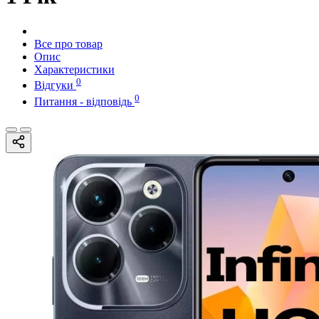
Все про товар
Опис
Характеристики
0
Відгуки
0
Питання - відповідь