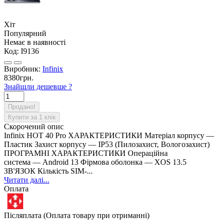
Хіт
Популярний
Немає в наявності
Код:
I9136
Виробник:
Infinix
8380грн.
Знайшли дешевше ?
Продано!
Купити за 1 клiк
Скорочений опис
Infinix HOT 40 Pro ХАРАКТЕРИСТИКИ Матеріал корпусу —
Пластик Захист корпусу — IP53 (Пилозахист, Вологозахист)
ПРОГРАМНІ ХАРАКТЕРИСТИКИ Операційна
система — Android 13 Фірмова оболонка — XOS 13.5
ЗВ'ЯЗОК Кількість SIM-...
Читати далі...
Оплата
Післяплата (Оплата товару при отриманні)