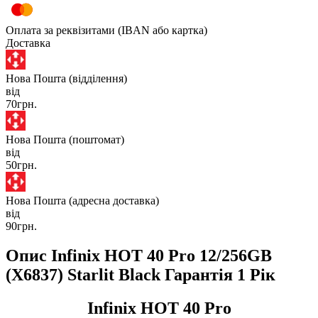
Оплата за реквізитами (IBAN або картка)
Доставка
Нова Пошта (відділення)
від
70грн.
Нова Пошта (поштомат)
від
50грн.
Нова Пошта (адресна доставка)
від
90грн.
Опис Infinix HOT 40 Pro 12/256GB
(X6837) Starlit Black Гарантія 1 Рік
Infinix HOT 40 Pro