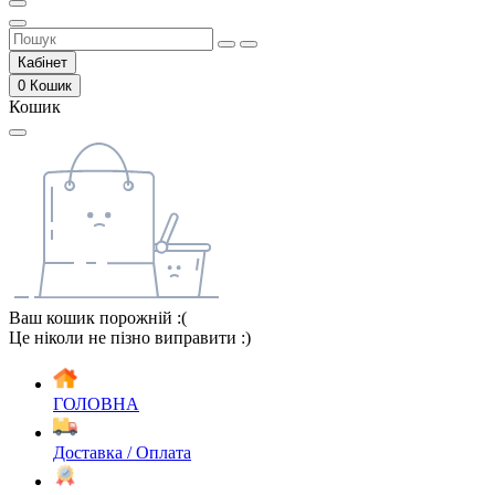
Кабінет
0
Кошик
Кошик
Ваш кошик порожній :(
Це ніколи не пізно виправити :)
ГОЛОВНА
Доставка / Оплата