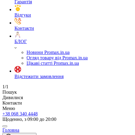
Гарантія
Відгуки
Контакти
БЛОГ
Новини Promax.in.ua
Огляд товару від Promax.in.ua
Цікаві статті Promax.in.ua
Відстежити замовлення
1/1
Пошук
Дивилися
Контакти
Меню
+38 068 340 4448
Щоденно, з 09:00 до 20:00
Головна