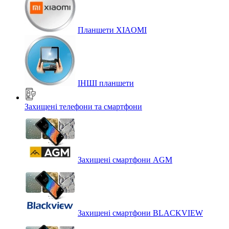
Планшети XIAOMI
ІНШІ планшети
Захищені телефони та смартфони
Захищені смартфони AGM
Захищені смартфони BLACKVIEW