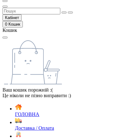
Кабінет
0
Кошик
Кошик
Ваш кошик порожній :(
Це ніколи не пізно виправити :)
ГОЛОВНА
Доставка / Оплата