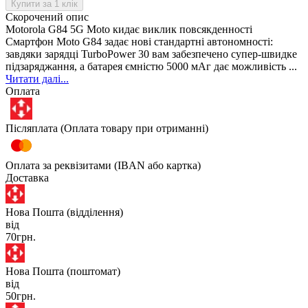
Купити за 1 клiк
Скорочений опис
Motorola G84 5G Moto кидає виклик повсякденності
Смартфон Moto G84 задає нові стандартні автономності:
завдяки зарядці TurboPower 30 вам забезпечено супер-швидке
підзаряджання, а батарея ємністю 5000 мАг дає можливість ...
Читати далі...
Оплата
Післяплата (Оплата товару при отриманні)
Оплата за реквізитами (IBAN або картка)
Доставка
Нова Пошта (відділення)
від
70грн.
Нова Пошта (поштомат)
від
50грн.