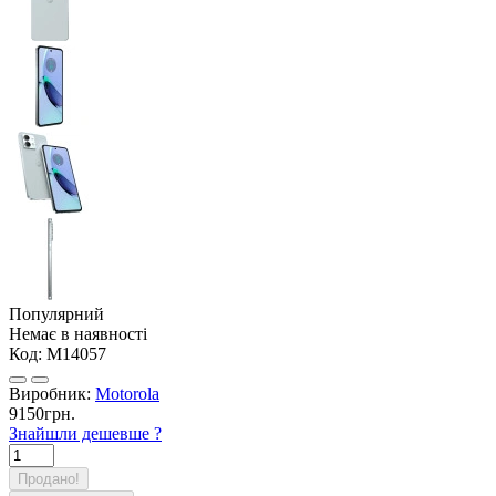
Популярний
Немає в наявності
Код:
M14057
Виробник:
Motorola
9150грн.
Знайшли дешевше ?
Продано!