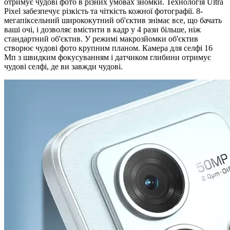
отримує чудові фото в різних умовах зйомки. Технологія Ultra
Pixel забезпечує різкість та чіткість кожної фотографії. 8-
мегапіксельний ширококутний об'єктив знімає все, що бачать
ваші очі, і дозволяє вмістити в кадр у 4 рази більше, ніж
стандартний об'єктив. У режимі макрозйомки об'єктив
створює чудові фото крупним планом. Камера для селфі 16
Мп з швидким фокусуванням і датчиком глибини отримує
чудові селфі, де ви завжди чудові.