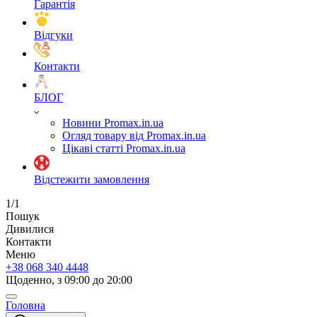
Гарантія
Відгуки
Контакти
БЛОГ
Новини Promax.in.ua
Огляд товару від Promax.in.ua
Цікаві статті Promax.in.ua
Відстежити замовлення
1/1
Пошук
Дивилися
Контакти
Меню
+38 068 340 4448
Щоденно, з 09:00 до 20:00
Головна