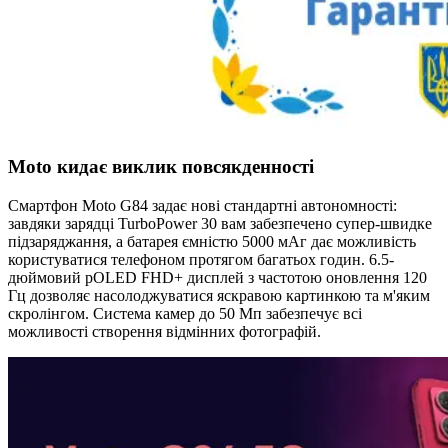
Moto кидає виклик повсякденності
Смартфон Moto G84 задає нові стандартні автономності:
завдяки зарядці TurboPower 30 вам забезпечено супер-швидке
підзаряджання, а батарея ємністю 5000 мАг дає можливість
користуватися телефоном протягом багатьох годин. 6.5-
дюймовий pOLED FHD+ дисплей з частотою оновлення 120
Гц дозволяє насолоджуватися яскравою картинкою та м'яким
скролінгом. Система камер до 50 Мп забезпечує всі
можливості створення відмінних фотографій.