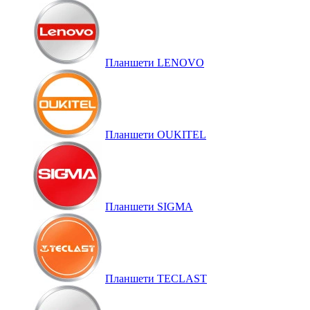
Планшети LENOVO
Планшети OUKITEL
Планшети SIGMA
Планшети TECLAST