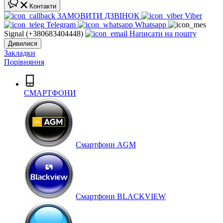
Контакти
ЗАМОВИТИ ДЗВІНОК
Viber
Telegram
Whatsapp
Signal (+380683404448)
Написати на пошту
Дивилися
Закладки
Порівняння
СМАРТФОНИ
Cмартфони AGM
Смартфони BLACKVIEW