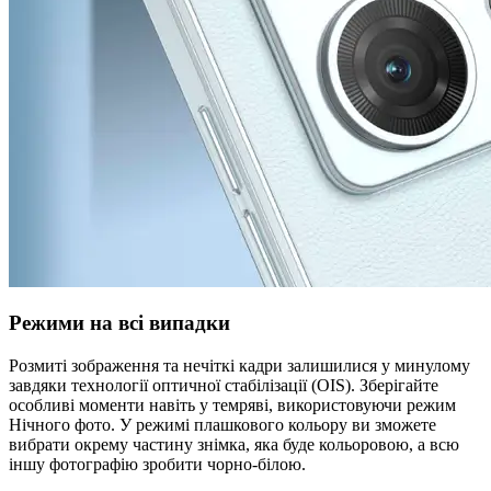
Режими на всі випадки
Розмиті зображення та нечіткі кадри залишилися у минулому
завдяки технології оптичної стабілізації (OIS). Зберігайте
особливі моменти навіть у темряві, використовуючи режим
Нічного фото. У режимі плашкового кольору ви зможете
вибрати окрему частину знімка, яка буде кольоровою, а всю
іншу фотографію зробити чорно-білою.