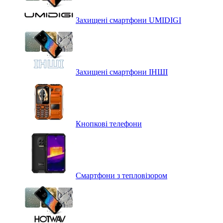
Захищені смартфони UMIDIGI
Захищені смартфони ІНШІ
Кнопкові телефони
Смартфони з тепловізором