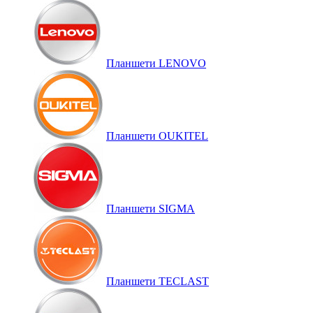
Планшети LENOVO
Планшети OUKITEL
Планшети SIGMA
Планшети TECLAST