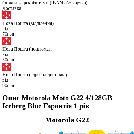
Оплата за реквізитами (IBAN або картка)
Доставка
Нова Пошта (відділення)
від
70грн.
Нова Пошта (поштомат)
від
50грн.
Нова Пошта (адресна доставка)
від
90грн.
Опис Motorola Moto G22 4/128GB
Iceberg Blue Гарантія 1 рік
Motorola G22