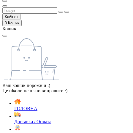
Кабінет
0
Кошик
Кошик
Ваш кошик порожній :(
Це ніколи не пізно виправити :)
ГОЛОВНА
Доставка / Оплата