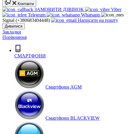
Контакти
ЗАМОВИТИ ДЗВІНОК
Viber
Telegram
Whatsapp
Signal (+380683404448)
Написати на пошту
Дивилися
Закладки
Порівняння
СМАРТФОНИ
Cмартфони AGM
Смартфони BLACKVIEW