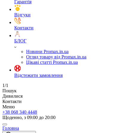
Гарантія
Відгуки
Контакти
БЛОГ
Новини Promax.in.ua
Огляд товару від Promax.in.ua
Цікаві статті Promax.in.ua
Відстежити замовлення
1/1
Пошук
Дивилися
Контакти
Меню
+38 068 340 4448
Щоденно, з 09:00 до 20:00
Головна