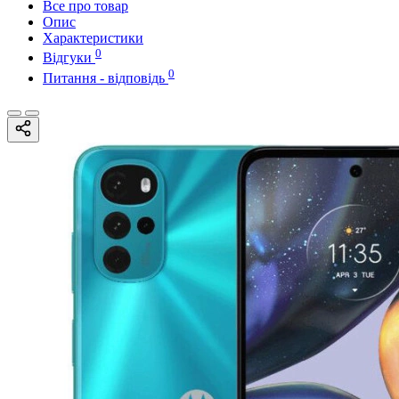
Все про товар
Опис
Характеристики
0
Відгуки
0
Питання - відповідь