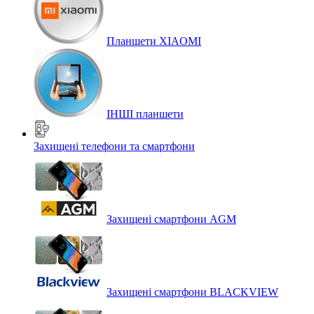
Планшети XIAOMI
ІНШІ планшети
Захищені телефони та смартфони
Захищені смартфони AGM
Захищені смартфони BLACKVIEW