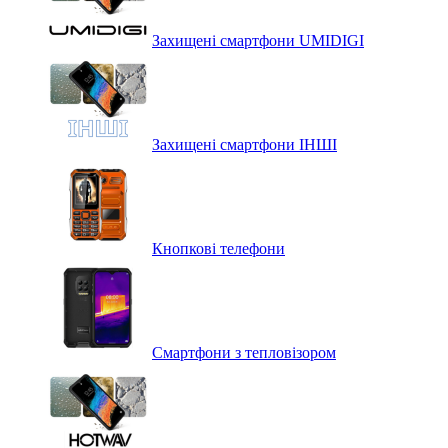
Захищені смартфони UMIDIGI
Захищені смартфони ІНШІ
Кнопкові телефони
Смартфони з тепловізором