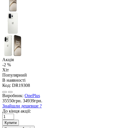
Акція
-2 %
Хіт
Популярний
В наявності
Код:
DR19308
Виробник:
OnePlus
35550грн.
34939грн.
Знайшли дешевше ?
До кінця акції:
Купити