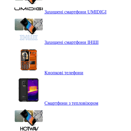
Захищені смартфони UMIDIGI
Захищені смартфони ІНШІ
Кнопкові телефони
Смартфони з тепловізором