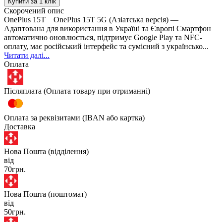
Купити за 1 клiк
Скорочений опис
OnePlus 15T OnePlus 15T 5G (Азіатська версія) —
Адаптована для використання в Україні та Європі Смартфон
автоматично оновлюється, підтримує Google Play та NFC-
оплату, має російський інтерфейс та сумісний з українсько...
Читати далі...
Оплата
Післяплата (Оплата товару при отриманні)
Оплата за реквізитами (IBAN або картка)
Доставка
Нова Пошта (відділення)
від
70грн.
Нова Пошта (поштомат)
від
50грн.