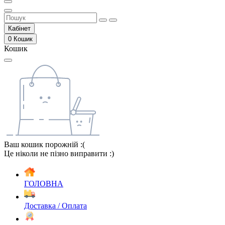
Кабінет
0
Кошик
Кошик
Ваш кошик порожній :(
Це ніколи не пізно виправити :)
ГОЛОВНА
Доставка / Оплата