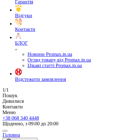
Гарантія
Відгуки
Контакти
БЛОГ
Новини Promax.in.ua
Огляд товару від Promax.in.ua
Цікаві статті Promax.in.ua
Відстежити замовлення
1/1
Пошук
Дивилися
Контакти
Меню
+38 068 340 4448
Щоденно, з 09:00 до 20:00
Головна