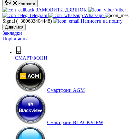
Контакти
ЗАМОВИТИ ДЗВІНОК
Viber
Telegram
Whatsapp
Signal (+380683404448)
Написати на пошту
Дивилися
Закладки
Порівняння
СМАРТФОНИ
Cмартфони AGM
Смартфони BLACKVIEW