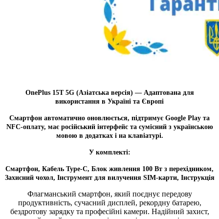
OnePlus 15T 5G (Азіатська версія) — Адаптована для
використання в Україні та Європі
Смартфон автоматично оновлюється, підтримує Google Play та
NFC-оплату, має російський інтерфейс та
сумісний з українською
мовою в додатках і на клавіатурі.
У комплекті:
Смартфон, Кабель Type-C, Блок живлення
100 Вт з перехідником
,
Захисний чохол, Інструмент для вилучення SIM-карти,
Інструкція
Флагманський смартфон, який поєднує передову
продуктивність, сучасний дисплей, рекордну батарею,
бездротову зарядку та професійні камери. Надійний захист,