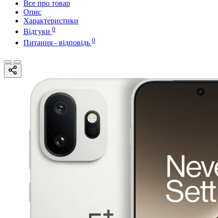
Все про товар
Опис
Характеристики
0
Відгуки
0
Питання - відповідь