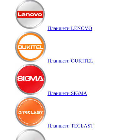
Планшети LENOVO
Планшети OUKITEL
Планшети SIGMA
Планшети TECLAST