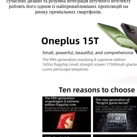
сучасний дизайн та розумна інтеграція штучного інтелекту
роблять його одним із найпривабливіших пропозицій на
ринку преміальних смартфонів.