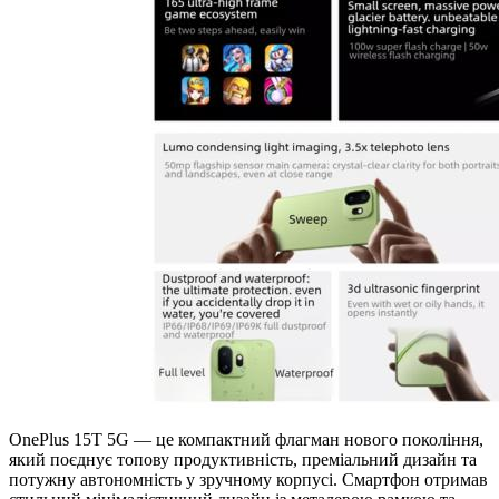
OnePlus 15T 5G — це компактний флагман нового покоління,
який поєднує топову продуктивність, преміальний дизайн та
потужну автономність у зручному корпусі. Смартфон отримав