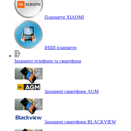
Планшети XIAOMI
ІНШІ планшети
Захищені телефони та смартфони
Захищені смартфони AGM
Захищені смартфони BLACKVIEW