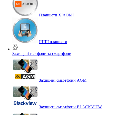
Планшети XIAOMI
ІНШІ планшети
Захищені телефони та смартфони
Захищені смартфони AGM
Захищені смартфони BLACKVIEW