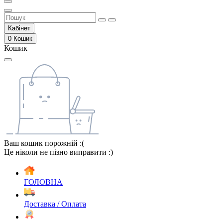
Кабінет
0
Кошик
Кошик
Ваш кошик порожній :(
Це ніколи не пізно виправити :)
ГОЛОВНА
Доставка / Оплата