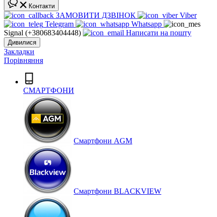
Контакти
ЗАМОВИТИ ДЗВІНОК
Viber
Telegram
Whatsapp
Signal (+380683404448)
Написати на пошту
Дивилися
Закладки
Порівняння
СМАРТФОНИ
Cмартфони AGM
Смартфони BLACKVIEW