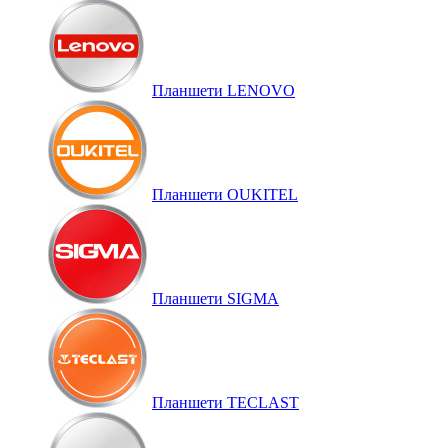
Планшети LENOVO
Планшети OUKITEL
Планшети SIGMA
Планшети TECLAST