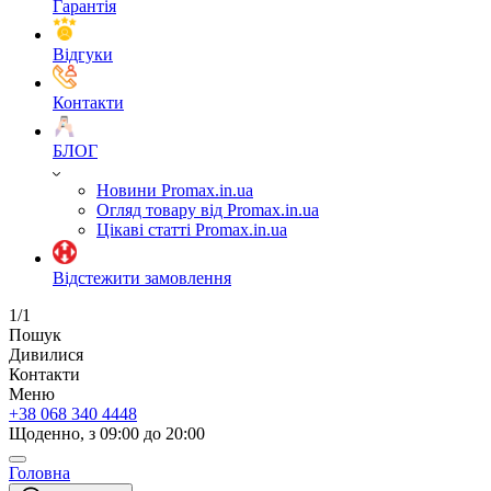
Гарантія
Відгуки
Контакти
БЛОГ
Новини Promax.in.ua
Огляд товару від Promax.in.ua
Цікаві статті Promax.in.ua
Відстежити замовлення
1/1
Пошук
Дивилися
Контакти
Меню
+38 068 340 4448
Щоденно, з 09:00 до 20:00
Головна