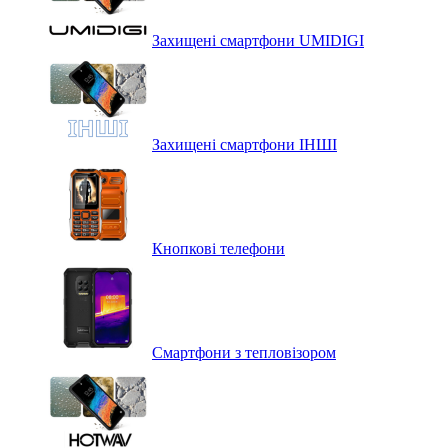
Захищені смартфони UMIDIGI
Захищені смартфони ІНШІ
Кнопкові телефони
Смартфони з тепловізором