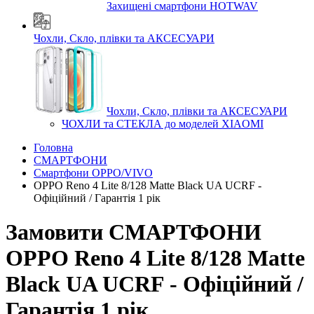
Захищені смартфони HOTWAV
Чохли, Скло, плівки та АКСЕСУАРИ
Чохли, Скло, плівки та АКСЕСУАРИ
ЧОХЛИ та СТЕКЛА до моделей XIAOMI
Головна
СМАРТФОНИ
Смартфони OPPO/VIVO
OPPO Reno 4 Lite 8/128 Matte Black UA UCRF -
Офіційний / Гарантія 1 рік
Замовити СМАРТФОНИ
OPPO Reno 4 Lite 8/128 Matte
Black UA UCRF - Офіційний /
Гарантія 1 рік