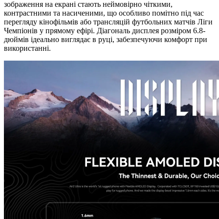
зображення на екрані стають неймовірно чіткими,
контрастними та насиченими, що особливо помітно під час
перегляду кінофільмів або трансляцій футбольних матчів Ліги
Чемпіонів у прямому ефірі. Діагональ дисплея розміром 6.8-
дюймів ідеально виглядає в руці, забезпечуючи комфорт при
використанні.