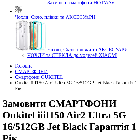
Захищені смартфони HOTWAV
Чохли, Скло, плівки та АКСЕСУАРИ
Чохли, Скло, плівки та АКСЕСУАРИ
ЧОХЛИ та СТЕКЛА до моделей XIAOMI
Головна
СМАРТФОНИ
Смартфони OUKITEL
Oukitel iiif150 Air2 Ultra 5G 16/512GB Jet Black Гарантія 1
Рік
Замовити СМАРТФОНИ
Oukitel iiif150 Air2 Ultra 5G
16/512GB Jet Black Гарантія 1
Рік