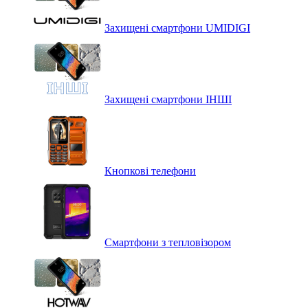
Захищені смартфони UMIDIGI
Захищені смартфони ІНШІ
Кнопкові телефони
Смартфони з тепловізором