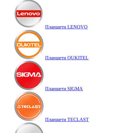
Планшети LENOVO
Планшети OUKITEL
Планшети SIGMA
Планшети TECLAST