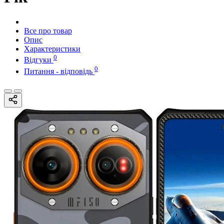
Все про товар
Опис
Характеристики
0
Відгуки
0
Питання - відповідь