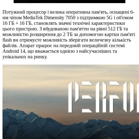
Потужний процесор і велика оперативна пам'ять, оснащені 6-
нм чіпом MediaTek Dimensity 7050 з підтримкою 5G і об'ємом
16 ГБ + 16 ГБ, становлять значні технічні характеристики
цього пристрою. З вбудованою пам'яттю на рівні 512 ГБ та
можливістю розширення до 2 ТБ за допомогою картки пам'яті
flash ви отримуєте можливість зберігати величезну кількість
файлів. Апарат працює на передовій операційній системі
Android 14, що вважається однією з найсучасніших та
унікальних на ринку.