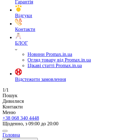
Гарантія
Відгуки
Контакти
БЛОГ
Новини Promax.in.ua
Огляд товару від Promax.in.ua
Цікаві статті Promax.in.ua
Відстежити замовлення
1/1
Пошук
Дивилися
Контакти
Меню
+38 068 340 4448
Щоденно, з 09:00 до 20:00
Головна