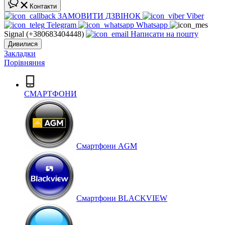
Контакти
ЗАМОВИТИ ДЗВІНОК
Viber
Telegram
Whatsapp
Signal (+380683404448)
Написати на пошту
Дивилися
Закладки
Порівняння
СМАРТФОНИ
Cмартфони AGM
Смартфони BLACKVIEW