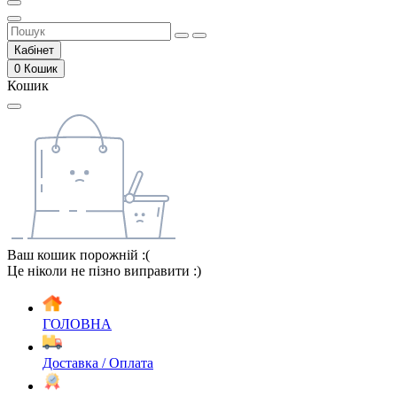
Кабінет
0
Кошик
Кошик
Ваш кошик порожній :(
Це ніколи не пізно виправити :)
ГОЛОВНА
Доставка / Оплата