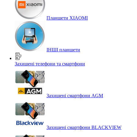
Планшети XIAOMI
ІНШІ планшети
Захищені телефони та смартфони
Захищені смартфони AGM
Захищені смартфони BLACKVIEW