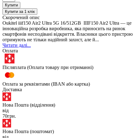
Купити
Купити за 1 клiк
Скорочений опис
Oukitel iiif150 Air2 Ultra 5G 16/512GB IIIF150 Air2 Ultra — це
інноваційна розробка виробника, яка приносить на ринок
смартфонів несподівані відкриття. Власники цього пристрою
отримують не тільки надійний захист, але й...
Читати далі...
Оплата
Післяплата (Оплата товару при отриманні)
Оплата за реквізитами (IBAN або картка)
Доставка
Нова Пошта (відділення)
від
70грн.
Нова Пошта (поштомат)
від