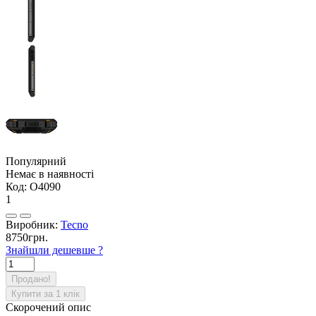
Популярний
Немає в наявності
Код:
O4090
1
Виробник:
Tecno
8750грн.
Знайшли дешевше ?
Продано!
Купити за 1 клiк
Скорочений опис