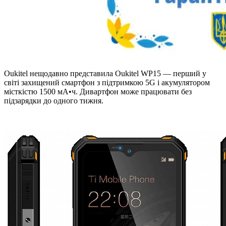
Oukitel нещодавно представила Oukitel WP15 — перший у
світі захищений смартфон з підтримкою 5G і акумулятором
місткістю 1500 мА•ч. Дивартфон може працювати без
підзарядки до одного тижня.