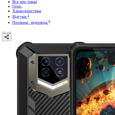
Все про товар
Опис
Характеристики
1
Відгуки
0
Питання - відповідь