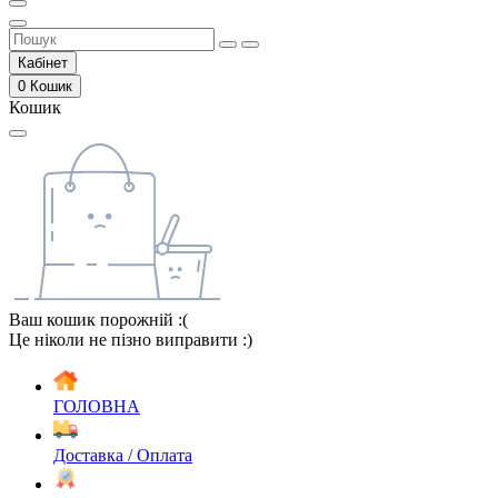
Кабінет
0
Кошик
Кошик
Ваш кошик порожній :(
Це ніколи не пізно виправити :)
ГОЛОВНА
Доставка / Оплата