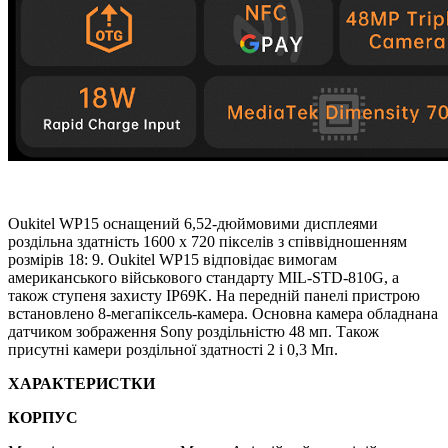
Oukitel WP15 оснащений 6,52-дюймовими дисплеями
роздільна здатність 1600 x 720 пікселів з співвідношенням
розмірів 18: 9. Oukitel WP15 відповідає вимогам
американського військового стандарту MIL-STD-810G, а
також ступеня захисту IP69K. На передній панелі пристрою
встановлено 8-мегапіксель-камера. Основна камера обладнана
датчиком зображення Sony роздільністю 48 мп. Також
присутні камери роздільної здатності 2 і 0,3 Мп.
ХАРАКТЕРИСТКИ
КОРПУС