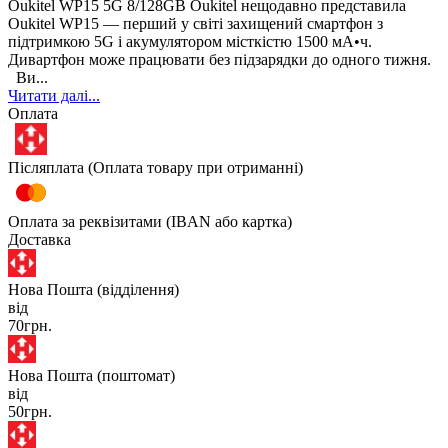
Oukitel WP15 5G 8/128GB Oukitel нещодавно представила
Oukitel WP15 — перший у світі захищений смартфон з
підтримкою 5G і акумулятором місткістю 1500 мА•ч.
Дивартфон може працювати без підзарядки до одного тижня.
Ви...
Читати далі...
Оплата
Післяплата (Оплата товару при отриманні)
Оплата за реквізитами (IBAN або картка)
Доставка
Нова Пошта (відділення)
від
70грн.
Нова Пошта (поштомат)
від
50грн.