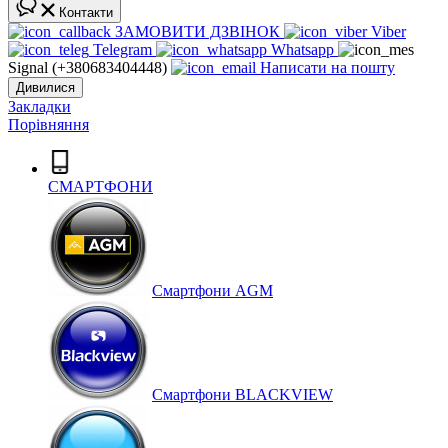
Контакти
ЗАМОВИТИ ДЗВІНОК
Viber
Telegram
Whatsapp
Signal (+380683404448)
Написати на пошту
Дивилися
Закладки
Порівняння
СМАРТФОНИ
Cмартфони AGM
Смартфони BLACKVIEW