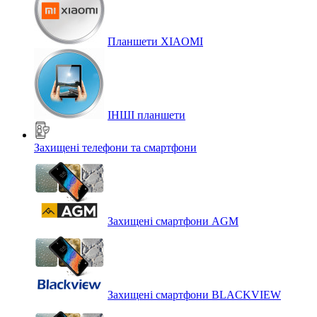
Планшети XIAOMI
ІНШІ планшети
Захищені телефони та смартфони
Захищені смартфони AGM
Захищені смартфони BLACKVIEW