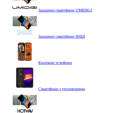
Захищені смартфони UMIDIGI
Захищені смартфони ІНШІ
Кнопкові телефони
Смартфони з тепловізором