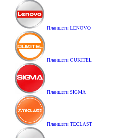
Планшети LENOVO
Планшети OUKITEL
Планшети SIGMA
Планшети TECLAST