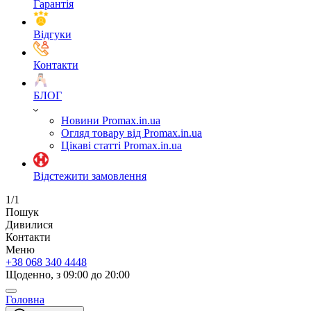
Гарантія
Відгуки
Контакти
БЛОГ
Новини Promax.in.ua
Огляд товару від Promax.in.ua
Цікаві статті Promax.in.ua
Відстежити замовлення
1/1
Пошук
Дивилися
Контакти
Меню
+38 068 340 4448
Щоденно, з 09:00 до 20:00
Головна