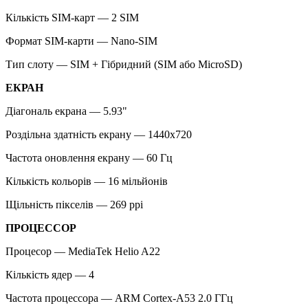
Кількість SIM-карт — 2 SIM
Формат SIM-карти — Nano-SIM
Тип слоту — SIM + Гібридний (SIM або MicroSD)
ЕКРАН
Діагональ екрана — 5.93"
Роздільна здатність екрану — 1440x720
Частота оновлення екрану — 60 Гц
Кількість кольорів — 16 мільйонів
Щільність пікселів — 269 ppi
ПРОЦЕССОР
Процесор — MediaTek Helio A22
Кількість ядер — 4
Частота процеcсора — ARM Cortex-A53 2.0 ГГц