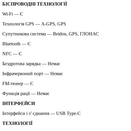
БІСПРОВОДНІ ТЕХНОЛОГІЇ
Wi-Fi — Є
Технологія GPS — A-GPS, GPS
Супутникова система — Beidou, GPS, ГЛОНАС
Bluetooth — Є
NFC — Є
Бездротова зарядка — Немає
Інфрачервоний порт — Немає
FM-тюнер — Є
Функція рації — Немає
ІНТЕРФЕЙСИ
Інтерфейси і з’ єднання — USB Type-C
ТЕХНОЛОГІЇ