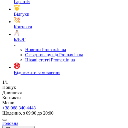
Гарантія
Відгуки
Контакти
БЛОГ
Новини Promax.in.ua
Огляд товару від Promax.in.ua
Цікаві статті Promax.in.ua
Відстежити замовлення
1/1
Пошук
Дивилися
Контакти
Меню
+38 068 340 4448
Щоденно, з 09:00 до 20:00
Головна