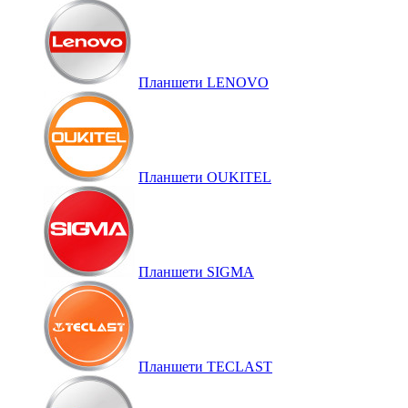
Планшети LENOVO
Планшети OUKITEL
Планшети SIGMA
Планшети TECLAST