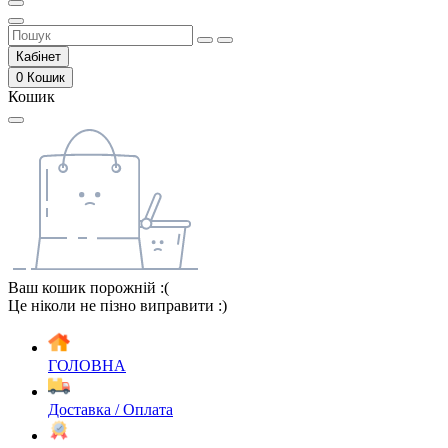
Кабінет
0
Кошик
Кошик
Ваш кошик порожній :(
Це ніколи не пізно виправити :)
ГОЛОВНА
Доставка / Оплата