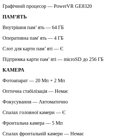
Графічний процесор — PowerVR GE8320
ПАМ’ЯТЬ
Внутрішня пам’ ять — 64 ГБ
Оперативна пам' ять — 4 ГБ
Слот для карти пам’ яті — Є
Підтримка карти пам’ яті — microSD до 256 ГБ
КАМЕРА
Фотоапарат — 20 Мп + 2 Мп
Оптична стабілізація — Немає
Фокусування — Автоматично
Спалах головної камери — Є
Фронтальна камера — 5 Мп
Спалах фронтальній камери — Немає