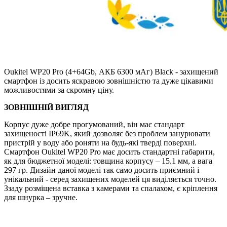
Oukitel WP20 Pro (4+64Gb, АКБ 6300 мАг) Black - захищений
смартфон із досить яскравою зовнішністю та дуже цікавими
можливостями за скромну ціну.
ЗОВНІШНІЙ ВИГЛЯД
Корпус дуже добре прогумований, він має стандарт
захищеності IP69K, який дозволяє без проблем занурювати
пристрій у воду або роняти на будь-які тверді поверхні.
Смартфон Oukitel WP20 Pro має досить стандартні габарити,
як для бюджетної моделі: товщина корпусу – 15.1 мм, а вага
297 гр. Дизайн даної моделі так само досить приємний і
унікальний - серед захищених моделей ця виділяється точно.
Ззаду розміщена вставка з камерами та спалахом, є кріплення
для шнурка – зручне.