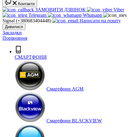
Контакти
ЗАМОВИТИ ДЗВІНОК
Viber
Telegram
Whatsapp
Signal (+380683404448)
Написати на пошту
Дивилися
Закладки
Порівняння
СМАРТФОНИ
Cмартфони AGM
Смартфони BLACKVIEW