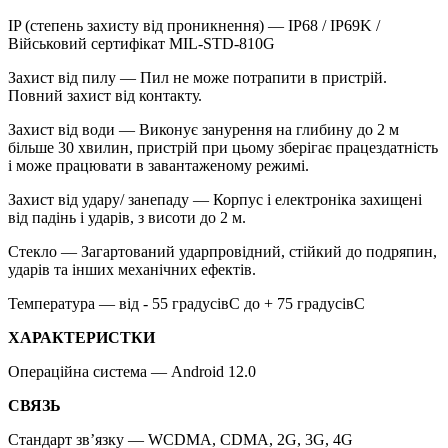
IP (степень захисту від проникнення) — IP68 / IP69K /
Військовий сертифікат MIL-STD-810G
Захист від пилу — Пил не може потрапити в пристрій.
Повний захист від контакту.
Захист від води — Виконує занурення на глибину до 2 м
більше 30 хвилин, пристрій при цьому зберігає працездатність
і може працювати в завантаженому режимі.
Захист від удару/ занепаду — Корпус і електроніка захищені
від падінь і ударів, з висоти до 2 м.
Стекло — Загартований ударпровідний, стійкий до подряпин,
ударів та інших механічних ефектів.
Температура — від - 55 градусівC до + 75 градусівC
ХАРАКТЕРИСТКИ
Операційна система — Android 12.0
СВЯЗЬ
Стандарт зв’язку — WCDMA, CDMA, 2G, 3G, 4G