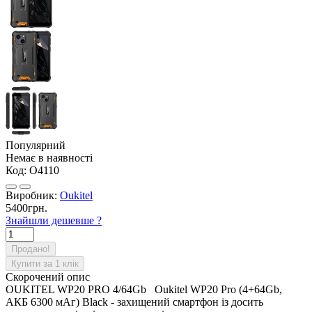
Популярний
Немає в наявності
Код:
O4110
Виробник:
Oukitel
5400грн.
Знайшли дешевше ?
Продано!
Купити за 1 клiк
Скорочений опис
OUKITEL WP20 PRO 4/64Gb Oukitel WP20 Pro (4+64Gb,
АКБ 6300 мАг) Black - захищений смартфон із досить