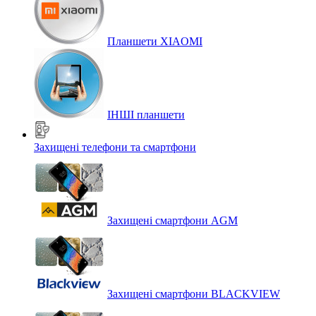
Планшети XIAOMI
ІНШІ планшети
Захищені телефони та смартфони
Захищені смартфони AGM
Захищені смартфони BLACKVIEW