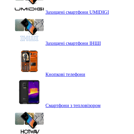
Захищені смартфони UMIDIGI
Захищені смартфони ІНШІ
Кнопкові телефони
Смартфони з тепловізором