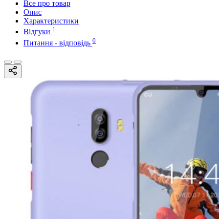
Все про товар
Опис
Характеристики
1
Відгуки
0
Питання - відповідь