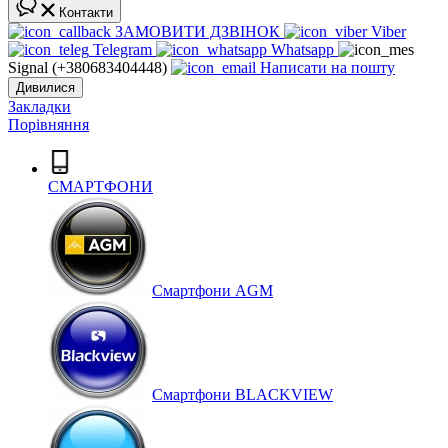
Контакти
ЗАМОВИТИ ДЗВІНОК
Viber
Telegram
Whatsapp
Signal (+380683404448)
Написати на пошту
Дивилися
Закладки
Порівняння
СМАРТФОНИ
Cмартфони AGM
Смартфони BLACKVIEW