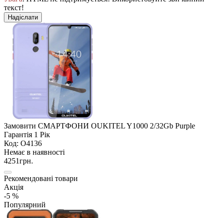
текст!
Надіслати
Замовити СМАРТФОНИ OUKITEL Y1000 2/32Gb Purple
Гарантія 1 Рік
Код: O4136
Немає в наявності
4251грн.
Рекомендовані товари
Акція
-5 %
Популярний