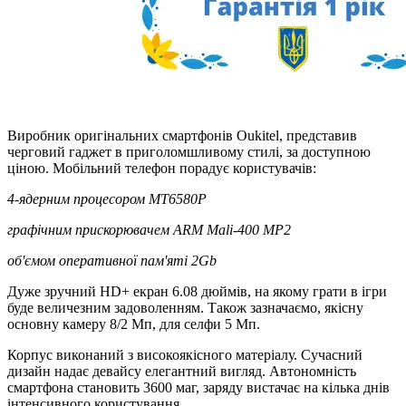
Виробник оригінальних смартфонів Oukitel, представив
черговий гаджет в приголомшливому стилі, за доступною
ціною. Мобільний телефон порадує користувачів:
4-ядерним процесором MT6580P
графічним прискорювачем ARM Mali-400 MP2
об'ємом оперативної пам'яті 2Gb
Дуже зручний HD+ екран 6.08 дюймів, на якому грати в ігри
буде величезним задоволенням. Також зазначаємо, якісну
основну камеру 8/2 Мп, для селфи 5 Мп.
Корпус виконаний з високоякісного матеріалу. Сучасний
дизайн надає девайсу елегантний вигляд. Автономність
смартфона становить 3600 маг, заряду вистачає на кілька днів
інтенсивного користування.