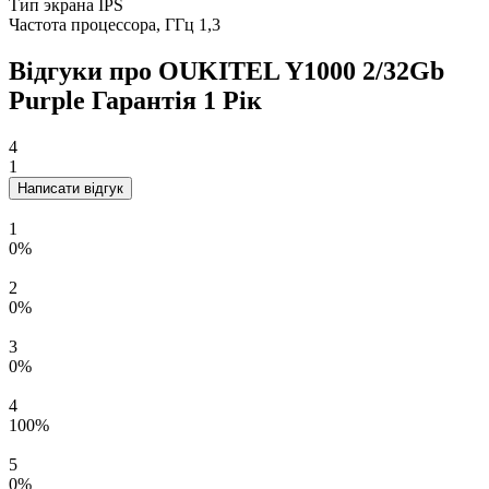
Тип экрана
IPS
Частота процессора, ГГц
1,3
Відгуки про OUKITEL Y1000 2/32Gb
Purple Гарантія 1 Рік
4
1
Написати відгук
1
0%
2
0%
3
0%
4
100%
5
0%