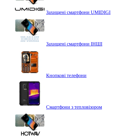
Захищені смартфони UMIDIGI
Захищені смартфони ІНШІ
Кнопкові телефони
Смартфони з тепловізором