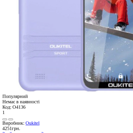
Популярний
Немає в наявності
Код:
O4136
1
Виробник:
Oukitel
4251грн.