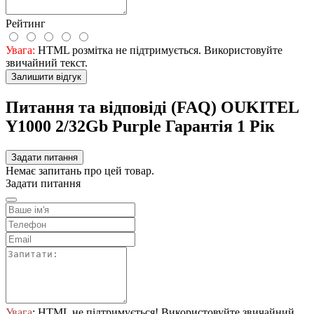
Рейтинг
Увага:
HTML розмітка не підтримується. Використовуйте
звичайний текст.
Залишити відгук
Питання та відповіді (FAQ) OUKITEL
Y1000 2/32Gb Purple Гарантія 1 Рік
Задати питання
Немає запитань про цей товар.
Задати питання
Увага
: HTML не підтримується! Використовуйте звичайний