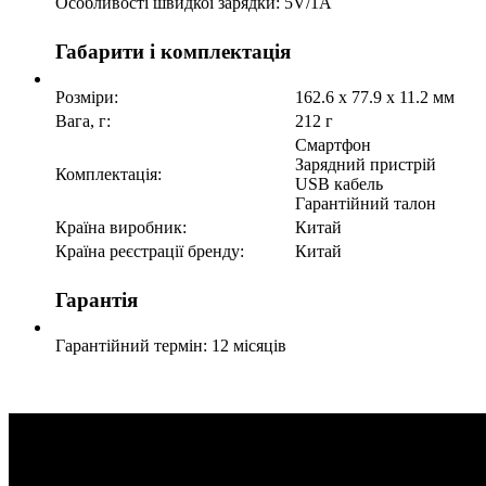
Особливості швидкої зарядки:
5V/1A
Габарити і комплектація
Розміри:
162.6 x 77.9 x 11.2 мм
Вага, г:
212 г
Смартфон
Зарядний пристрій
Комплектація:
USB кабель
Гарантійний талон
Країна виробник:
Китай
Країна реєстрації бренду:
Китай
Гарантія
Гарантійний термін:
12 місяців