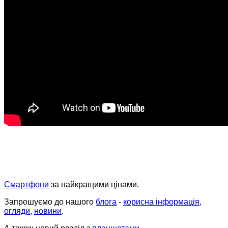
Смартфони
за найкращими цінами.
Запрошуємо до нашого
блога
-
корисна інформація
,
огляди
,
новини
.