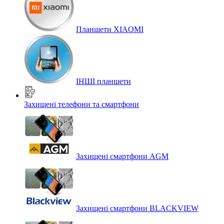
Планшети XIAOMI
ІНШІ планшети
Захищені телефони та смартфони
Захищені смартфони AGM
Захищені смартфони BLACKVIEW