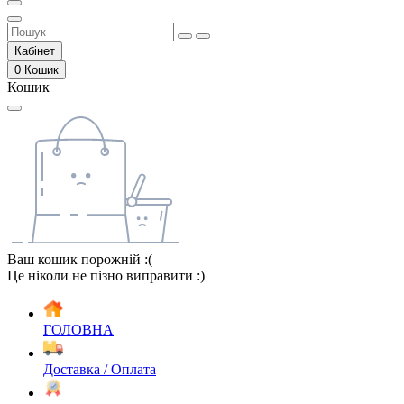
Кабінет
0
Кошик
Кошик
Ваш кошик порожній :(
Це ніколи не пізно виправити :)
ГОЛОВНА
Доставка / Оплата