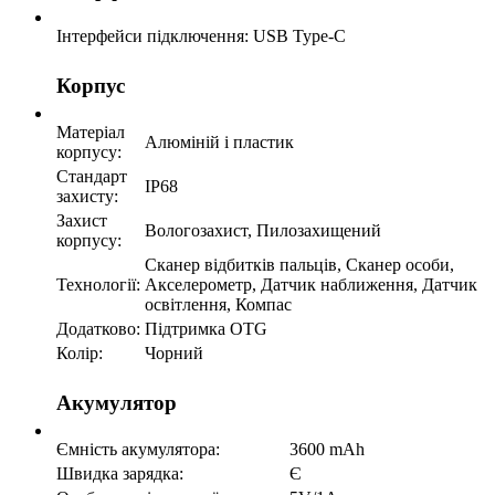
Інтерфейси підключення:
USB Type-C
Корпус
Матеріал
Алюміній і пластик
корпусу:
Стандарт
IP68
захисту:
Захист
Вологозахист, Пилозахищений
корпусу:
Сканер відбитків пальців, Сканер особи,
Технології:
Акселерометр, Датчик наближення, Датчик
освітлення, Компас
Додатково:
Підтримка OTG
Колір:
Чорний
Акумулятор
Ємність акумулятора:
3600 mAh
Швидка зарядка:
Є