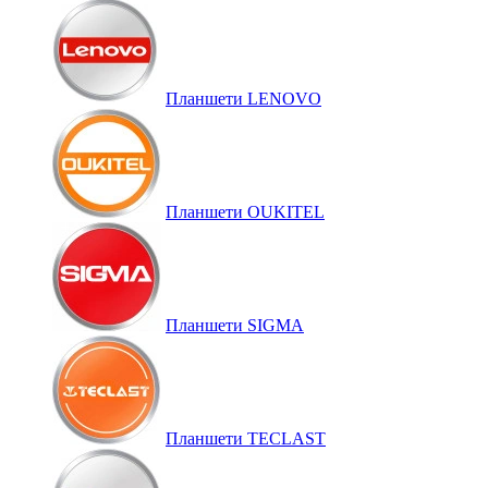
Планшети LENOVO
Планшети OUKITEL
Планшети SIGMA
Планшети TECLAST