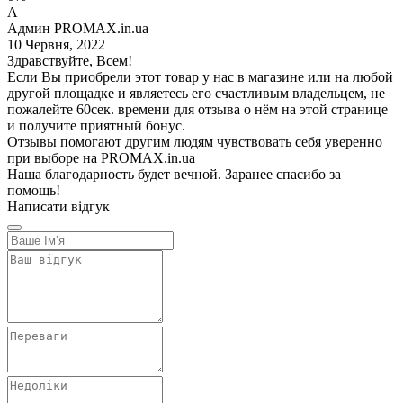
А
Админ PROMAX.in.ua
10 Червня, 2022
Здравствуйте, Всем!
Если Вы приобрели этот товар у нас в магазине или на любой
другой площадке и являетесь его счастливым владельцем, не
пожалейте 60сек. времени для отзыва о нём на этой странице
и получите приятный бонус.
Отзывы помогают другим людям чувствовать себя уверенно
при выборе на PROMAX.in.ua
Наша благодарность будет вечной. Заранее спасибо за
помощь!
Написати відгук