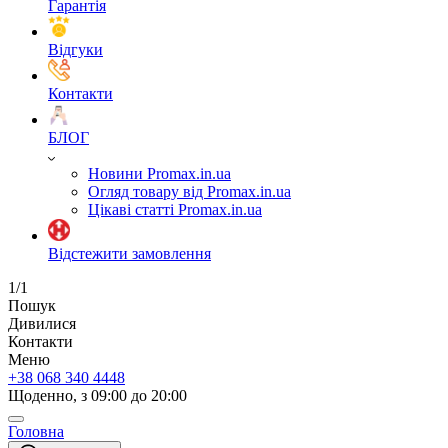
Гарантія
Відгуки
Контакти
БЛОГ
Новини Promax.in.ua
Огляд товару від Promax.in.ua
Цікаві статті Promax.in.ua
Відстежити замовлення
1/1
Пошук
Дивилися
Контакти
Меню
+38 068 340 4448
Щоденно, з 09:00 до 20:00
Головна