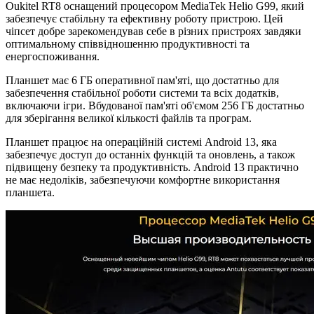
Oukitel RT8 оснащений процесором MediaTek Helio G99, який
забезпечує стабільну та ефективну роботу пристрою. Цей
чіпсет добре зарекомендував себе в різних пристроях завдяки
оптимальному співвідношенню продуктивності та
енергоспоживання.
Планшет має 6 ГБ оперативної пам'яті, що достатньо для
забезпечення стабільної роботи системи та всіх додатків,
включаючи ігри. Вбудованої пам'яті об'ємом 256 ГБ достатньо
для зберігання великої кількості файлів та програм.
Планшет працює на операційній системі Android 13, яка
забезпечує доступ до останніх функцій та оновлень, а також
підвищену безпеку та продуктивність. Android 13 практично
не має недоліків, забезпечуючи комфортне використання
планшета.