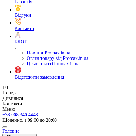
Гарантія
Відгуки
Контакти
БЛОГ
Новини Promax.in.ua
Огляд товару від Promax.in.ua
Цікаві статті Promax.in.ua
Відстежити замовлення
1/1
Пошук
Дивилися
Контакти
Меню
+38 068 340 4448
Щоденно, з 09:00 до 20:00
Головна