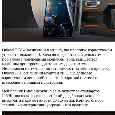
Oukitel RT8 – захищений планшет, що пропонує користувачам
унікальні можливості. Хоча ця модель зазнала деяких змін
порівняно з попередніми моделями, вона залишається
надійним пристроєм, адаптованим до різних умов.
Незважаючи на зменшення автономності та зміни в процесорі,
Oukitel RT8 оснащений модулем NFC, що дозволяє
користувачам легко здійснювати бездротові платежі та
взаємодіяти з іншими пристроями.
Цей планшет має високий рівень захисту за стандартом
IP69K, що означає, що він стійкий до дії води і може
витримати падіння з висоти до 1,5 метра. Крім того, його
технічні характеристики усередині теж вражають.