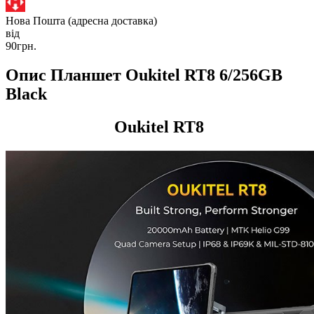
Нова Пошта (адресна доставка)
від
90грн.
Опис Планшет Oukitel RT8 6/256GB
Black
Oukitel RT8