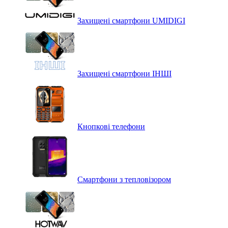
Захищені смартфони UMIDIGI
Захищені смартфони ІНШІ
Кнопкові телефони
Смартфони з тепловізором