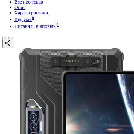
Все про товар
Опис
Характеристики
0
Відгуки
0
Питання - відповідь