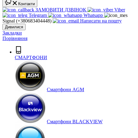
Контакти
ЗАМОВИТИ ДЗВІНОК
Viber
Telegram
Whatsapp
Signal (+380683404448)
Написати на пошту
Дивилися
Закладки
Порівняння
СМАРТФОНИ
Cмартфони AGM
Смартфони BLACKVIEW