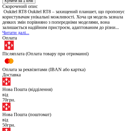
Купити за 1 клiк
Скорочений опис
Oukitel RT8 Oukitel RT8 – захищений планшет, що пропонує
користувачам унікальні можливості. Хоча ця модель зазнала
деяких змін порівняно з попередніми моделями, вона
залишається надійним пристроєм, адаптованим до різни...
Читати далі...
Оплата
Післяплата (Оплата товару при отриманні)
Оплата за реквізитами (IBAN або картка)
Доставка
Нова Пошта (відділення)
від
70грн.
Нова Пошта (поштомат)
від
50грн.