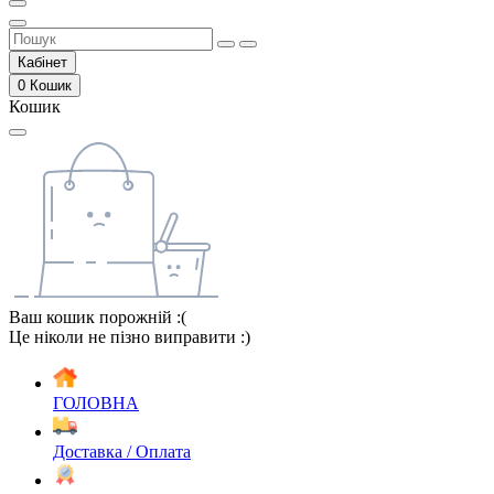
Кабінет
0
Кошик
Кошик
Ваш кошик порожній :(
Це ніколи не пізно виправити :)
ГОЛОВНА
Доставка / Оплата