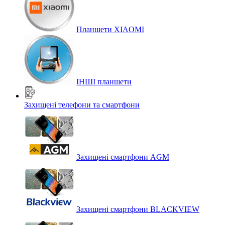
Планшети XIAOMI
ІНШІ планшети
Захищені телефони та смартфони
Захищені смартфони AGM
Захищені смартфони BLACKVIEW