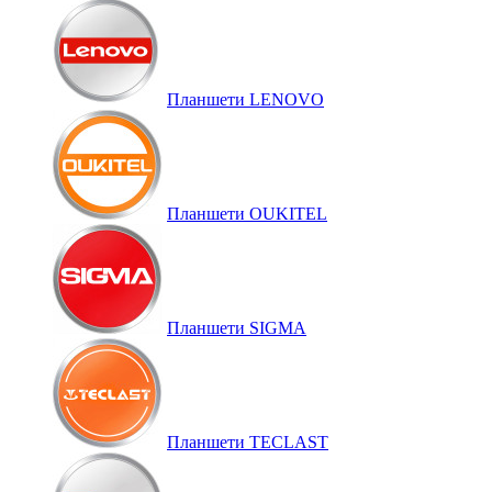
Планшети LENOVO
Планшети OUKITEL
Планшети SIGMA
Планшети TECLAST