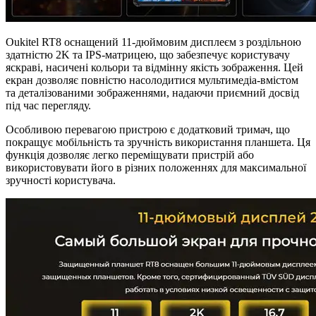
Oukitel RT8 оснащений 11-дюймовим дисплеєм з роздільною
здатністю 2K та IPS-матрицею, що забезпечує користувачу
яскраві, насичені кольори та відмінну якість зображення. Цей
екран дозволяє повністю насолодитися мультимедіа-вмістом
та деталізованими зображеннями, надаючи приємний досвід
під час перегляду.
Особливою перевагою пристрою є додатковий тримач, що
покращує мобільність та зручність використання планшета. Ця
функція дозволяє легко переміщувати пристрій або
використовувати його в різних положеннях для максимальної
зручності користувача.