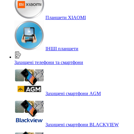
Планшети XIAOMI
ІНШІ планшети
Захищені телефони та смартфони
Захищені смартфони AGM
Захищені смартфони BLACKVIEW