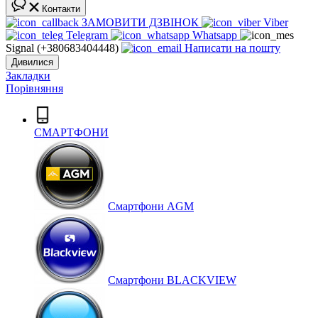
Контакти
ЗАМОВИТИ ДЗВІНОК
Viber
Telegram
Whatsapp
Signal (+380683404448)
Написати на пошту
Дивилися
Закладки
Порівняння
СМАРТФОНИ
Cмартфони AGM
Смартфони BLACKVIEW