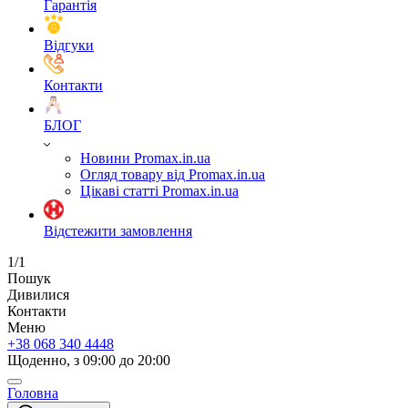
Гарантія
Відгуки
Контакти
БЛОГ
Новини Promax.in.ua
Огляд товару від Promax.in.ua
Цікаві статті Promax.in.ua
Відстежити замовлення
1/1
Пошук
Дивилися
Контакти
Меню
+38 068 340 4448
Щоденно, з 09:00 до 20:00
Головна