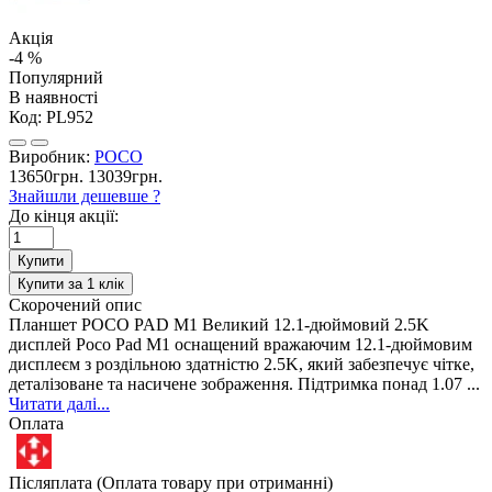
Акція
-4 %
Популярний
В наявності
Код:
PL952
Виробник:
POCO
13650грн.
13039грн.
Знайшли дешевше ?
До кінця акції:
Купити
Купити за 1 клiк
Скорочений опис
Планшет POCO PAD M1 Великий 12.1-дюймовий 2.5K
дисплей Poco Pad M1 оснащений вражаючим 12.1-дюймовим
дисплеєм з роздільною здатністю 2.5K, який забезпечує чітке,
деталізоване та насичене зображення. Підтримка понад 1.07 ...
Читати далі...
Оплата
Післяплата (Оплата товару при отриманні)