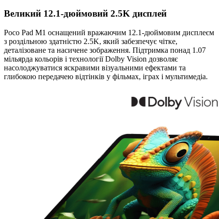
Великий 12.1-дюймовий 2.5K дисплей
Poco Pad M1 оснащений вражаючим 12.1-дюймовим дисплеєм
з роздільною здатністю 2.5K, який забезпечує чітке,
деталізоване та насичене зображення. Підтримка понад 1.07
мільярда кольорів і технології Dolby Vision дозволяє
насолоджуватися яскравими візуальними ефектами та
глибокою передачею відтінків у фільмах, іграх і мультимедіа.