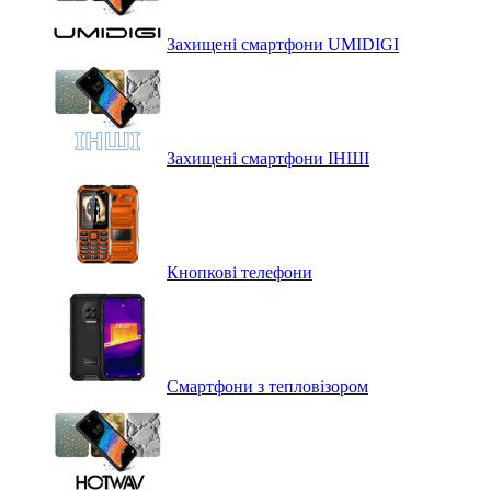
Захищені смартфони UMIDIGI
Захищені смартфони ІНШІ
Кнопкові телефони
Смартфони з тепловізором