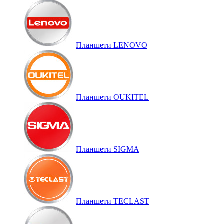
Планшети LENOVO
Планшети OUKITEL
Планшети SIGMA
Планшети TECLAST