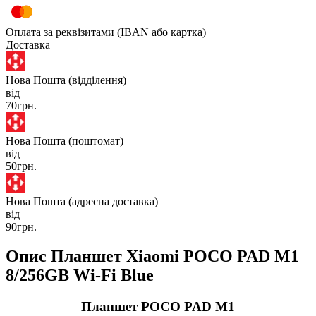
Оплата за реквізитами (IBAN або картка)
Доставка
Нова Пошта (відділення)
від
70грн.
Нова Пошта (поштомат)
від
50грн.
Нова Пошта (адресна доставка)
від
90грн.
Опис Планшет Xiaomi POCO PAD M1
8/256GB Wi-Fi Blue
Планшет POCO PAD M1