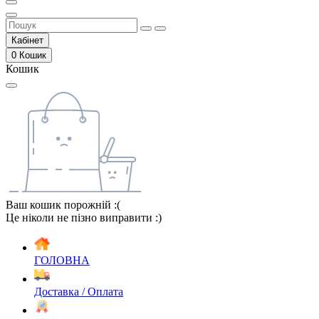
Кабінет
0
Кошик
Кошик
Ваш кошик порожній :(
Це ніколи не пізно виправити :)
ГОЛОВНА
Доставка / Оплата