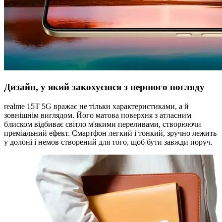
Дизайн, у який закохуєшся з першого погляду
realme 15T 5G вражає не тільки характеристиками, а й
зовнішнім виглядом. Його матова поверхня з атласним
блиском відбиває світло м'якими переливами, створюючи
преміальний ефект. Смартфон легкий і тонкий, зручно лежить
у долоні і немов створений для того, щоб бути завжди поруч.