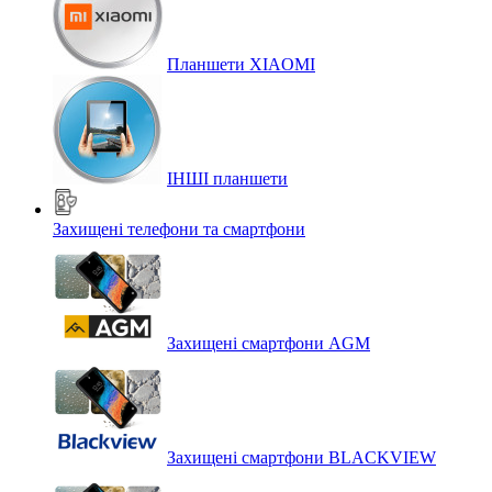
Планшети XIAOMI
ІНШІ планшети
Захищені телефони та смартфони
Захищені смартфони AGM
Захищені смартфони BLACKVIEW