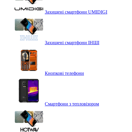
Захищені смартфони UMIDIGI
Захищені смартфони ІНШІ
Кнопкові телефони
Смартфони з тепловізором