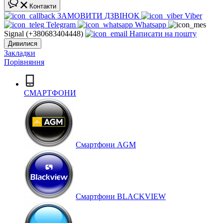
Контакти
ЗАМОВИТИ ДЗВІНОК
Viber
Telegram
Whatsapp
Signal (+380683404448)
Написати на пошту
Дивилися
Закладки
Порівняння
СМАРТФОНИ
Cмартфони AGM
Смартфони BLACKVIEW