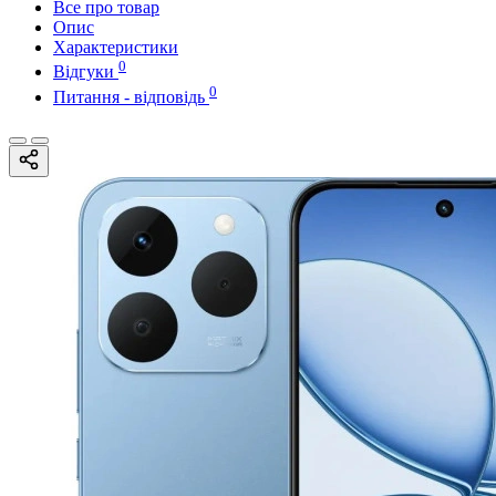
Все про товар
Опис
Характеристики
0
Відгуки
0
Питання - відповідь