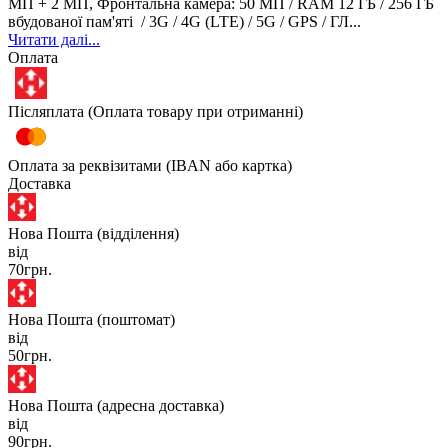
МП + 2 МП, Фронтальна камера: 50 МП / RAM 12 ГБ / 256 ГБ
вбудованої пам'яті / 3G / 4G (LTE) / 5G / GPS / ГЛ...
Читати далі...
Оплата
Післяплата (Оплата товару при отриманні)
Оплата за реквізитами (IBAN або картка)
Доставка
Нова Пошта (відділення)
від
70грн.
Нова Пошта (поштомат)
від
50грн.
Нова Пошта (адресна доставка)
від
90грн.