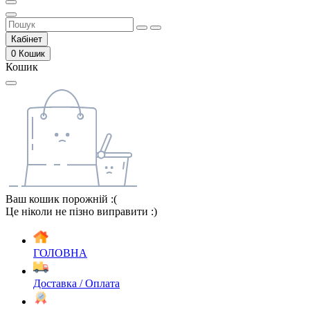
Кабінет
0
Кошик
Кошик
Ваш кошик порожній :(
Це ніколи не пізно виправити :)
ГОЛОВНА
Доставка / Оплата