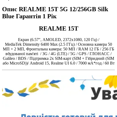
Опис REALME 15T 5G 12/256GB Silk
Blue Гарантія 1 Рік
REALME 15T
Екран (6.57", AMOLED, 2372x1080, 120 Гц) /
MediaTek Dimensity 6400 Max (2.5 ГГц) / Основна камера 50
МП + 2 МП, Фронтальна камера: 50 МП / RAM 12 ГБ / 256 ГБ
вбудованої пам'яті / 3G / 4G (LTE) / 5G / GPS / ГЛОНАСС /
Galileo / BDS / Підтримка 2х SIM-карт (SIM + Гібридний (SIM
або MicroSD))/ Android 15, Realme UI 6.0 / 7000 мА*год / 60 Вт