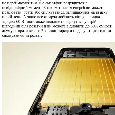
не перейматися тим, що смартфон розрядиться в
невідповідний момент. З таким запасом енергії ви можете
працювати, грати або спілкуватися, залишаючись на зв'язку
цілий день. А якщо все ж заряд добіжить кінця, швидка
зарядка 60 Вт допоможе швидше повернутися у стрій —
півгодини біля розетки й ви можете відновити до 50% ємності
акумулятора, а всього 5 хвилин зарядки подарують до години
спілкування чи розваг.