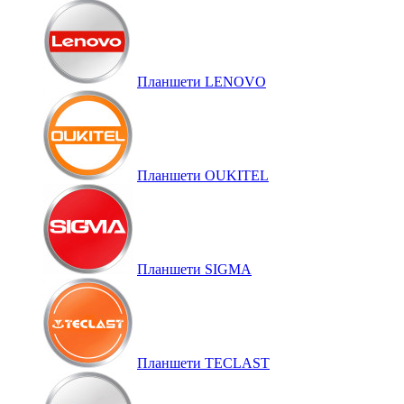
Планшети LENOVO
Планшети OUKITEL
Планшети SIGMA
Планшети TECLAST