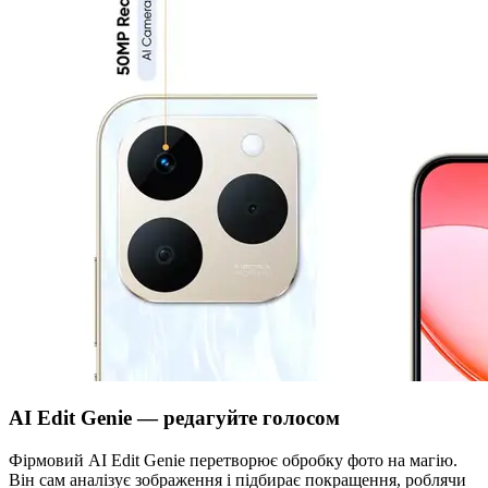
AI Edit Genie — редагуйте голосом
Фірмовий AI Edit Genie перетворює обробку фото на магію.
Він сам аналізує зображення і підбирає покращення, роблячи