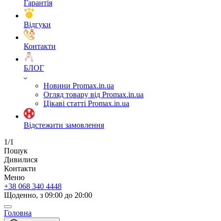
Гарантія
Відгуки
Контакти
БЛОГ
Новини Promax.in.ua
Огляд товару від Promax.in.ua
Цікаві статті Promax.in.ua
Відстежити замовлення
1/1
Пошук
Дивилися
Контакти
Меню
+38 068 340 4448
Щоденно, з 09:00 до 20:00
Головна