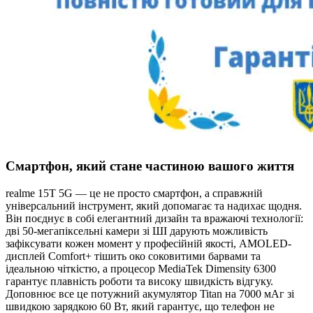
Смартфон, який стане частиною вашого життя
realme 15T 5G — це не просто смартфон, а справжній
універсальний інструмент, який допомагає та надихає щодня.
Він поєднує в собі елегантний дизайн та вражаючі технології:
дві 50-мегапіксельні камери зі ШІ дарують можливість
зафіксувати кожен момент у професійній якості, AMOLED-
дисплей Comfort+ тішить око соковитими барвами та
ідеальною чіткістю, а процесор MediaTek Dimensity 6300
гарантує плавність роботи та високу швидкість відгуку.
Доповнює все це потужний акумулятор Titan на 7000 мАг зі
швидкою зарядкою 60 Вт, який гарантує, що телефон не