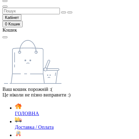
Кабінет
0
Кошик
Кошик
Ваш кошик порожній :(
Це ніколи не пізно виправити :)
ГОЛОВНА
Доставка / Оплата