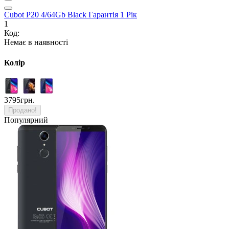
Cubot P20 4/64Gb Black Гарантія 1 Рік
1
Код:
Немає в наявності
Колір
3795грн.
Продано!
Популярний