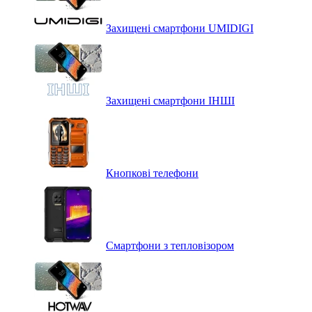
Захищені смартфони UMIDIGI
Захищені смартфони ІНШІ
Кнопкові телефони
Смартфони з тепловізором