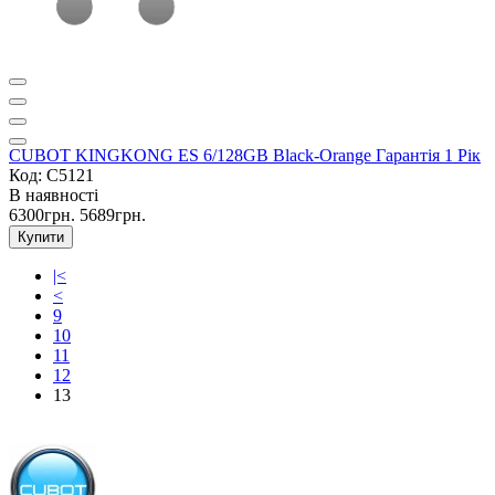
CUBOT KINGKONG ES 6/128GB Black-Orange Гарантія 1 Рік
Код: C5121
В наявності
6300грн.
5689грн.
Купити
|<
<
9
10
11
12
13