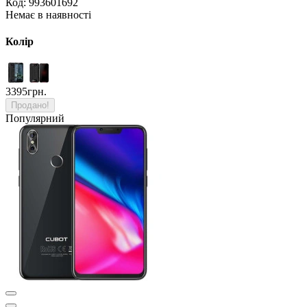
Код: 993601692
Немає в наявності
Колір
3395грн.
Продано!
Популярний