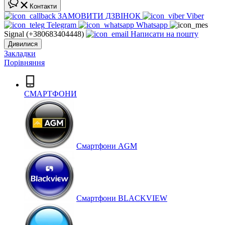
Контакти
ЗАМОВИТИ ДЗВІНОК
Viber
Telegram
Whatsapp
Signal (+380683404448)
Написати на пошту
Дивилися
Закладки
Порівняння
СМАРТФОНИ
Cмартфони AGM
Смартфони BLACKVIEW