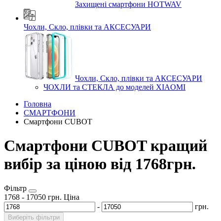
Захищені смартфони HOTWAV
Чохли, Скло, плівки та АКСЕСУАРИ
Чохли, Скло, плівки та АКСЕСУАРИ
ЧОХЛИ та СТЕКЛА до моделей XIAOMI
Головна
СМАРТФОНИ
Смартфони CUBOT
Смартфони CUBOT кращий
вибір за ціною від 1768грн.
Фільтр
1768
-
17050
грн.
Ціна
-
грн.
Виберіть фільтри