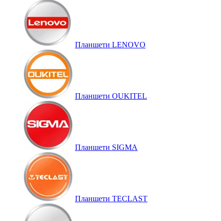
Планшети LENOVO
Планшети OUKITEL
Планшети SIGMA
Планшети TECLAST