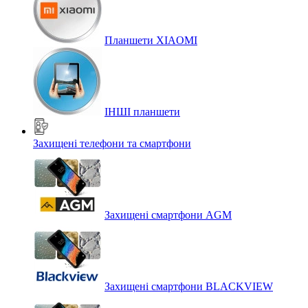
Планшети XIAOMI
ІНШІ планшети
Захищені телефони та смартфони
Захищені смартфони AGM
Захищені смартфони BLACKVIEW