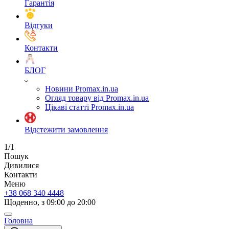
Гарантія
Відгуки
Контакти
БЛОГ
Новини Promax.in.ua
Огляд товару від Promax.in.ua
Цікаві статті Promax.in.ua
Відстежити замовлення
1/1
Пошук
Дивилися
Контакти
Меню
+38 068 340 4448
Щоденно, з 09:00 до 20:00
Головна