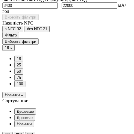
-
мА/
год
Виберіть фільтри
Наявність NFC
з NFC
92
без NFC
21
Фільтр
Виберіть фільтри
16
16
25
50
75
100
Новинки
Сортування:
Дешевше
Дорожче
Новинки