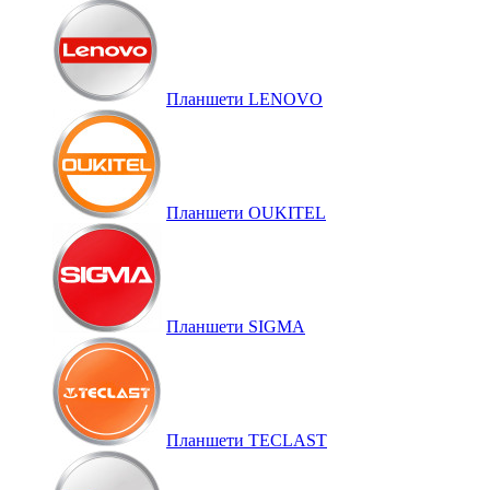
Планшети LENOVO
Планшети OUKITEL
Планшети SIGMA
Планшети TECLAST