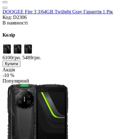
DOOGEE Fire 3 3/64GB Twilight Gray Гарантія 1 Рік
Код: D2306
В наявності
Колір
6100грн.
5489грн.
Купити
Акція
-10 %
Популярний