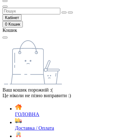
Кабінет
0
Кошик
Кошик
Ваш кошик порожній :(
Це ніколи не пізно виправити :)
ГОЛОВНА
Доставка / Оплата