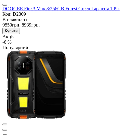
DOOGEE Fire 3 Max 8/256GB Forest Green Гарантія 1 Рік
Код: D2309
В наявності
9550грн.
8939грн.
Купити
Акція
-6 %
Популярний