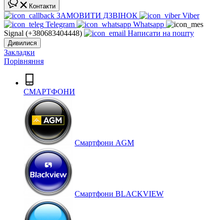
Контакти
ЗАМОВИТИ ДЗВІНОК
Viber
Telegram
Whatsapp
Signal (+380683404448)
Написати на пошту
Дивилися
Закладки
Порівняння
СМАРТФОНИ
Cмартфони AGM
Смартфони BLACKVIEW