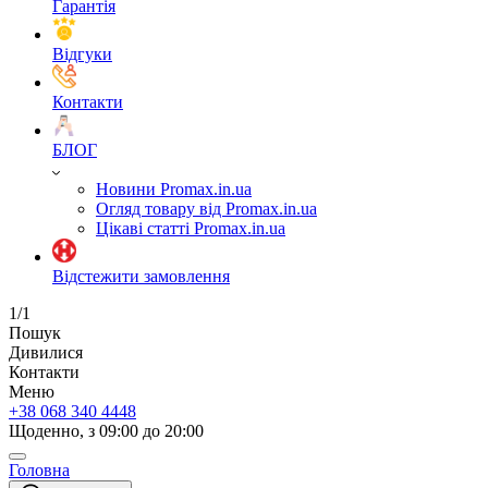
Гарантія
Відгуки
Контакти
БЛОГ
Новини Promax.in.ua
Огляд товару від Promax.in.ua
Цікаві статті Promax.in.ua
Відстежити замовлення
1/1
Пошук
Дивилися
Контакти
Меню
+38 068 340 4448
Щоденно, з 09:00 до 20:00
Головна