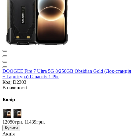
DOOGEE Fire 7 Ultra 5G 8/256GB Obsidian Gold (Док-станція
+ Гарнітура) Гарантія 1 Рік
Код: D2303
В наявності
Колір
12050грн.
11439грн.
Купити
Акція