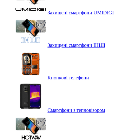
Захищені смартфони UMIDIGI
Захищені смартфони ІНШІ
Кнопкові телефони
Смартфони з тепловізором