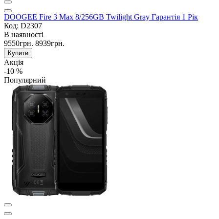
DOOGEE Fire 3 Max 8/256GB Twilight Gray Гарантія 1 Рік
Код: D2307
В наявності
9550грн.
8939грн.
Купити
Акція
-10 %
Популярний