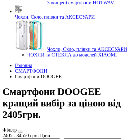
Захищені смартфони HOTWAV
Чохли, Скло, плівки та АКСЕСУАРИ
Чохли, Скло, плівки та АКСЕСУАРИ
ЧОХЛИ та СТЕКЛА до моделей XIAOMI
Головна
СМАРТФОНИ
Смартфони DOOGEE
Смартфони DOOGEE
кращий вибір за ціною від
2405грн.
Фільтр
2405
-
34550
грн.
Ціна