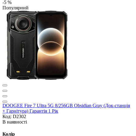
-5 %
Популярний
DOOGEE Fire 7 Ultra 5G 8/256GB Obsidian Gray (Док-станція
+ Гарнітура) Гарантія 1 Рік
Код: D2302
В наявності
Колір