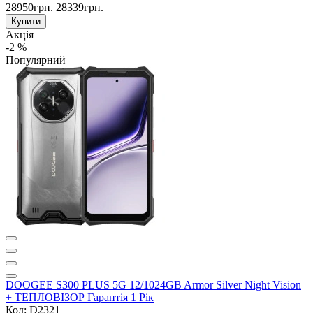
28950грн.
28339грн.
Купити
Акція
-2 %
Популярний
DOOGEE S300 PLUS 5G 12/1024GB Armor Silver Night Vision
+ ТЕПЛОВІЗОР Гарантія 1 Рік
Код: D2321