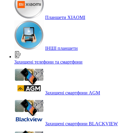
Планшети XIAOMI
ІНШІ планшети
Захищені телефони та смартфони
Захищені смартфони AGM
Захищені смартфони BLACKVIEW