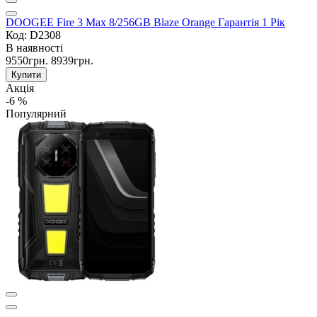
DOOGEE Fire 3 Max 8/256GB Blaze Orange Гарантія 1 Рік
Код: D2308
В наявності
9550грн.
8939грн.
Купити
Акція
-6 %
Популярний