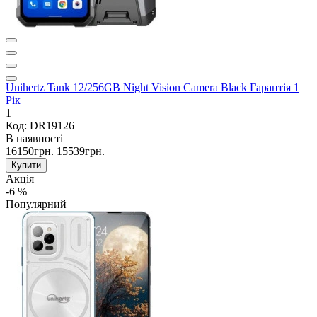
Unihertz Tank 12/256GB Night Vision Camera Black Гарантія 1
Рік
1
Код: DR19126
В наявності
16150грн.
15539грн.
Купити
Акція
-6 %
Популярний