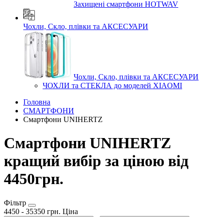
Захищені смартфони HOTWAV
Чохли, Скло, плівки та АКСЕСУАРИ
Чохли, Скло, плівки та АКСЕСУАРИ
ЧОХЛИ та СТЕКЛА до моделей XIAOMI
Головна
СМАРТФОНИ
Смартфони UNIHERTZ
Смартфони UNIHERTZ
кращий вибір за ціною від
4450грн.
Фільтр
4450
-
35350
грн.
Ціна