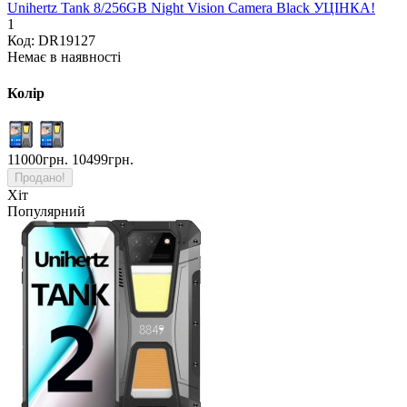
Unihertz Tank 8/256GB Night Vision Camera Black УЦІНКА!
1
Код: DR19127
Немає в наявності
Колір
11000грн.
10499грн.
Продано!
Хіт
Популярний