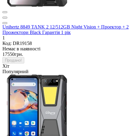
Unihertz 8849 TANK 2 12/512GB Night Vision + Проектор + 2
Прожектори Black Гарантія 1 рік
1
Код: DR19158
Немає в наявності
17550грн.
Продано!
Хіт
Популярний