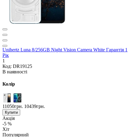
Unihertz Luna 8/256GB Night Vision Camera White Гарантія 1
Рік
1
Код: DR19125
В наявності
Колір
11050грн.
10439грн.
Купити
Акція
-5 %
Хіт
Популярний