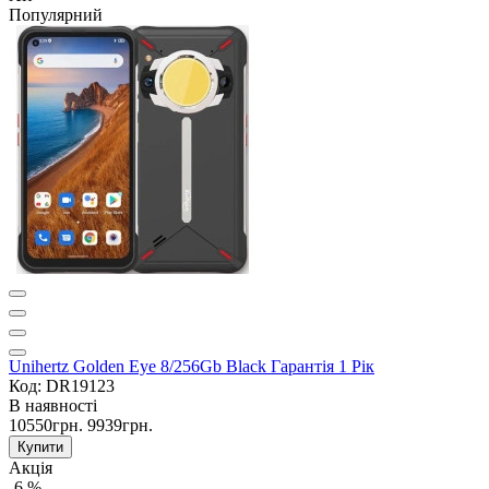
Популярний
Unihertz Golden Eye 8/256Gb Black Гарантія 1 Рік
Код: DR19123
В наявності
10550грн.
9939грн.
Купити
Акція
-6 %