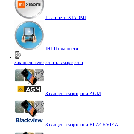
Планшети XIAOMI
ІНШІ планшети
Захищені телефони та смартфони
Захищені смартфони AGM
Захищені смартфони BLACKVIEW