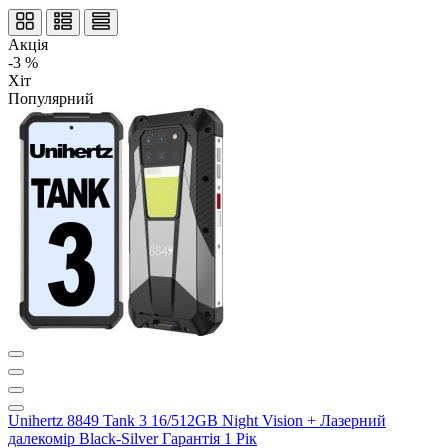
Акція
-3 %
Хіт
Популярний
Unihertz 8849 Tank 3 16/512GB Night Vision + Лазерний
далекомір Black-Silver Гарантія 1 Рік