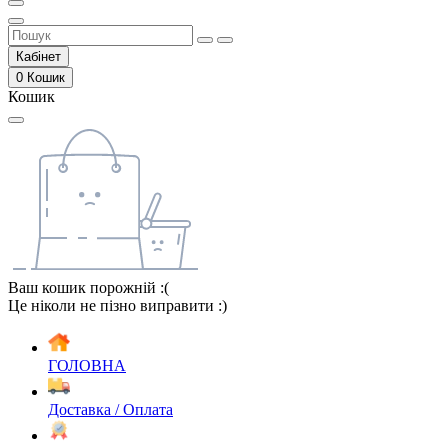
Кабінет
0
Кошик
Кошик
Ваш кошик порожній :(
Це ніколи не пізно виправити :)
ГОЛОВНА
Доставка / Оплата