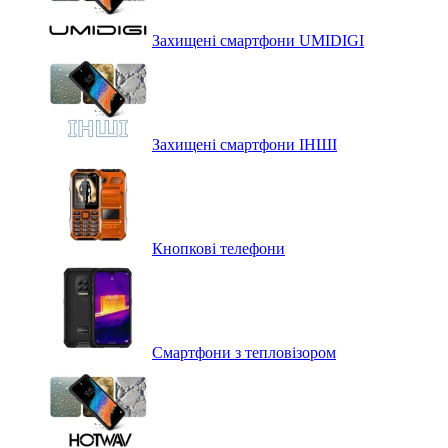
Захищені смартфони UMIDIGI
Захищені смартфони ІНШІ
Кнопкові телефони
Смартфони з тепловізором