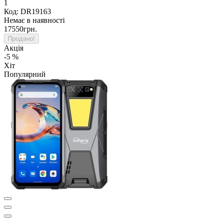
1
Код: DR19163
Немає в наявності
17550грн.
Продано!
Акція
-5 %
Хіт
Популярний