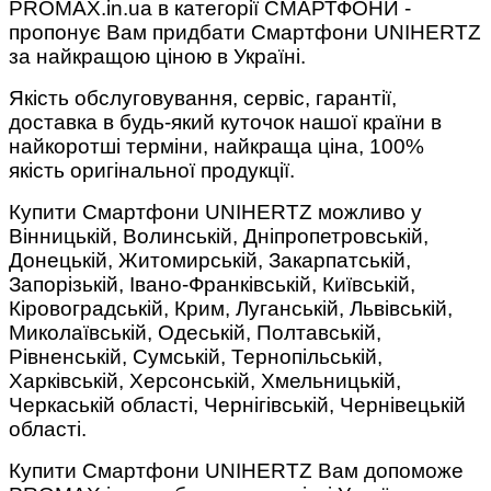
PROMAX.in.ua в категорії СМАРТФОНИ -
пропонує Вам придбати Смартфони UNIHERTZ
за найкращою ціною в Україні.
Якість обслуговування, сервіс, гарантії,
доставка в будь-який куточок нашої країни в
найкоротші терміни, найкраща ціна, 100%
якість оригінальної продукції.
Купити Смартфони UNIHERTZ можливо у
Вінницькій, Волинській, Дніпропетровській,
Донецькій, Житомирській, Закарпатській,
Запорізькій, Івано-Франківській, Київській,
Кіровоградській, Крим, Луганській, Львівській,
Миколаївській, Одеській, Полтавській,
Рівненській, Сумській, Тернопільській,
Харківській, Херсонській, Хмельницькій,
Черкаській області, Чернігівській, Чернівецькій
області.
Купити Смартфони UNIHERTZ Вам допоможе