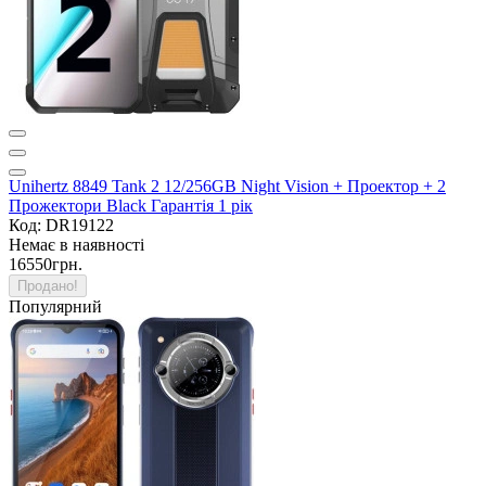
Unihertz 8849 Tank 2 12/256GB Night Vision + Проектор + 2
Прожектори Black Гарантія 1 рік
Код: DR19122
Немає в наявності
16550грн.
Продано!
Популярний