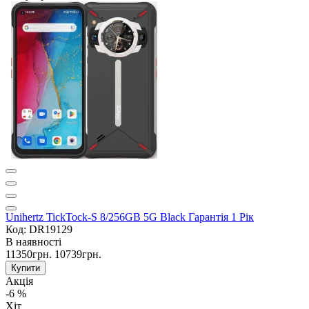
Unihertz TickTock-S 8/256GB 5G Black Гарантія 1 Рік
Код: DR19129
В наявності
11350грн.
10739грн.
Купити
Акція
-6 %
Хіт