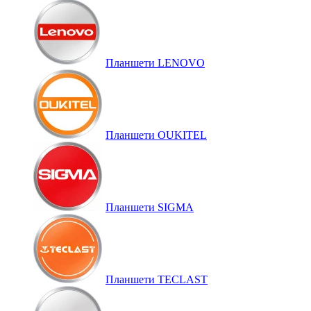
Планшети LENOVO
Планшети OUKITEL
Планшети SIGMA
Планшети TECLAST