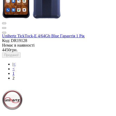
Unihertz TickTock-E 4/64Gb Blue Гарантія 1 Рік
Код: DR19128
Немає в наявності
4450грн.
Продано!
|<
<
1
2