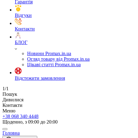
Гарантія
Відгуки
Контакти
БЛОГ
Новини Promax.in.ua
Огляд товару від Promax.in.ua
Цікаві статті Promax.in.ua
Відстежити замовлення
1/1
Пошук
Дивилися
Контакти
Меню
+38 068 340 4448
Щоденно, з 09:00 до 20:00
Головна