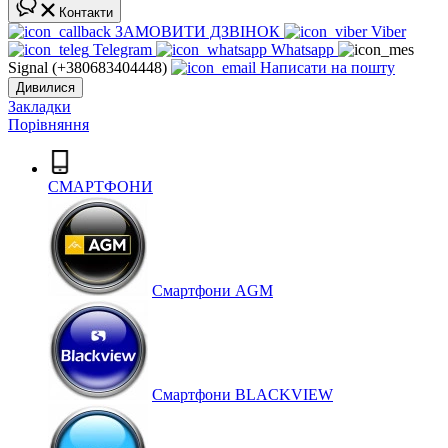
Контакти
ЗАМОВИТИ ДЗВІНОК
Viber
Telegram
Whatsapp
Signal (+380683404448)
Написати на пошту
Дивилися
Закладки
Порівняння
СМАРТФОНИ
Cмартфони AGM
Смартфони BLACKVIEW