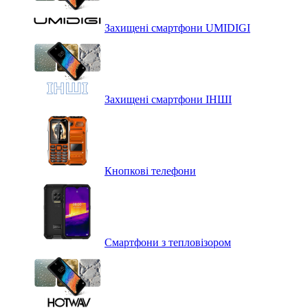
Захищені смартфони UMIDIGI
Захищені смартфони ІНШІ
Кнопкові телефони
Смартфони з тепловізором