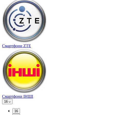
Смартфони ZTE
Смартфони ІНШІ
16
16