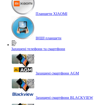
Планшети XIAOMI
ІНШІ планшети
Захищені телефони та смартфони
Захищені смартфони AGM
Захищені смартфони BLACKVIEW