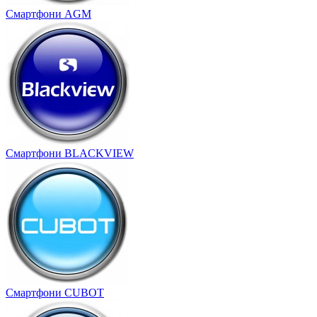
Cмартфони AGM
Смартфони BLACKVIEW
Смартфони CUBOT