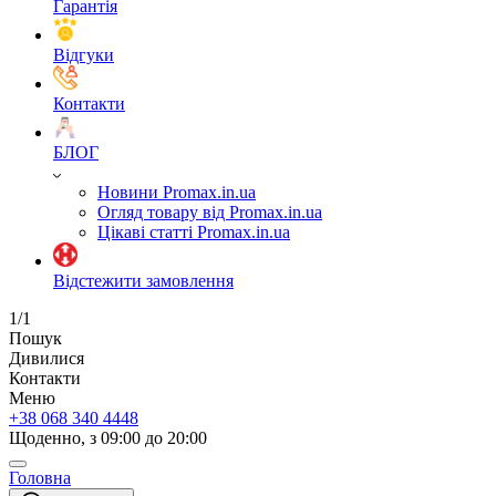
Гарантія
Відгуки
Контакти
БЛОГ
Новини Promax.in.ua
Огляд товару від Promax.in.ua
Цікаві статті Promax.in.ua
Відстежити замовлення
1/1
Пошук
Дивилися
Контакти
Меню
+38 068 340 4448
Щоденно, з 09:00 до 20:00
Головна