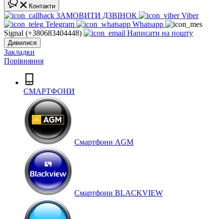
Контакти
ЗАМОВИТИ ДЗВІНОК
Viber
Telegram
Whatsapp
Signal (+380683404448)
Написати на пошту
Дивилися
Закладки
Порівняння
СМАРТФОНИ
Cмартфони AGM
Смартфони BLACKVIEW