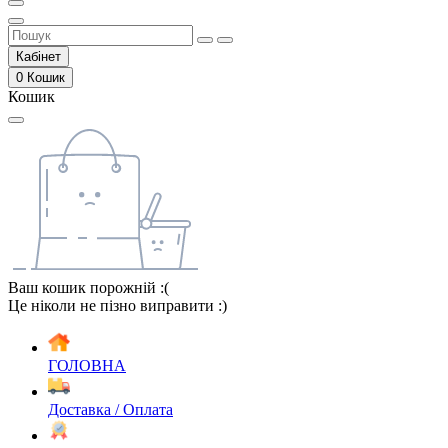
Кабінет
0
Кошик
Кошик
Ваш кошик порожній :(
Це ніколи не пізно виправити :)
ГОЛОВНА
Доставка / Оплата