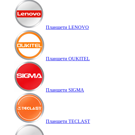
Планшети LENOVO
Планшети OUKITEL
Планшети SIGMA
Планшети TECLAST