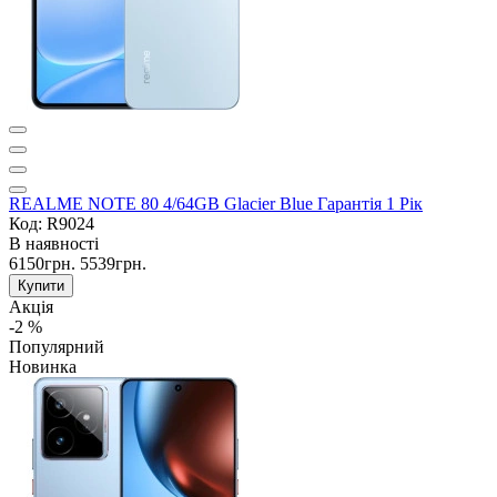
REALME NOTE 80 4/64GB Glacier Blue Гарантія 1 Рік
Код: R9024
В наявності
6150грн.
5539грн.
Купити
Акція
-2 %
Популярний
Новинка