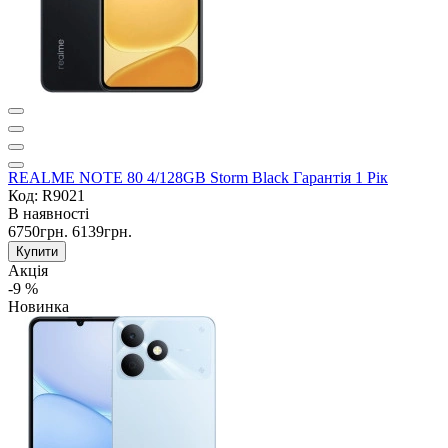
REALME NOTE 80 4/128GB Storm Black Гарантія 1 Рік
Код: R9021
В наявності
6750грн.
6139грн.
Купити
Акція
-9 %
Новинка