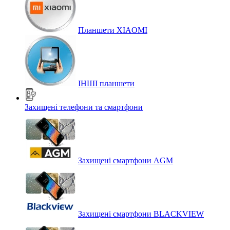
Планшети XIAOMI
ІНШІ планшети
Захищені телефони та смартфони
Захищені смартфони AGM
Захищені смартфони BLACKVIEW