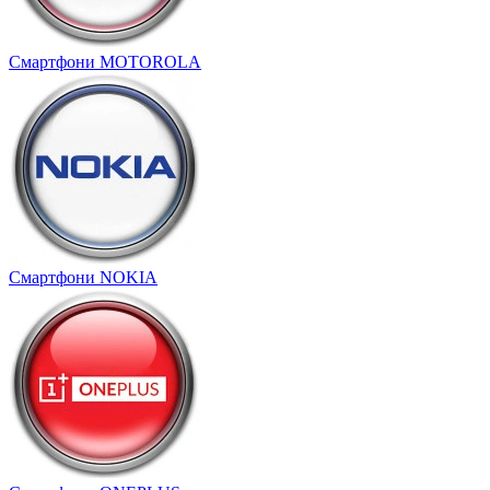
Смартфони MOTOROLA
Смартфони NOKIA