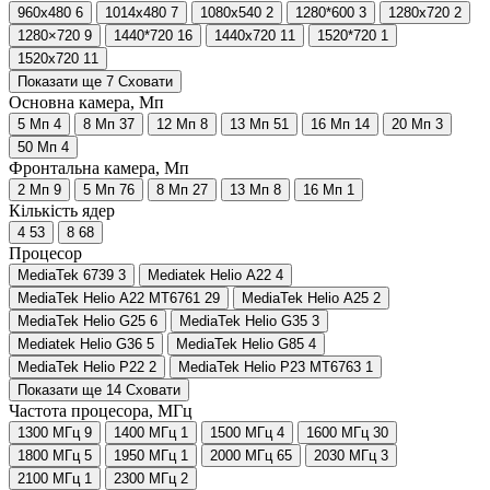
960x480
6
1014x480
7
1080x540
2
1280*600
3
1280x720
2
1280×720
9
1440*720
16
1440x720
11
1520*720
1
1520x720
11
Показати ще 7
Сховати
Основна камера, Мп
5 Мп
4
8 Мп
37
12 Мп
8
13 Мп
51
16 Мп
14
20 Мп
3
50 Мп
4
Фронтальна камера, Мп
2 Мп
9
5 Мп
76
8 Мп
27
13 Мп
8
16 Мп
1
Кількість ядер
4
53
8
68
Процесор
MediaTek 6739
3
Mediatek Helio A22
4
MediaTek Helio A22 MT6761
29
MediaTek Helio A25
2
MediaTek Helio G25
6
MediaTek Helio G35
3
Mediatek Helio G36
5
MediaTek Helio G85
4
MediaTek Helio P22
2
MediaTek Helio P23 MT6763
1
Показати ще 14
Сховати
Частота процесора, МГц
1300 МГц
9
1400 МГц
1
1500 МГц
4
1600 МГц
30
1800 МГц
5
1950 МГц
1
2000 МГц
65
2030 МГц
3
2100 МГц
1
2300 МГц
2