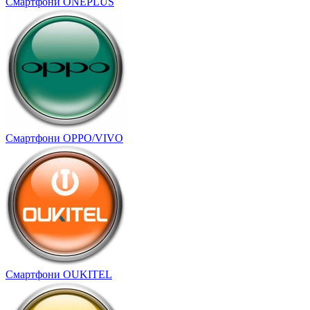
Смартфони ONEPLUS
Смартфони OPPO/VIVO
Смартфони OUKITEL