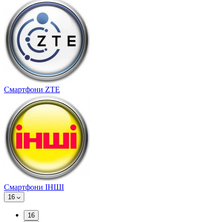
Смартфони ZTE
Смартфони ІНШІ
16
16