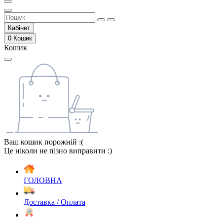
Кабінет
0
Кошик
Кошик
Ваш кошик порожній :(
Це ніколи не пізно виправити :)
ГОЛОВНА
Доставка / Оплата