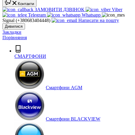
Контакти
ЗАМОВИТИ ДЗВІНОК
Viber
Telegram
Whatsapp
Signal (+380683404448)
Написати на пошту
Дивилися
Закладки
Порівняння
СМАРТФОНИ
Cмартфони AGM
Смартфони BLACKVIEW