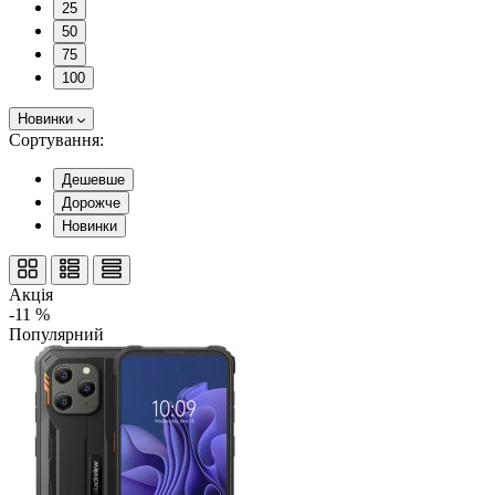
25
50
75
100
Новинки
Сортування:
Дешевше
Дорожче
Новинки
Акція
-11 %
Популярний