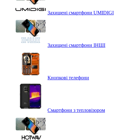
Захищені смартфони UMIDIGI
Захищені смартфони ІНШІ
Кнопкові телефони
Смартфони з тепловізором