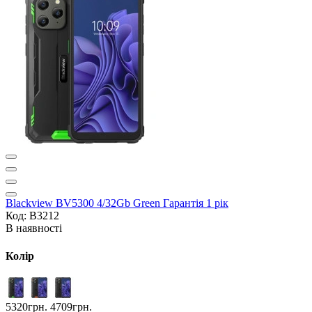
Blackview BV5300 4/32Gb Green Гарантія 1 рік
Код: B3212
В наявності
Колір
5320грн.
4709грн.