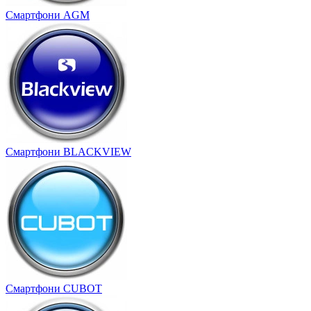
Cмартфони AGM
Смартфони BLACKVIEW
Смартфони CUBOT