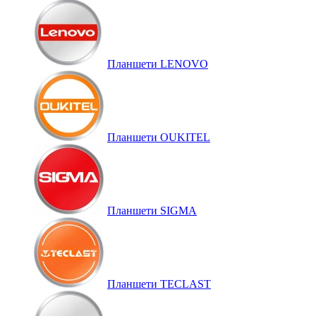
Планшети LENOVO
Планшети OUKITEL
Планшети SIGMA
Планшети TECLAST