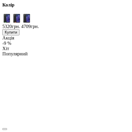
Колір
5320грн.
4709грн.
Купити
Акція
-9 %
Хіт
Популярний