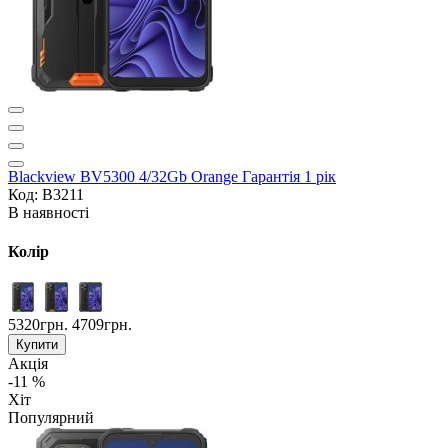
Blackview BV5300 4/32Gb Orange Гарантія 1 рік
Код: B3211
В наявності
Колір
5320грн.
4709грн.
Купити
Акція
-11 %
Хіт
Популярний