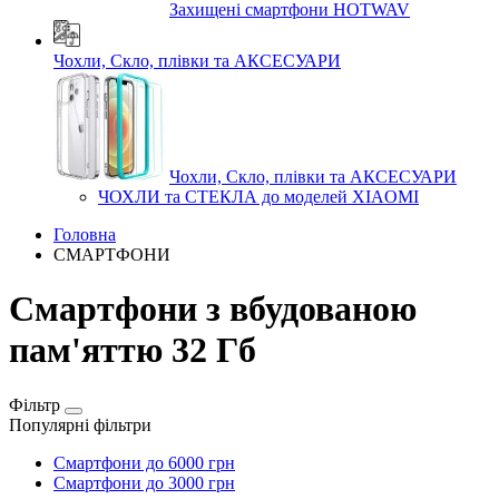
Захищені смартфони HOTWAV
Чохли, Скло, плівки та АКСЕСУАРИ
Чохли, Скло, плівки та АКСЕСУАРИ
ЧОХЛИ та СТЕКЛА до моделей XIAOMI
Головна
СМАРТФОНИ
Смартфони з вбудованою
пам'яттю 32 Гб
Фільтр
Популярні фільтри
Смартфони до 6000 грн
Смартфони до 3000 грн