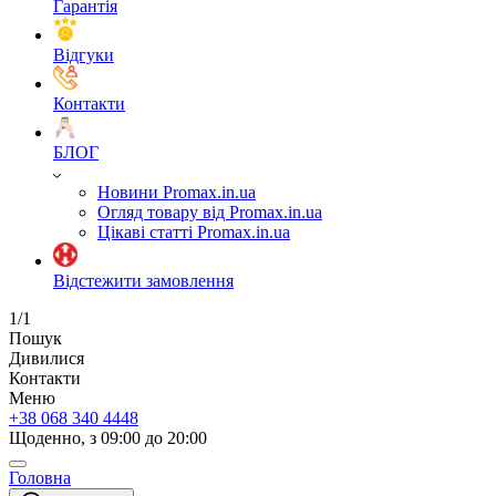
Гарантія
Відгуки
Контакти
БЛОГ
Новини Promax.in.ua
Огляд товару від Promax.in.ua
Цікаві статті Promax.in.ua
Відстежити замовлення
1/1
Пошук
Дивилися
Контакти
Меню
+38 068 340 4448
Щоденно, з 09:00 до 20:00
Головна