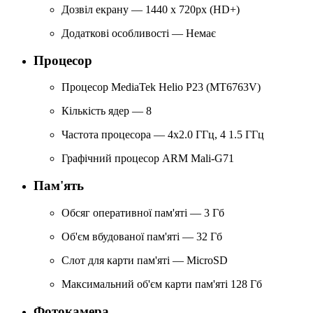
Дозвіл екрану — 1440 х 720px (HD+)
Додаткові особливості — Немає
Процесор
Процесор MediaTek Helio P23 (MT6763V)
Кількість ядер — 8
Частота процесора — 4х2.0 ГГц, 4 1.5 ГГц
Графічний процесор ARM Mali-G71
Пам'ять
Обсяг оперативної пам'яті — 3 Гб
Об'єм вбудованої пам'яті — 32 Гб
Слот для карти пам'яті — MicroSD
Максимальний об'єм карти пам'яті 128 Гб
Фотокамера