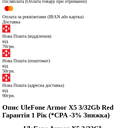
Післяплата (Оплата товару при отриманні)
Оплата за реквізитами (IBAN або картка)
Доставка
Нова Пошта (відділення)
від
70грн.
Нова Пошта (поштомат)
від
50грн.
Нова Пошта (адресна доставка)
від
90грн.
Опис UleFone Armor X5 3/32Gb Red
Гарантія 1 Рік (*CPA -3% Знижка)