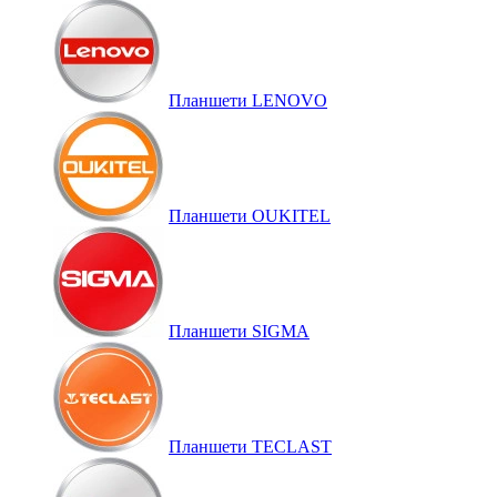
Планшети LENOVO
Планшети OUKITEL
Планшети SIGMA
Планшети TECLAST