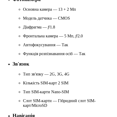
Основна камера — 13 + 2 Мп
Модель датчика — CMOS
Діафрагма —
f
/1.8
Фронтальна камера — 5 Мп,
f
/2.0
Автофокусування — Так
Функція розпізнавання осіб — Так
Зв'язок
Тип зв'язку — 2G, 3G, 4G
Кількість SIM-карт 2 SIM
Тип SIM-карти Nano-SIM
Слот SIM-карти — Гібридний слот SIM-
карт/MicroSD
Навігація