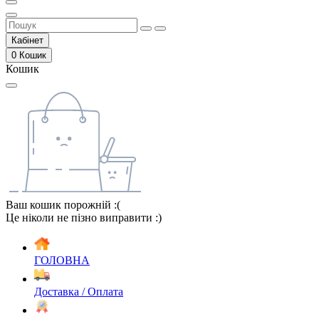
Кабінет
0
Кошик
Кошик
Ваш кошик порожній :(
Це ніколи не пізно виправити :)
ГОЛОВНА
Доставка / Оплата