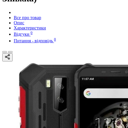
Все про товар
Опис
Характеристики
0
Відгуки
0
Питання - відповідь