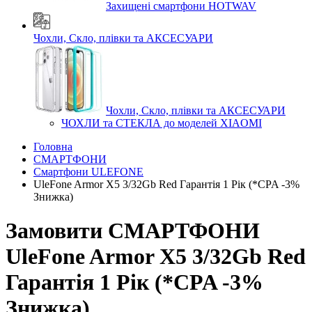
Захищені смартфони HOTWAV
Чохли, Скло, плівки та АКСЕСУАРИ
Чохли, Скло, плівки та АКСЕСУАРИ
ЧОХЛИ та СТЕКЛА до моделей XIAOMI
Головна
СМАРТФОНИ
Смартфони ULEFONE
UleFone Armor X5 3/32Gb Red Гарантія 1 Рік (*CPA -3%
Знижка)
Замовити СМАРТФОНИ
UleFone Armor X5 3/32Gb Red
Гарантія 1 Рік (*CPA -3%
Знижка)