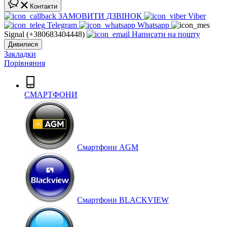
Контакти
ЗАМОВИТИ ДЗВІНОК
Viber
Telegram
Whatsapp
Signal (+380683404448)
Написати на пошту
Дивилися
Закладки
Порівняння
СМАРТФОНИ
Cмартфони AGM
Смартфони BLACKVIEW