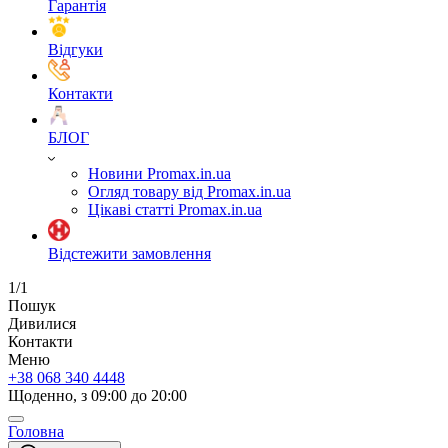
Гарантія
Відгуки
Контакти
БЛОГ
Новини Promax.in.ua
Огляд товару від Promax.in.ua
Цікаві статті Promax.in.ua
Відстежити замовлення
1/1
Пошук
Дивилися
Контакти
Меню
+38 068 340 4448
Щоденно, з 09:00 до 20:00
Головна