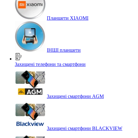
Планшети XIAOMI
ІНШІ планшети
Захищені телефони та смартфони
Захищені смартфони AGM
Захищені смартфони BLACKVIEW