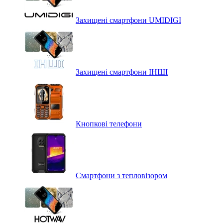
Захищені смартфони UMIDIGI
Захищені смартфони ІНШІ
Кнопкові телефони
Смартфони з тепловізором