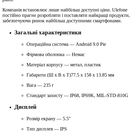
Компанія встановлює лише найбільш доступні ціни. Ulefone
постійно прагне розробляти і поставляти найкращі продукти,
забезпечуючи ринок найбільш доступними смартфонами.
Загальні характеристики
Операційна система — Android 9.0 Pie
Фірмова оболонка — Немає
Матеріал корпусу — метал, пластик
Габарити (Ш х В х Т)77.5 х 158 х 13.85 мм
Вага — 235 г
Стандарт захисту — IP68, IP69K, MIL-STD-810G
Дисплей
Розмір екрану — 5.5"
Тип дисплея — IPS