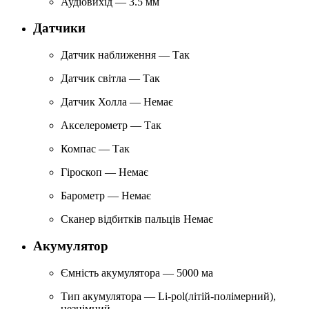
Аудіовихід — 3.5 мм
Датчики
Датчик наближення — Так
Датчик світла — Так
Датчик Холла — Немає
Акселерометр — Так
Компас — Так
Гіроскоп — Немає
Барометр — Немає
Сканер відбитків пальців Немає
Акумулятор
Ємність акумулятора — 5000 ма
Тип акумулятора — Li-pol(літій-полімерний),
незнімний