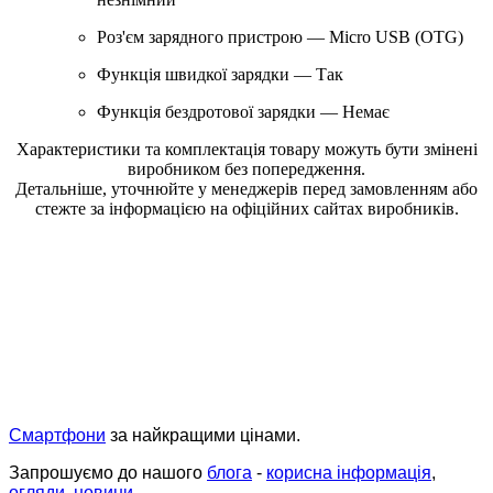
Роз'єм зарядного пристрою — Micro USB (OTG)
Функція швидкої зарядки — Так
Функція бездротової зарядки — Немає
Характеристики та комплектація товару можуть бути змінені
виробником без попередження.
Детальніше, уточнюйте у менеджерів перед замовленням або
стежте за інформацією на офіційних сайтах виробників.
Смартфони
за найкращими цінами.
Запрошуємо до нашого
блога
-
корисна інформація
,
огляди
,
новини
.