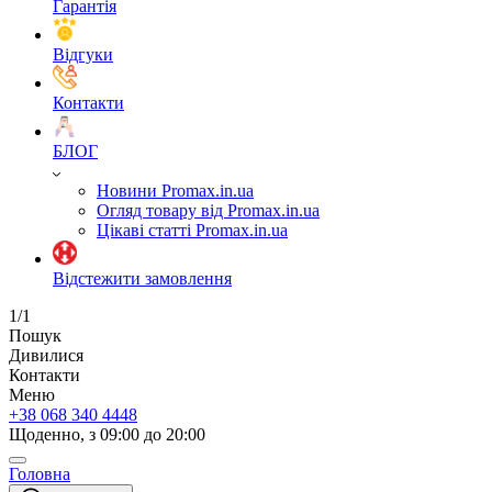
Гарантія
Відгуки
Контакти
БЛОГ
Новини Promax.in.ua
Огляд товару від Promax.in.ua
Цікаві статті Promax.in.ua
Відстежити замовлення
1/1
Пошук
Дивилися
Контакти
Меню
+38 068 340 4448
Щоденно, з 09:00 до 20:00
Головна