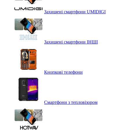
Захищені смартфони UMIDIGI
Захищені смартфони ІНШІ
Кнопкові телефони
Смартфони з тепловізором