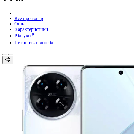
Все про товар
Опис
Характеристики
0
Відгуки
0
Питання - відповідь