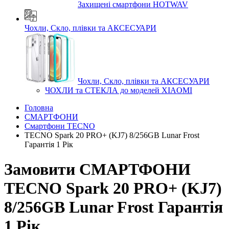
Захищені смартфони HOTWAV
Чохли, Скло, плівки та АКСЕСУАРИ
Чохли, Скло, плівки та АКСЕСУАРИ
ЧОХЛИ та СТЕКЛА до моделей XIAOMI
Головна
СМАРТФОНИ
Смартфони TECNO
TECNO Spark 20 PRO+ (KJ7) 8/256GB Lunar Frost
Гарантія 1 Рік
Замовити СМАРТФОНИ
TECNO Spark 20 PRO+ (KJ7)
8/256GB Lunar Frost Гарантія
1 Рік