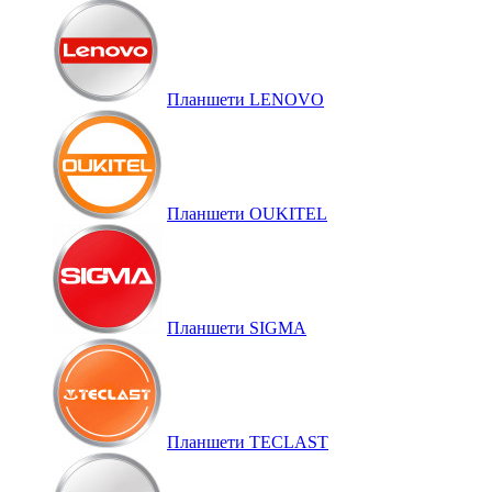
Планшети LENOVO
Планшети OUKITEL
Планшети SIGMA
Планшети TECLAST