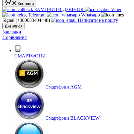
Контакти
ЗАМОВИТИ ДЗВІНОК
Viber
Telegram
Whatsapp
Signal (+380683404448)
Написати на пошту
Дивилися
Закладки
Порівняння
СМАРТФОНИ
Cмартфони AGM
Смартфони BLACKVIEW