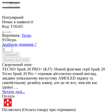
Популярний
Немає в наявності
Код:
T16165
Виробник:
Tecno
9550грн.
Знайшли дешевше ?
Продано!
Купити за 1 клiк
Скорочений опис
TECNO Spark 20 PRO+ (KJ7) Новий флагман серії Spark 20
Tecno Spark 20 Pro + отримав абсолютно новий вигляд,
завдяки унікальному вигнутому AMOLED екрану та
самобутньому дизайну камер, але це не все, чим він вас
здивує. ...
Читати далі...
Оплата
Післяплата (Оплата товару при отриманні)