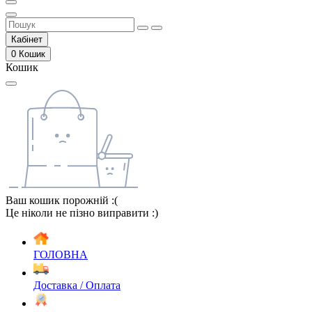
Кабінет
0
Кошик
Кошик
Ваш кошик порожній :(
Це ніколи не пізно виправити :)
ГОЛОВНА
Доставка / Оплата