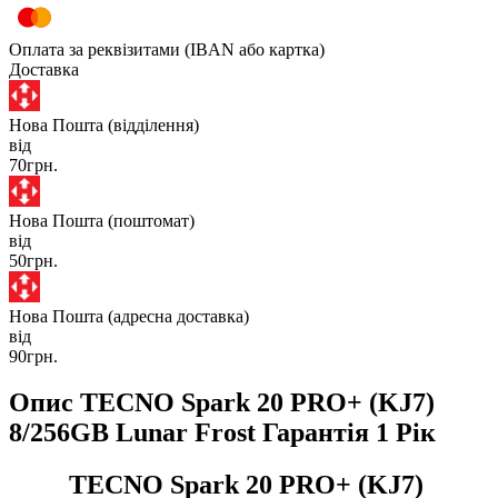
Оплата за реквізитами (IBAN або картка)
Доставка
Нова Пошта (відділення)
від
70грн.
Нова Пошта (поштомат)
від
50грн.
Нова Пошта (адресна доставка)
від
90грн.
Опис TECNO Spark 20 PRO+ (KJ7)
8/256GB Lunar Frost Гарантія 1 Рік
TECNO Spark 20 PRO+ (KJ7)