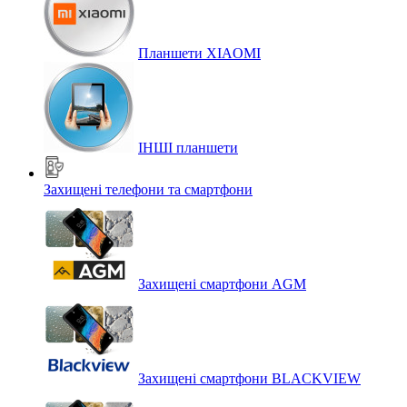
Планшети XIAOMI
ІНШІ планшети
Захищені телефони та смартфони
Захищені смартфони AGM
Захищені смартфони BLACKVIEW