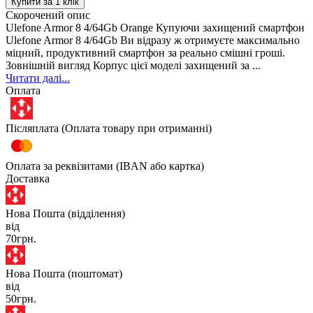
Купити за 1 клiк
Скорочений опис
Ulefone Armor 8 4/64Gb Orange Купуючи захищений смартфон
Ulefone Armor 8 4/64Gb Ви відразу ж отримуєте максимально
міцний, продуктивний смартфон за реально смішні гроші.
Зовнішній вигляд Корпус цієї моделі захищений за ...
Читати далі...
Оплата
Післяплата (Оплата товару при отриманні)
Оплата за реквізитами (IBAN або картка)
Доставка
Нова Пошта (відділення)
від
70грн.
Нова Пошта (поштомат)
від
50грн.