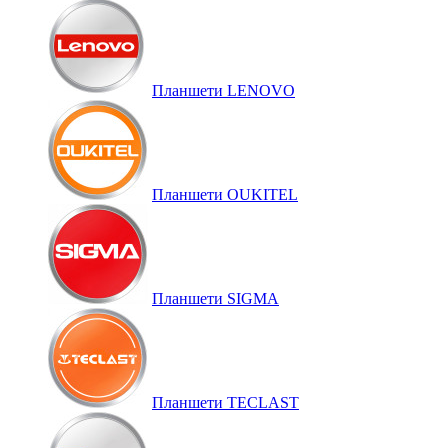
Планшети LENOVO
Планшети OUKITEL
Планшети SIGMA
Планшети TECLAST