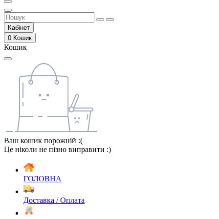
Кабінет
0
Кошик
Кошик
Ваш кошик порожній :(
Це ніколи не пізно виправити :)
ГОЛОВНА
Доставка / Оплата