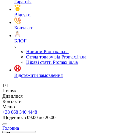
Гарантія
Відгуки
Контакти
БЛОГ
Новини Promax.in.ua
Огляд товару від Promax.in.ua
Цікаві статті Promax.in.ua
Відстежити замовлення
1/1
Пошук
Дивилися
Контакти
Меню
+38 068 340 4448
Щоденно, з 09:00 до 20:00
Головна