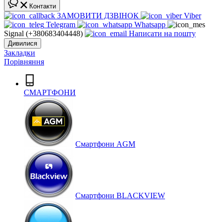
Контакти
ЗАМОВИТИ ДЗВІНОК
Viber
Telegram
Whatsapp
Signal (+380683404448)
Написати на пошту
Дивилися
Закладки
Порівняння
СМАРТФОНИ
Cмартфони AGM
Смартфони BLACKVIEW