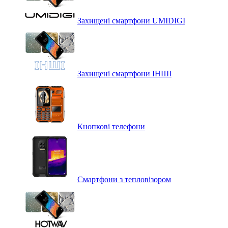
Захищені смартфони UMIDIGI
Захищені смартфони ІНШІ
Кнопкові телефони
Смартфони з тепловізором