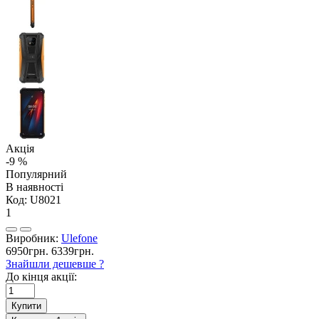
Акція
-9 %
Популярний
В наявності
Код:
U8021
1
Виробник:
Ulefone
6950грн.
6339грн.
Знайшли дешевше ?
До кінця акції:
Купити