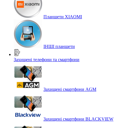
Планшети XIAOMI
ІНШІ планшети
Захищені телефони та смартфони
Захищені смартфони AGM
Захищені смартфони BLACKVIEW