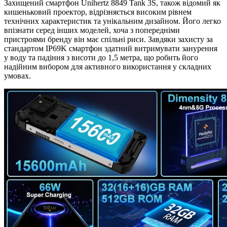
Захищений смартфон Unihertz 8849 Tank 3S, також відомий як
кишеньковий проектор, відрізняється високим рівнем
технічних характеристик та унікальним дизайном. Його легко
впізнати серед інших моделей, хоча з попередніми
пристроями бренду він має спільні риси. Завдяки захисту за
стандартом IP69K смартфон здатний витримувати занурення
у воду та падіння з висоти до 1,5 метра, що робить його
надійним вибором для активного використання у складних
умовах.