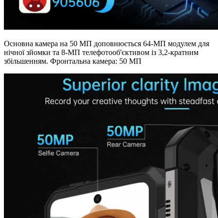
Основна камера на 50 МП доповнюється 64-МП модулем для
нічної зйомки та 8-МП телефотооб'єктивом із 3,2-кратним
збільшенням. Фронтальна камера: 50 МП