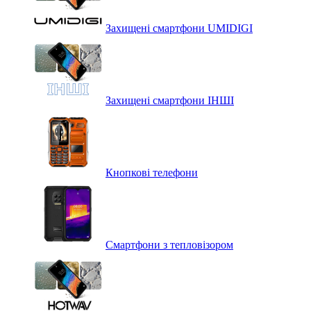
Захищені смартфони UMIDIGI
Захищені смартфони ІНШІ
Кнопкові телефони
Смартфони з тепловізором