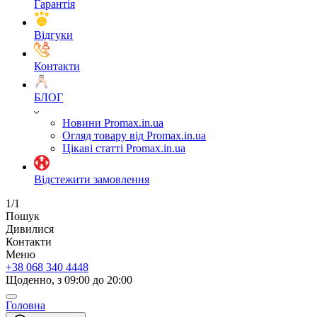
Гарантія
Відгуки
Контакти
БЛОГ
Новини Promax.in.ua
Огляд товару від Promax.in.ua
Цікаві статті Promax.in.ua
Відстежити замовлення
1/1
Пошук
Дивилися
Контакти
Меню
+38 068 340 4448
Щоденно, з 09:00 до 20:00
Головна