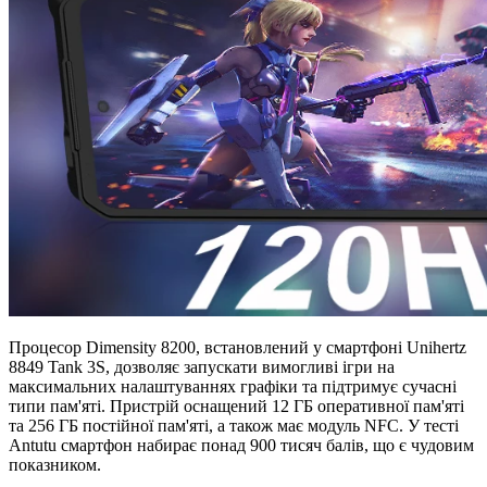
Процесор Dimensity 8200, встановлений у смартфоні Unihertz
8849 Tank 3S, дозволяє запускати вимогливі ігри на
максимальних налаштуваннях графіки та підтримує сучасні
типи пам'яті. Пристрій оснащений 12 ГБ оперативної пам'яті
та 256 ГБ постійної пам'яті, а також має модуль NFC. У тесті
Antutu смартфон набирає понад 900 тисяч балів, що є чудовим
показником.