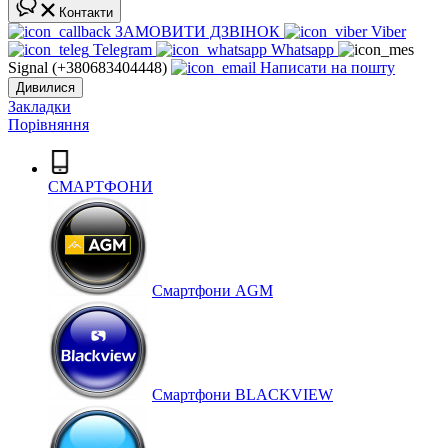
Контакти
ЗАМОВИТИ ДЗВІНОК
Viber
Telegram
Whatsapp
Signal (+380683404448)
Написати на пошту
Дивилися
Закладки
Порівняння
СМАРТФОНИ
Cмартфони AGM
Смартфони BLACKVIEW