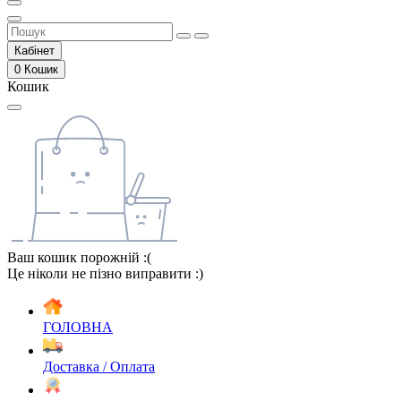
Кабінет
0
Кошик
Кошик
Ваш кошик порожній :(
Це ніколи не пізно виправити :)
ГОЛОВНА
Доставка / Оплата