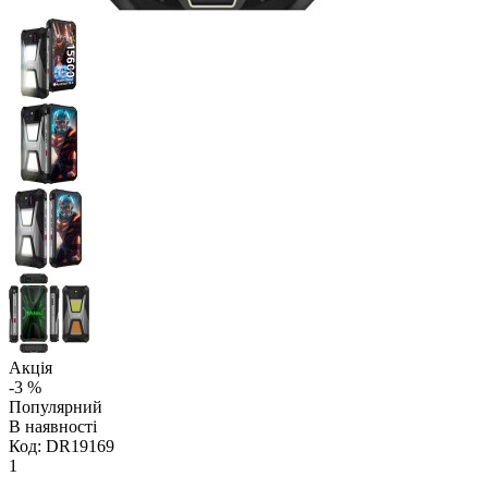
Акція
-3 %
Популярний
В наявності
Код:
DR19169
1