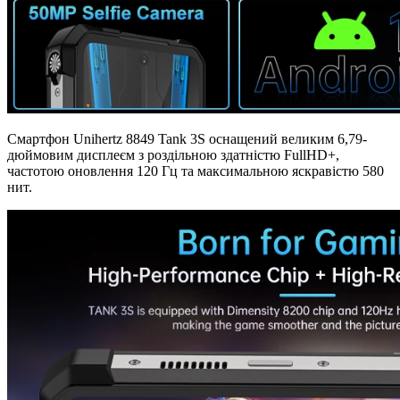
Смартфон Unihertz 8849 Tank 3S оснащений великим 6,79-
дюймовим дисплеєм з роздільною здатністю FullHD+,
частотою оновлення 120 Гц та максимальною яскравістю 580
нит.