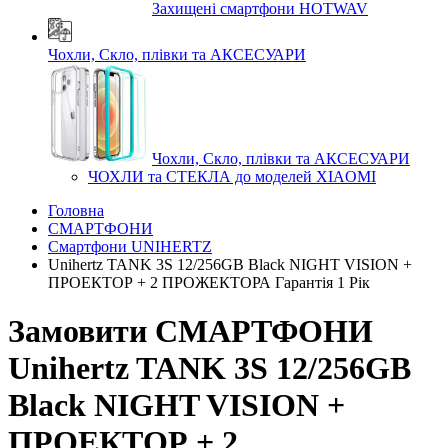
Захищені смартфони HOTWAV
Чохли, Скло, плівки та АКСЕСУАРИ
Чохли, Скло, плівки та АКСЕСУАРИ
ЧОХЛИ та СТЕКЛА до моделей XIAOMI
Головна
СМАРТФОНИ
Смартфони UNIHERTZ
Unihertz TANK 3S 12/256GB Black NIGHT VISION +
ПРОЕКТОР + 2 ПРОЖЕКТОРА Гарантія 1 Рік
Замовити СМАРТФОНИ
Unihertz TANK 3S 12/256GB
Black NIGHT VISION +
ПРОЕКТОР + 2