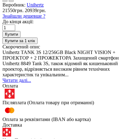
Виробник:
Unihertz
21550грн.
20939грн.
Знайшли дешевше ?
До кінця акції:
Купити
Купити за 1 клiк
Скорочений опис
Unihertz TANK 3S 12/256GB Black NIGHT VISION +
ПРОЕКТОР + 2 ПРОЖЕКТОРА Захищений смартфон
Unihertz 8849 Tank 3S, також відомий як кишеньковий
проектор, відрізняється високим рівнем технічних
характеристик та унікальним...
Читати далі...
Оплата
Післяплата (Оплата товару при отриманні)
Оплата за реквізитами (IBAN або картка)
Доставка