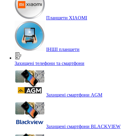
Планшети XIAOMI
ІНШІ планшети
Захищені телефони та смартфони
Захищені смартфони AGM
Захищені смартфони BLACKVIEW