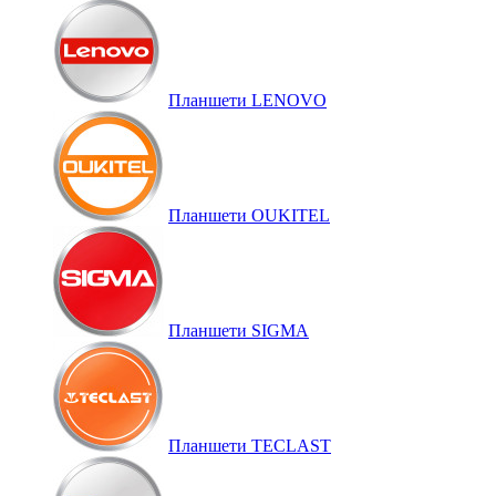
Планшети LENOVO
Планшети OUKITEL
Планшети SIGMA
Планшети TECLAST