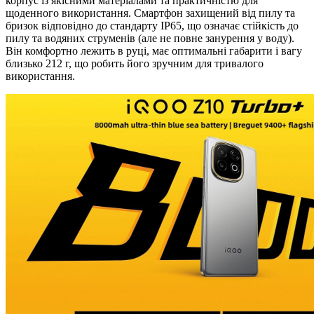
корпус із якісними матеріалами та практичністю для
щоденного використання. Смартфон захищений від пилу та
бризок відповідно до стандарту IP65, що означає стійкість до
пилу та водяних струменів (але не повне занурення у воду).
Він комфортно лежить в руці, має оптимальні габарити і вагу
близько 212 г, що робить його зручним для тривалого
використання.