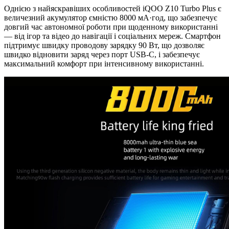
Однією з найяскравіших особливостей iQOO Z10 Turbo Plus є
величезний акумулятор ємністю 8000 мА·год, що забезпечує
довгий час автономної роботи при щоденному використанні
— від ігор та відео до навігації і соціальних мереж. Смартфон
підтримує швидку проводову зарядку 90 Вт, що дозволяє
швидко відновити заряд через порт USB-C, і забезпечує
максимальний комфорт при інтенсивному використанні.