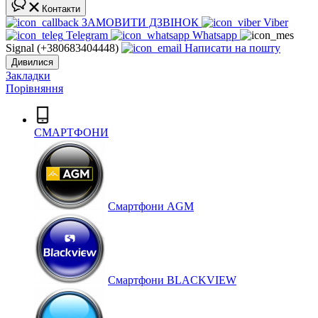
Контакти
ЗАМОВИТИ ДЗВІНОК
Viber
Telegram
Whatsapp
Signal (+380683404448)
Написати на пошту
Дивилися
Закладки
Порівняння
СМАРТФОНИ
Cмартфони AGM
Смартфони BLACKVIEW