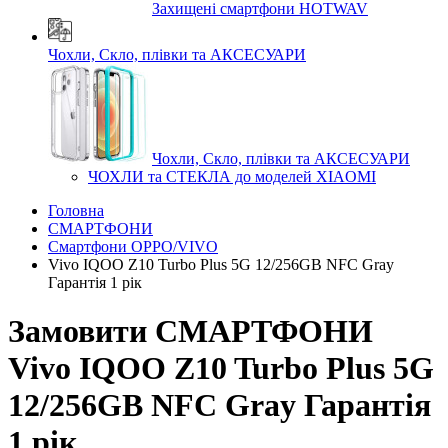
Захищені смартфони HOTWAV
Чохли, Скло, плівки та АКСЕСУАРИ
Чохли, Скло, плівки та АКСЕСУАРИ
ЧОХЛИ та СТЕКЛА до моделей XIAOMI
Головна
СМАРТФОНИ
Смартфони OPPO/VIVO
Vivo IQOO Z10 Turbo Plus 5G 12/256GB NFC Gray
Гарантія 1 рік
Замовити СМАРТФОНИ
Vivo IQOO Z10 Turbo Plus 5G
12/256GB NFC Gray Гарантія
1 рік