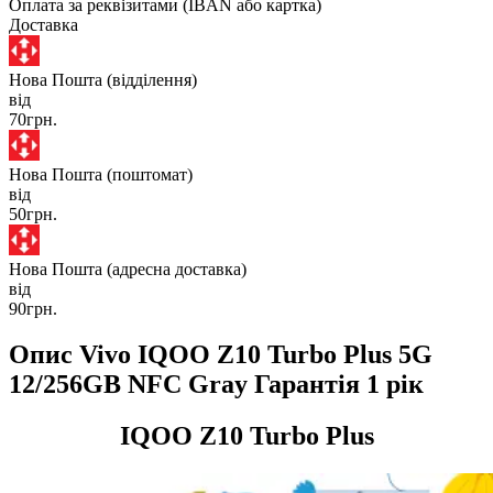
Оплата за реквізитами (IBAN або картка)
Доставка
Нова Пошта (відділення)
від
70грн.
Нова Пошта (поштомат)
від
50грн.
Нова Пошта (адресна доставка)
від
90грн.
Опис Vivo IQOO Z10 Turbo Plus 5G
12/256GB NFC Gray Гарантія 1 рік
IQOO Z10 Turbo Plus