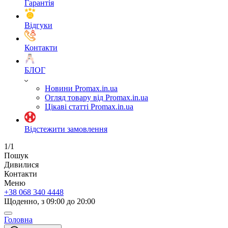
Гарантія
Відгуки
Контакти
БЛОГ
Новини Promax.in.ua
Огляд товару від Promax.in.ua
Цікаві статті Promax.in.ua
Відстежити замовлення
1/1
Пошук
Дивилися
Контакти
Меню
+38 068 340 4448
Щоденно, з 09:00 до 20:00
Головна