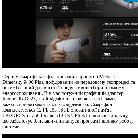
Серцем смартфона є флагманський процесор MediaTek
Dimensity 9400 Plus, побудований на передовому техпроцесі та
оптимізований для високої продуктивності при низькому
енергоспоживанні. Він має потужний графічний адаптер
Immortalis-G925, який відмінно справляється з іграми,
важкими додатками та багатозадачністю. Смартфон
комплектується 12 ГБ або 16 ГБ оперативної пам'яті
LPDDR5X та 256 ГБ або 512 ГБ UFS 4.1 швидкого доступу,
що забезпечує блискавичний запуск програм і швидку роботу
системи.