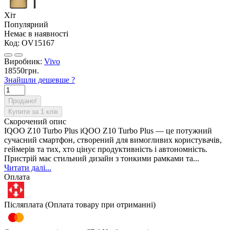
Хіт
Популярний
Немає в наявності
Код:
OV15167
Виробник:
Vivo
18550грн.
Знайшли дешевше ?
Продано!
Купити за 1 клiк
Скорочений опис
IQOO Z10 Turbo Plus iQOO Z10 Turbo Plus — це потужний
сучасний смартфон, створений для вимогливих користувачів,
геймерів та тих, хто цінує продуктивність і автономність.
Пристрій має стильний дизайн з тонкими рамками та...
Читати далі...
Оплата
Післяплата (Оплата товару при отриманні)