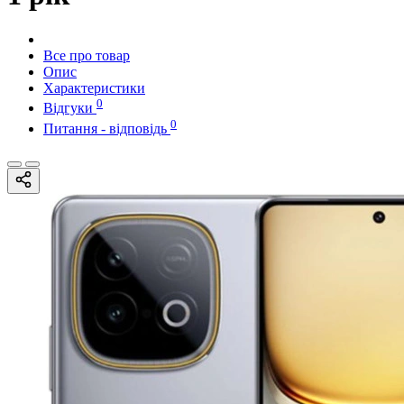
Все про товар
Опис
Характеристики
0
Відгуки
0
Питання - відповідь