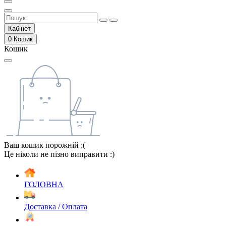
Кабінет
0
Кошик
Кошик
Ваш кошик порожній :(
Це ніколи не пізно виправити :)
ГОЛОВНА
Доставка / Оплата