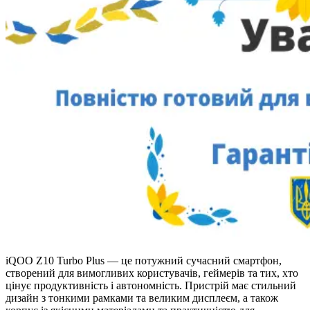
iQOO Z10 Turbo Plus — це потужний сучасний смартфон,
створений для вимогливих користувачів, геймерів та тих, хто
цінує продуктивність і автономність. Пристрій має стильний
дизайн з тонкими рамками та великим дисплеєм, а також