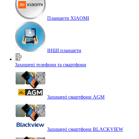
Планшети XIAOMI
ІНШІ планшети
Захищені телефони та смартфони
Захищені смартфони AGM
Захищені смартфони BLACKVIEW