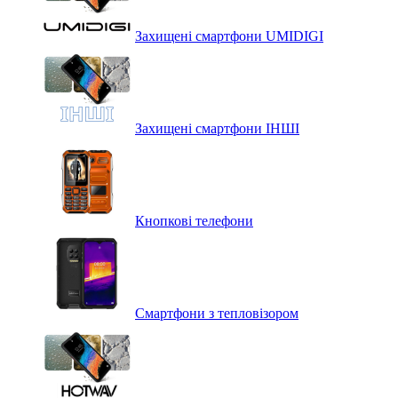
Захищені смартфони UMIDIGI
Захищені смартфони ІНШІ
Кнопкові телефони
Смартфони з тепловізором