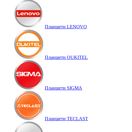
Планшети LENOVO
Планшети OUKITEL
Планшети SIGMA
Планшети TECLAST