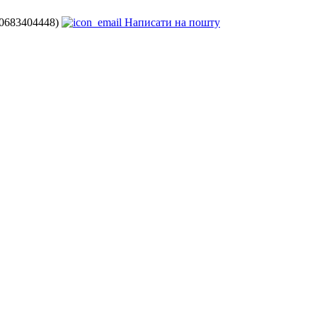
80683404448)
Написати на пошту