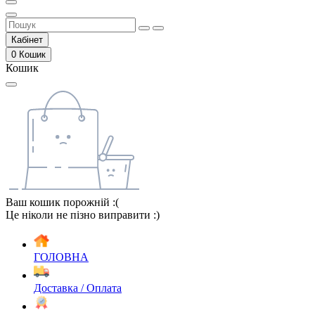
Кабінет
0
Кошик
Кошик
Ваш кошик порожній :(
Це ніколи не пізно виправити :)
ГОЛОВНА
Доставка / Оплата