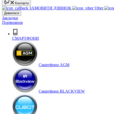
Контакти
ЗАМОВИТИ ДЗВІНОК
Viber
Дивилися
Закладки
Порівняння
СМАРТФОНИ
Cмартфони AGM
Смартфони BLACKVIEW