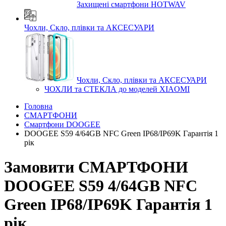
Захищені смартфони HOTWAV
Чохли, Скло, плівки та АКСЕСУАРИ
Чохли, Скло, плівки та АКСЕСУАРИ
ЧОХЛИ та СТЕКЛА до моделей XIAOMI
Головна
СМАРТФОНИ
Смартфони DOOGEE
DOOGEE S59 4/64GB NFC Green IP68/IP69K Гарантія 1
рік
Замовити СМАРТФОНИ
DOOGEE S59 4/64GB NFC
Green IP68/IP69K Гарантія 1
рік