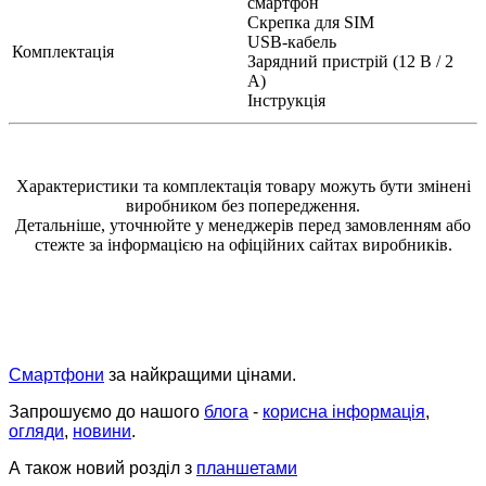
смартфон
Скрепка для SIM
USB-кабель
Комплектація
Зарядний пристрій (12 В / 2
А)
Інструкція
Характеристики та комплектація товару можуть бути змінені
виробником без попередження.
Детальніше, уточнюйте у менеджерів перед замовленням або
стежте за інформацією на офіційних сайтах виробників.
Смартфони
за найкращими цінами.
Запрошуємо до нашого
блога
-
корисна інформація
,
огляди
,
новини
.
А також новий розділ з
планшетами