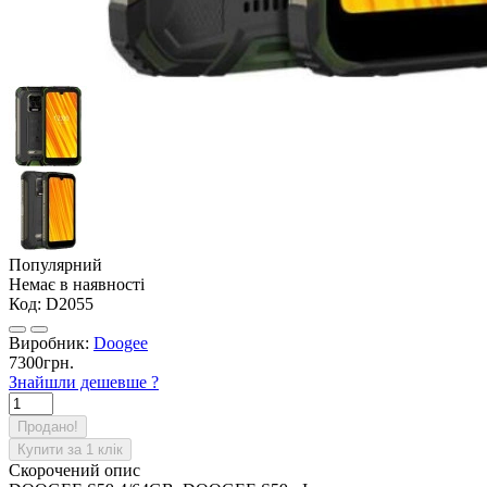
Популярний
Немає в наявності
Код:
D2055
Виробник:
Doogee
7300грн.
Знайшли дешевше ?
Продано!
Купити за 1 клiк
Скорочений опис