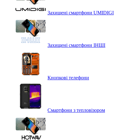
Захищені смартфони UMIDIGI
Захищені смартфони ІНШІ
Кнопкові телефони
Смартфони з тепловізором