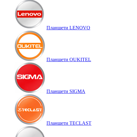
Планшети LENOVO
Планшети OUKITEL
Планшети SIGMA
Планшети TECLAST