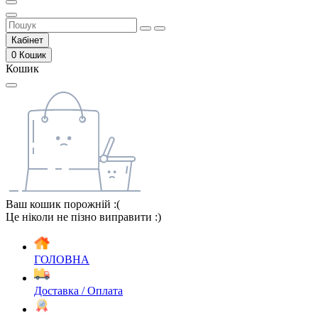
Кабінет
0
Кошик
Кошик
Ваш кошик порожній :(
Це ніколи не пізно виправити :)
ГОЛОВНА
Доставка / Оплата