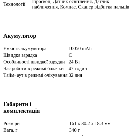
Гіроскоп, Датчик освітлення, Датчик
Технології
наближення, Компас, Сканер відбитка пальців
Акумулятор
Емкість акумулятора
10050 mAh
Швидка зарядка
Є
Особливості швидкої зарядки
24 Вт
Час роботи в режимі балачки
47 годин
Тайм- аут в режимі очікування
32 дня
Габарити і
комплектація
Розміри
161 x 80.2 x 18.3 мм
Вага, г
340 г