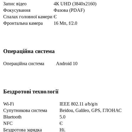
Запис відео
4К UHD (3840x2160)
Фокусування
Фазова (PDAF)
Спалах головної камери
Є
Фронтальна камера
16 Мп, f/2.0
Операційна система
Операційна система
Android 10
Бездротові технології
Wi-Fi
IEEE 802.11 a/b/g/n
Супутникова система
Beidou, Galileo, GPS, ГЛОНАС
Bluetooth
5.0
NFC
Є
Бездротова зарядка
Ні.