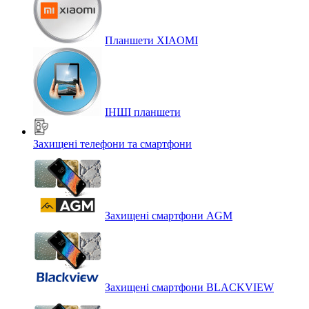
Планшети XIAOMI
ІНШІ планшети
Захищені телефони та смартфони
Захищені смартфони AGM
Захищені смартфони BLACKVIEW