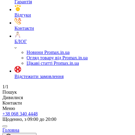
Гарантія
Відгуки
Контакти
БЛОГ
Новини Promax.in.ua
Огляд товару від Promax.in.ua
Цікаві статті Promax.in.ua
Відстежити замовлення
1/1
Пошук
Дивилися
Контакти
Меню
+38 068 340 4448
Щоденно, з 09:00 до 20:00
Головна