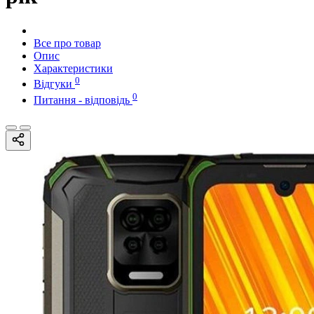
Все про товар
Опис
Характеристики
0
Відгуки
0
Питання - відповідь