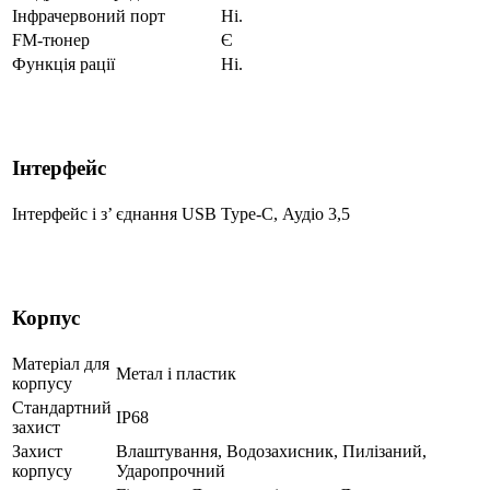
Інфрачервоний порт
Ні.
FM-тюнер
Є
Функція рації
Ні.
Інтерфейс
Інтерфейс і з’ єднання
USB Type-C, Аудіо 3,5
Корпус
Матеріал для
Метал і пластик
корпусу
Стандартний
IP68
захист
Захист
Влаштування, Водозахисник, Пилізаний,
корпусу
Ударопрочний