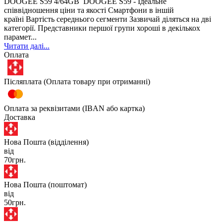
DOOGEE S59 4/64GB DOOGEE S59 - Ідеальне
співвідношення ціни та якості Смартфони в іншій
країні Вартість середнього сегменти Зазвичай діляться на дві
категорії. Представники першої групи хороші в декількох
парамет...
Читати далі...
Оплата
Післяплата (Оплата товару при отриманні)
Оплата за реквізитами (IBAN або картка)
Доставка
Нова Пошта (відділення)
від
70грн.
Нова Пошта (поштомат)
від
50грн.