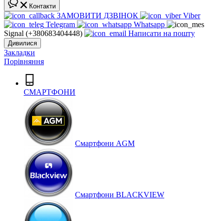
Контакти
ЗАМОВИТИ ДЗВІНОК
Viber
Telegram
Whatsapp
Signal (+380683404448)
Написати на пошту
Дивилися
Закладки
Порівняння
СМАРТФОНИ
Cмартфони AGM
Смартфони BLACKVIEW